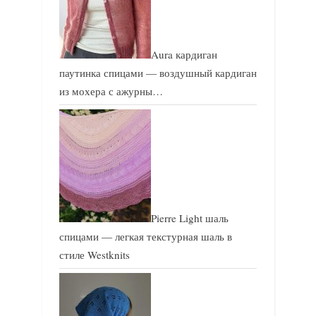
Aura кардиган
паутинка спицами — воздушный кардиган
из мохера с ажурны…
Pierre Light шаль
спицами — легкая текстурная шаль в
стиле Westknits