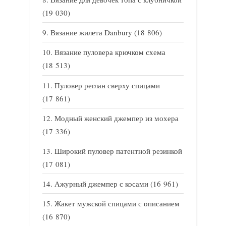
(19 030)
Вязание жилета Danbury
(18 806)
Вязание пуловера крючком схема
(18 513)
Пуловер реглан сверху спицами
(17 861)
Модный женский джемпер из мохера
(17 336)
Широкий пуловер патентной резинкой
(17 081)
Ажурный джемпер с косами
(16 961)
Жакет мужской спицами с описанием
(16 870)