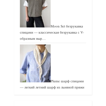
Moon Set безрукавка
спицами — классическая безрукавка с V-
образным выр…
Plume шарф спицами
— легкий летний шарф из льняной пряжи