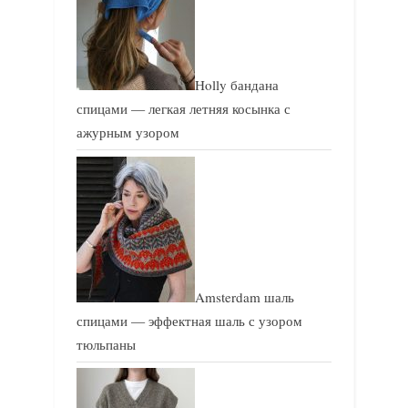
Holly бандана
спицами — легкая летняя косынка с
ажурным узором
Amsterdam шаль
спицами — эффектная шаль с узором
тюльпаны