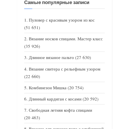
Самые популярные записи
Пуловер с красивым узором из кос
(51 651)
Вязание носков спицами. Мастер класс
(35 926)
Длинное вязаное пальто
(27 630)
Вязание свитера с рельефным узором
(22 660)
Комбинезон Мишка
(20 754)
Длинный кардиган с косами
(20 592)
Свободная летняя кофта спицами
(20 463)
Вязание для девочек топа с клубничкой