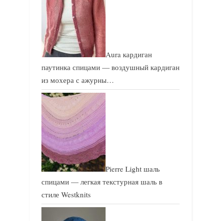
Aura кардиган
паутинка спицами — воздушный кардиган
из мохера с ажурны…
Pierre Light шаль
спицами — легкая текстурная шаль в
стиле Westknits