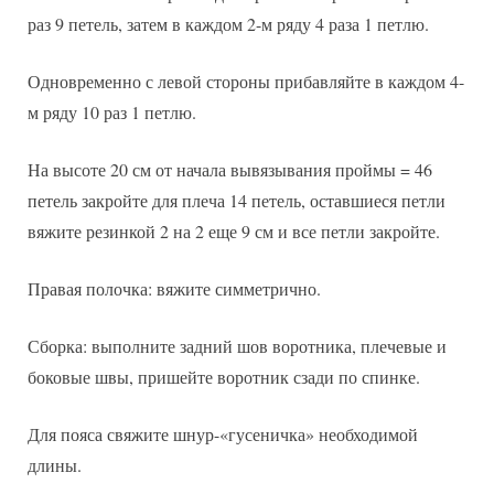
раз 9 петель, затем в каждом 2-м ряду 4 раза 1 петлю.
Одновременно с левой стороны прибавляйте в каждом 4-
м ряду 10 раз 1 петлю.
На высоте 20 см от начала вывязывания проймы = 46
петель закройте для плеча 14 петель, оставшиеся петли
вяжите резинкой 2 на 2 еще 9 см и все петли закройте.
Правая полочка: вяжите симметрично.
Сборка: выполните задний шов воротника, плечевые и
боковые швы, пришейте воротник сзади по спинке.
Для пояса свяжите шнур-«гусеничка» необходимой
длины.