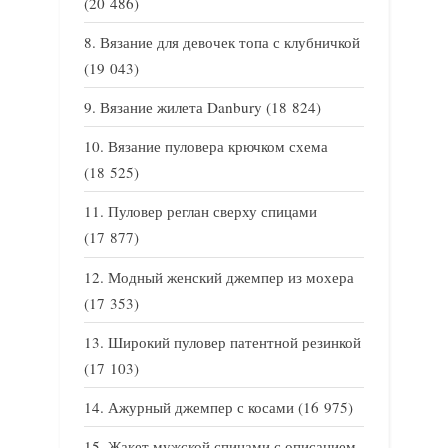
(20 486)
Вязание для девочек топа с клубничкой
(19 043)
Вязание жилета Danbury
(18 824)
Вязание пуловера крючком схема
(18 525)
Пуловер реглан сверху спицами
(17 877)
Модный женский джемпер из мохера
(17 353)
Широкий пуловер патентной резинкой
(17 103)
Ажурный джемпер с косами
(16 975)
Жакет мужской спицами с описанием