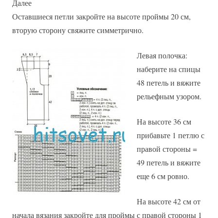
Далее
Оставшиеся петли закройте на высоте проймы 20 см,
вторую сторону свяжите симметрично.
Левая полочка:
наберите на спицы
48 петель и вяжите
рельефным узором.
На высоте 36 см
прибавьте 1 петлю с
правой стороны =
49 петель и вяжите
еще 6 см ровно.
На высоте 42 см от
начала вязания закройте для проймы с правой стороны 1