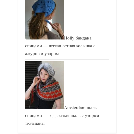
Holly бандана
спицами — легкая летняя косынка с
ажурным узором
Amsterdam шаль
спицами — эффектная шаль с узором
тюльпаны