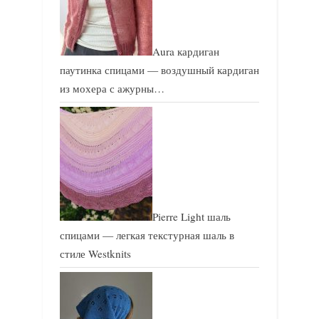
Aura кардиган
паутинка спицами — воздушный кардиган
из мохера с ажурны…
Pierre Light шаль
спицами — легкая текстурная шаль в
стиле Westknits