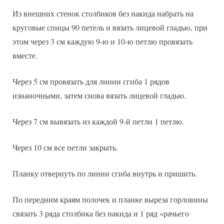
Из внешних стенок столбиков без накида набрать на
круговые спицы 90 петель и вязать лицевой гладью, при
этом через 3 см каждую 9-ю и 10-ю петлю провязать
вместе.
Через 5 см провязать для линии сгиба 1 рядов
изнаночными, затем снова вязать лицевой гладью.
Через 7 см вывязать из каждой 9-й петли 1 петлю.
Через 10 см все петли закрыть.
Планку отвернуть по линии сгиба внутрь и пришить.
По передним краям полочек и планке выреза горловины
связать 3 ряда столбика без накида и 1 ряд «рачьего