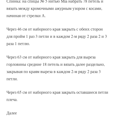
Спинка: на спицы № 5 нитью Mia набрать 78 петель и
вязать между кромочными ажурным узором с косами,
начиная от стрелки А.
Через 46 см от наборного края закрыть с обеих сторон
для пройм 1 раз 3 петли и в каждом 2-м ряду 2 раза 2 и 3
раза 1 петлю.
Через 63 см от наборного края закрыть для выреза
горловины средние 18 петель и вязать далее раздельно,
закрывая по краям выреза в каждом 2-м ряду 2 раза 3
петли.
Через 65 см от наборного края закрыть оставшиеся петли
плеча.
Далее