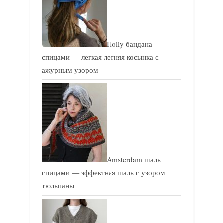
Holly бандана
спицами — легкая летняя косынка с
ажурным узором
Amsterdam шаль
спицами — эффектная шаль с узором
тюльпаны