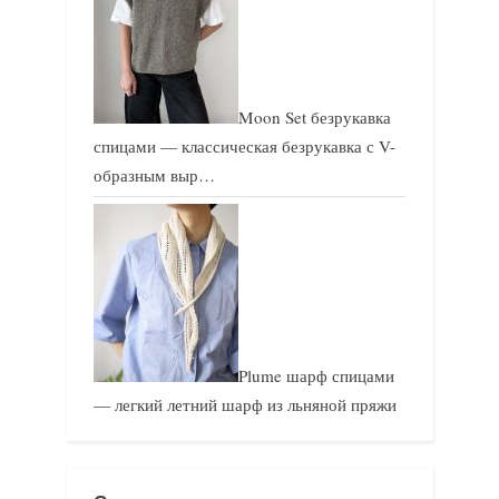
Moon Set безрукавка
спицами — классическая безрукавка с V-
образным выр…
Plume шарф спицами
— легкий летний шарф из льняной пряжи