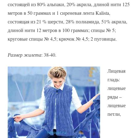
состоящей из 80% альпаки, 20% акрила, длиной нити 125
метров в 50 граммах и 1 сиреневая лента Kalista,
состоящая из 21 % шерсти, 28% полиамида, 51% акрила,
длиной нити 12 метров в 100 граммах; спицы № 5;
круговые спицы № 4,5; крючок № 4,5; 2 пуговицы.
Размер жилета
: 38-40.
Лицевая
гладь:
лицевые
ряды –
лицевые
петли,