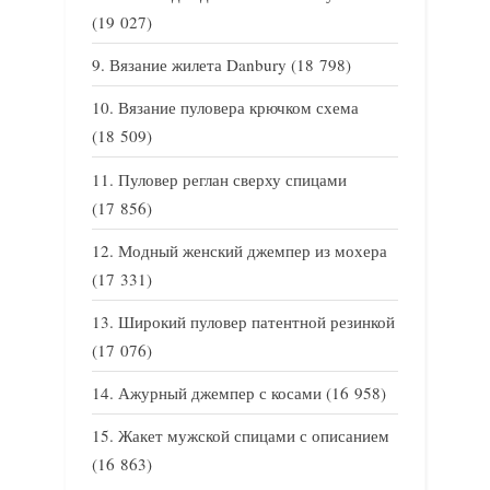
(19 027)
Вязание жилета Danbury
(18 798)
Вязание пуловера крючком схема
(18 509)
Пуловер реглан сверху спицами
(17 856)
Модный женский джемпер из мохера
(17 331)
Широкий пуловер патентной резинкой
(17 076)
Ажурный джемпер с косами
(16 958)
Жакет мужской спицами с описанием
(16 863)