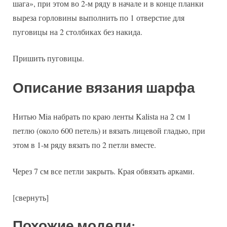
шага», при этом во 2-м ряду в начале и в конце планки
выреза горловины выполнить по 1 отверстие для
пуговицы на 2 столбиках без накида.
Пришить пуговицы.
Описание вязания шарфа
Нитью Mia набрать по краю ленты Kalista на 2 см 1
петлю (около 600 петель) и вязать лицевой гладью, при
этом в 1-м ряду вязать по 2 петли вместе.
Через 7 см все петли закрыть. Края обвязать арками.
[свернуть]
Похожие модели: