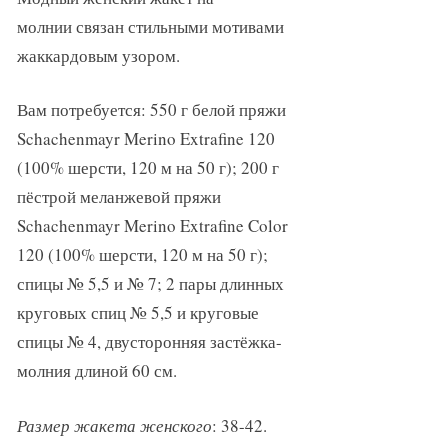
молнии связан стильными мотивами
жаккардовым узором.
Вам потребуется: 550 г белой пряжи
Schachenmayr Merino Extrafine 120
(100% шерсти, 120 м на 50 г); 200 г
пёстрой меланжевой пряжи
Schachenmayr Merino Extrafine Color
120 (100% шерсти, 120 м на 50 г);
спицы № 5,5 и № 7; 2 пары длинных
круговых спиц № 5,5 и круговые
спицы № 4, двусторонняя застёжка-
молния длиной 60 см.
Размер жакета женского
: 38-42.