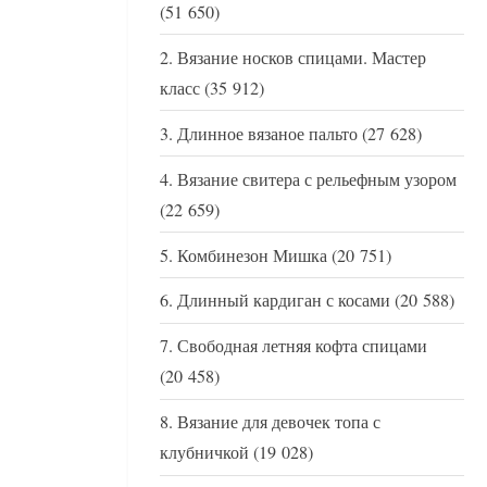
(51 650)
Вязание носков спицами. Мастер
класс
(35 912)
Длинное вязаное пальто
(27 628)
Вязание свитера с рельефным узором
(22 659)
Комбинезон Мишка
(20 751)
Длинный кардиган с косами
(20 588)
Свободная летняя кофта спицами
(20 458)
Вязание для девочек топа с
клубничкой
(19 028)