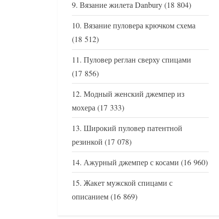
Вязание жилета Danbury
(18 804)
Вязание пуловера крючком схема
(18 512)
Пуловер реглан сверху спицами
(17 856)
Модный женский джемпер из
мохера
(17 333)
Широкий пуловер патентной
резинкой
(17 078)
Ажурный джемпер с косами
(16 960)
Жакет мужской спицами с
описанием
(16 869)