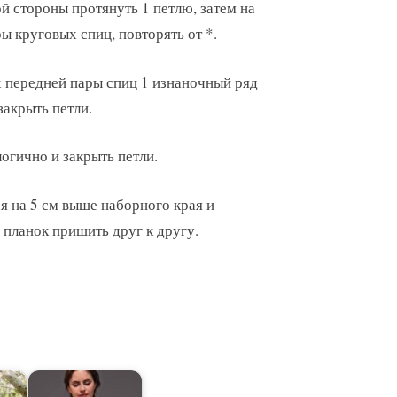
й стороны протянуть 1 петлю, затем на
ы круговых спиц, повторять от *.
х передней пары спиц 1 изнаночный ряд
закрыть петли.
огично и закрыть петли.
я на 5 см выше наборного края и
 планок пришить друг к другу.