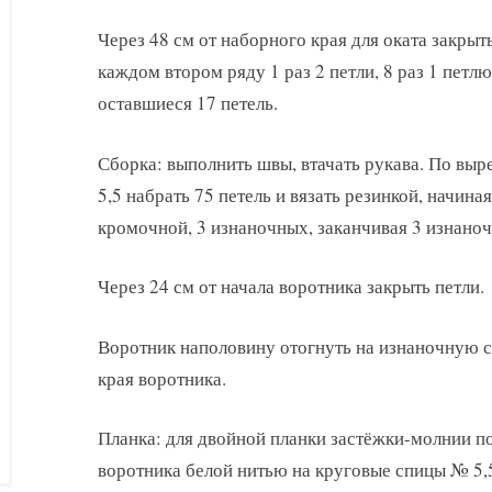
Через 48 см от наборного края для оката закрыть
каждом втором ряду 1 раз 2 петли, 8 раз 1 петлю,
оставшиеся 17 петель.
Сборка: выполнить швы, втачать рукава. По вы
5,5 набрать 75 петель и вязать резинкой, начин
кромочной, 3 изнаночных, заканчивая 3 изнано
Через 24 см от начала воротника закрыть петли.
Воротник наполовину отогнуть на изнаночную с
края воротника.
Планка: для двойной планки застёжки-молнии п
воротника белой нитью на круговые спицы № 5,5