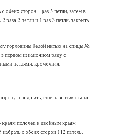
 с обеих сторон 1 раз 3 петли, затем в
 2 раза 2 петли и 1 раз 3 петли, закрыть
резу горловины белой нитью на спицы №
ая в первом изнаночном ряду с
чными петлями, кромочная.
торону и подшить, сшить вертикальные
о краям полочек и двойным краям
 набрать с обеих сторон 112 петель.