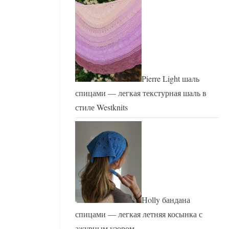
Pierre Light шаль
спицами — легкая текстурная шаль в
стиле Westknits
Holly бандана
спицами — легкая летняя косынка с
ажурным узором