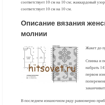
соответствует 10 см на 10 см; жаккардовый узор
соответствует 10 см на 10 см.
Описание вязания женск
молнии
Жакет до п
Спинка и п
набрать 145
первом изн
попеременн
заканчиват
В последнем изнаночном ряду равномерно прибав