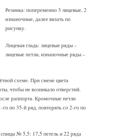
Резинка: попеременно 3 лицевые, 2
изнаночные, далее вязать по
рисунку.
Лицевая гладь: лицевые ряды –
лицевые петли, изнаночные ряды –
ётной схеме. При смене цвета
ты, чтобы не возникало отверстий.
после раппорта. Кромочные петли
-го по 35-й ряд, повторять со 2-го по
, спицы № 5,5: 17,5 петель и 22 ряда