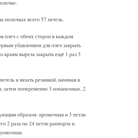
олочке.
а полочках всего 57 петель.
ов плеч с обеих сторон в каждом
первым убавлением для плеч закрыть
о краям выреза закрыть ещё 1 раз 3
петель и вязать резинкой, начиная в
, затем попеременно 3 изнаночных, 2
дующим образом: кромочная и 3 петли
го 2 раза по 24 петли раппорта и
кромочная.