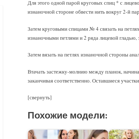
Для этого одной парой круговых спиц * с лицево
изнаночной стороне обвести нить вокруг 2-й пар
Затем круговыми спицами № 4 связать на петля
изнаночными петлями и 2 ряда лицевой гладью, 
Затем вязать на петлях изнаночной стороны анал
Втачать застежку-молнию между планок, начина
заканчивая соответственно. Оставшиеся участки
[свернуть]
Похожие модели: