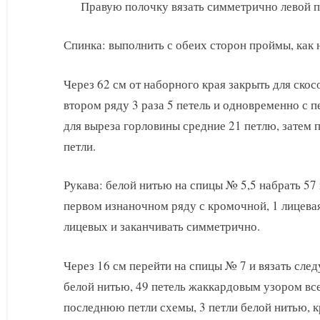
Правую полочку вязать симметрично левой п
Спинка: выполнить с обеих сторон проймы, как н
Через 62 см от наборного края закрыть для скос
втором ряду 3 раза 5 петель и одновременно с 
для выреза горловины средние 21 петлю, затем п
петли.
Рукава: белой нитью на спицы № 5,5 набрать 57 
первом изнаночном ряду с кромочной, 1 лицевая
лицевых и заканчивать симметрично.
Через 16 см перейти на спицы № 7 и вязать сле
белой нитью, 49 петель жаккардовым узором все
последнюю петли схемы, 3 петли белой нитью, 