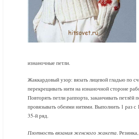
изнаночные петли.
Жаккардовый узор: вязать лицевой гладью по сч
перекрещивать нити на изнаночной стороне рабо
Повторять петли раппорта, заканчивать петлёй 
провязывать обеими нитями. Выполнить 1 раз с 1
35-й ряд.
Плотность вязания женского жакета
. Резинка