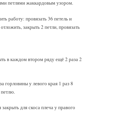
ыми петлями жаккардовым узором.
ить работу: провязать 36 петель и
 отложить, закрыть 2 петли, провязать
ыть в каждом втором ряду ещё 2 раза 2
за горловины у левого края 1 раз 8
 петлю.
 закрыть для скоса плеча у правого