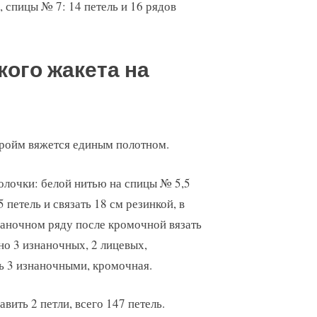
, спицы № 7: 14 петель и 16 рядов
ого жакета на
ройм вяжется единым полотном.
олочки: белой нитью на спицы № 5,5
 петель и связать 18 см резинкой, в
аночном ряду после кромочной вязать
о 3 изнаночных, 2 лицевых,
ь 3 изнаночными, кромочная.
ить 2 петли, всего 147 петель.