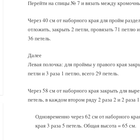
Перейти на спицы № 7 и вязать между кромочн
Через 40 см от наборного края для пройм раздел
отложить, закрыть 2 петли, провязать 71 петлю и
36 петель.
Далее
Левая полочка: для проймы у правого края закр
петли и 3 раза 1 петлю, всего 29 петель.
Через 58 см от наборного края закрыть для выре
петель, в каждом втором ряду 2 раза 2 и 2 раза 1
Одновременно через 62 см от наборного края
края 3 раза 5 петель. Общая высота = 65 см.