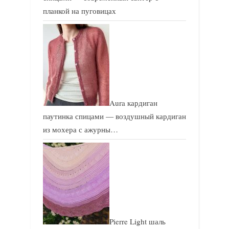
планкой на пуговицах
Aura кардиган
паутинка спицами — воздушный кардиган
из мохера с ажурны…
Pierre Light шаль