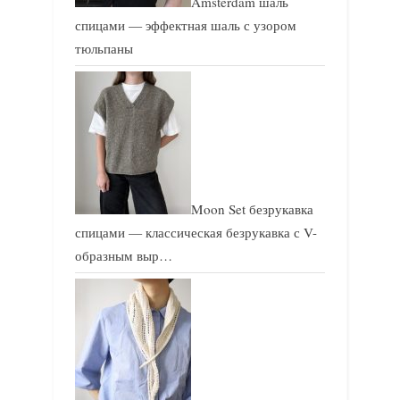
Amsterdam шаль
спицами — эффектная шаль с узором
тюльпаны
Moon Set безрукавка
спицами — классическая безрукавка с V-
образным выр…