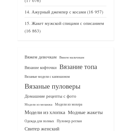
(17 076)
Ажурный джемпер с косами
(16 957)
Жакет мужской спицами с описанием
(16 863)
Вяжем девочкам
Вяжем мальчикам
Вязание топа
Вязание кофточки
Вязаные модели с капюшоном
Вязаные пуловеры
Домашние рецепты с фото
Модели из мохера
Модели из меланжа
Модели из хлопка
Модные жакеты
Одежда для полных
Пуловер реглан
Свитер женский