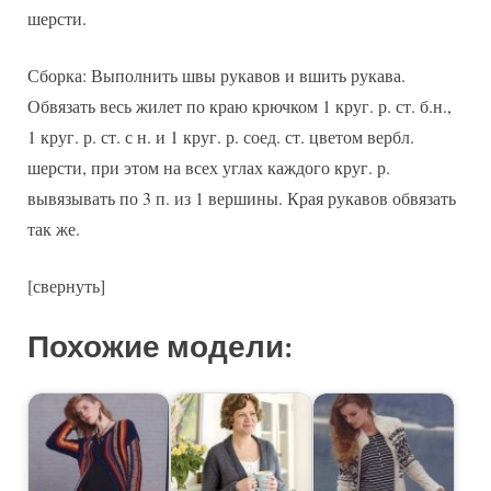
шерсти.
Сборка: Выполнить швы рукавов и вшить рукава.
Обвязать весь жилет по краю крючком 1 круг. р. ст. б.н.,
1 круг. р. ст. с н. и 1 круг. р. соед. ст. цветом вербл.
шерсти, при этом на всех углах каждого круг. р.
вывязывать по 3 п. из 1 вершины. Края рукавов обвязать
так же.
[свернуть]
Похожие модели: