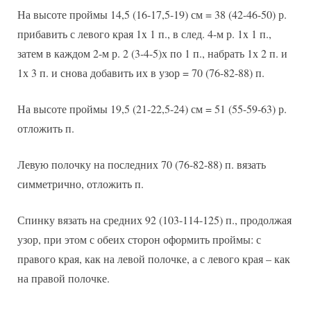
На высоте проймы 14,5 (16-17,5-19) см = 38 (42-46-50) р.
прибавить с левого края 1x 1 п., в след. 4-м р. 1x 1 п.,
затем в каждом 2-м р. 2 (3-4-5)х по 1 п., набрать 1х 2 п. и
1х 3 п. и снова добавить их в узор = 70 (76-82-88) п.
На высоте проймы 19,5 (21-22,5-24) см = 51 (55-59-63) р.
отложить п.
Левую полочку на последних 70 (76-82-88) п. вязать
симметрично, отложить п.
Спинку вязать на средних 92 (103-114-125) п., продолжая
узор, при этом с обеих сторон оформить проймы: с
правого края, как на левой полочке, а с левого края – как
на правой полочке.