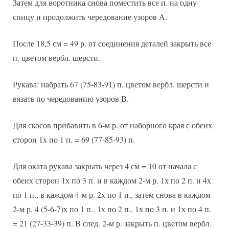
Затем для воротника снова поместить все п. на одну
спицу и продолжить чередование узоров А.
После 18,5 см = 49 р. от соединения деталей закрыть все
п. цветом вербл. шерсти.
Рукава: набрать 67 (75-83-91) п. цветом вербл. шерсти и
вязать по чередованию узоров В.
Для скосов прибавить в 6-м р. от наборного края с обеих
сторон 1x по 1 п. = 69 (77-85-93) п.
Для оката рукава закрыть через 4 см = 10 от начала с
обеих сторон 1х по 3 п. и в каждом 2-м р. 1х по 2 п. и 4х
по 1 п., в каждом 4-м р. 2х по 1 п., затем снова в каждом
2-м р. 4 (5-6-7)х по 1 п., 1х по 2 п., 1х по 3 п. и 1х по 4 п.
= 21 (27-33-39) п. В след. 2-м р. закрыть п. цветом вербл.