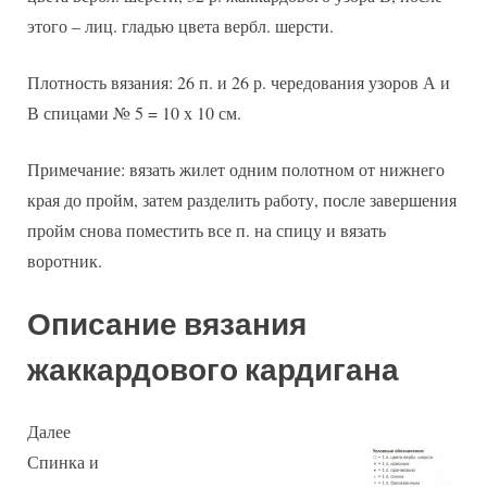
этого – лиц. гладью цвета вербл. шерсти.
Плотность вязания: 26 п. и 26 р. чередования узоров А и
В спицами № 5 = 10 х 10 см.
Примечание: вязать жилет одним полотном от нижнего
края до пройм, затем разделить работу, после завершения
пройм снова поместить все п. на спицу и вязать
воротник.
Описание вязания
жаккардового кардигана
Далее
Спинка и