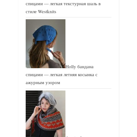
спицами — легкая текстурная шаль в
стиле Westknits
Holly бандана
спицами — легкая летняя косынка с
ажурным узором