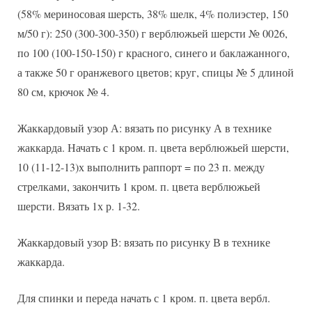
(58% мериносовая шерсть, 38% шелк, 4% полиэстер, 150
м/50 г): 250 (300-300-350) г верблюжьей шерсти № 0026,
по 100 (100-150-150) г красного, синего и баклажанного,
а также 50 г оранжевого цветов; круг, спицы № 5 длиной
80 см, крючок № 4.
Жаккардовый узор А: вязать по рисунку А в технике
жаккарда. Начать с 1 кром. п. цвета верблюжьей шерсти,
10 (11-12-13)х выполнить раппорт = по 23 п. между
стрелками, закончить 1 кром. п. цвета верблюжьей
шерсти. Вязать 1х р. 1-32.
Жаккардовый узор В: вязать по рисунку В в технике
жаккарда.
Для спинки и переда начать с 1 кром. п. цвета вербл.