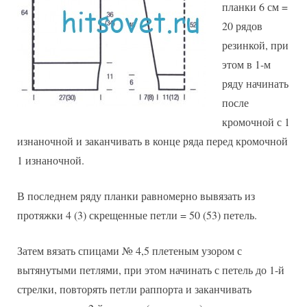
планки 6 см =
20 рядов
резинкой, при
этом в 1-м
ряду начинать
после
кромочной с 1
изнаночной и заканчивать в конце ряда перед кромочной
1 изнаночной.
В последнем ряду планки равномерно вывязать из
протяжки 4 (3) скрещенные петли = 50 (53) петель.
Затем вязать спицами № 4,5 плетеным узором с
вытянутыми петлями, при этом начинать с петель до 1-й
стрелки, повторять петли раппорта и заканчивать