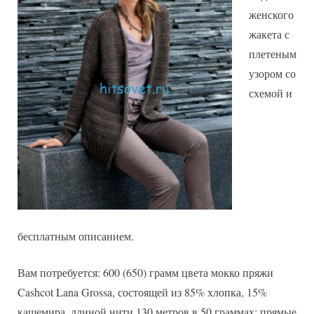
женского
жакета с
плетеным
узором со
схемой и
бесплатным описанием.
Вам потребуется: 600 (650) грамм цвета мокко пряжи
Cashcot Lana Grossa, состоящей из 85% хлопка, 15%
кашемира, длиной нити 130 метров в 50 граммах; прямые