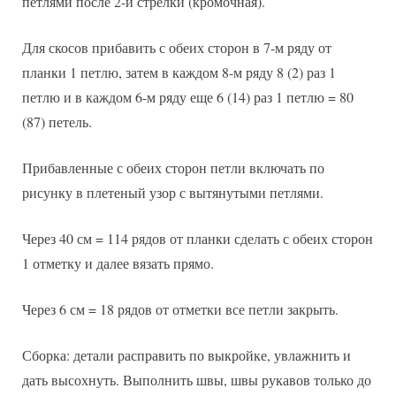
петлями после 2-й стрелки (кромочная).
Для скосов прибавить с обеих сторон в 7-м ряду от
планки 1 петлю, затем в каждом 8-м ряду 8 (2) раз 1
петлю и в каждом 6-м ряду еще 6 (14) раз 1 петлю = 80
(87) петель.
Прибавленные с обеих сторон петли включать по
рисунку в плетеный узор с вытянутыми петлями.
Через 40 см = 114 рядов от планки сделать с обеих сторон
1 отметку и далее вязать прямо.
Через 6 см = 18 рядов от отметки все петли закрыть.
Сборка: детали расправить по выкройке, увлажнить и
дать высохнуть. Выполнить швы, швы рукавов только до