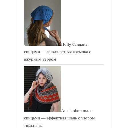
Holly бандана
спицами — легкая летняя косынка с
ажурным узором
Amsterdam шаль
спицами — эффектная шаль с узором
тюльпаны