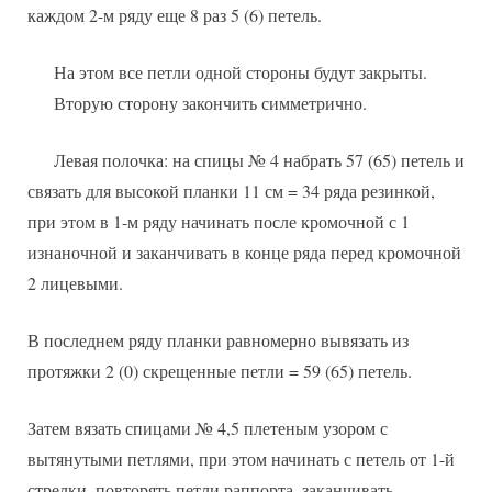
каждом 2-м ряду еще 8 раз 5 (6) петель.
На этом все петли одной стороны будут закрыты.
Вторую сторону закончить симметрично.
Левая полочка: на спицы № 4 набрать 57 (65) петель и
связать для высокой планки 11 см = 34 ряда резинкой,
при этом в 1-м ряду начинать после кромочной с 1
изнаночной и заканчивать в конце ряда перед кромочной
2 лицевыми.
В последнем ряду планки равномерно вывязать из
протяжки 2 (0) скрещенные петли = 59 (65) петель.
Затем вязать спицами № 4,5 плетеным узором с
вытянутыми петлями, при этом начинать с петель от 1-й
стрелки, повторять петли раппорта, заканчивать