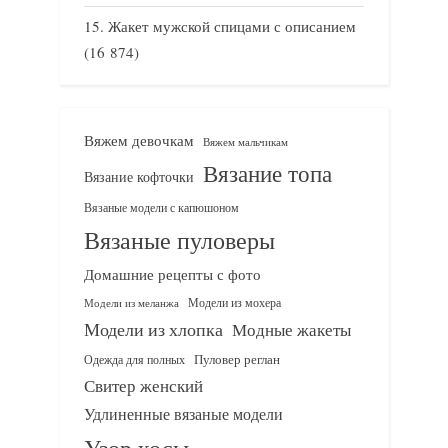
Жакет мужской спицами с описанием
(16 874)
Вяжем девочкам
Вяжем мальчикам
Вязание топа
Вязание кофточки
Вязаные модели с капюшоном
Вязаные пуловеры
Домашние рецепты с фото
Модели из мохера
Модели из меланжа
Модели из хлопка
Модные жакеты
Одежда для полных
Пуловер реглан
Свитер женский
Удлиненные вязаные модели