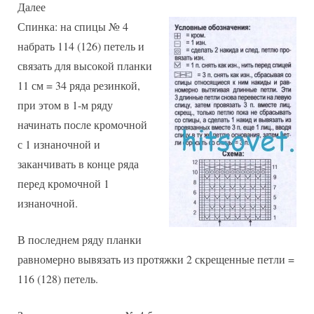
Далее
Спинка: на спицы № 4
набрать 114 (126) петель и
связать для высокой планки
11 см = 34 ряда резинкой,
при этом в 1-м ряду
начинать после кромочной
с 1 изнаночной и
заканчивать в конце ряда
перед кромочной 1
изнаночной.
В последнем ряду планки
равномерно вывязать из протяжки 2 скрещенные петли =
116 (128) петель.