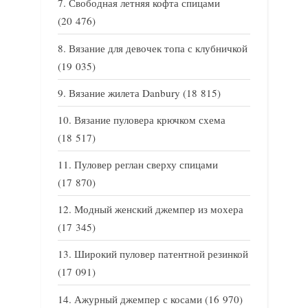
Свободная летняя кофта спицами
(20 476)
Вязание для девочек топа с клубничкой
(19 035)
Вязание жилета Danbury
(18 815)
Вязание пуловера крючком схема
(18 517)
Пуловер реглан сверху спицами
(17 870)
Модный женский джемпер из мохера
(17 345)
Широкий пуловер патентной резинкой
(17 091)
Ажурный джемпер с косами
(16 970)