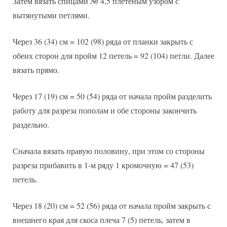
Затем вязать спицами № 4,5 плетеным узором с
вытянутыми петлями.
Через 36 (34) см = 102 (98) ряда от планки закрыть с
обеих сторон для пройм 12 петель = 92 (104) петли. Далее
вязать прямо.
Через 17 (19) см = 50 (54) ряда от начала пройм разделить
работу для разреза пополам и обе стороны закончить
раздельно.
Сначала вязать правую половину, при этом со стороны
разреза прибавить в 1-м ряду 1 кромочную = 47 (53)
петель.
Через 18 (20) см = 52 (56) ряда от начала пройм закрыть с
внешнего края для скоса плеча 7 (5) петель, затем в