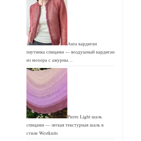
Aura кардиган
паутинка спицами — воздушный кардиган
из мохера с ажурны…
Pierre Light шаль
спицами — легкая текстурная шаль в
стиле Westknits