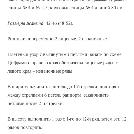
спицы № 4 и № 4,5; круговые спицы № 4 длиной 80 см.
Размеры жакета
: 42-46 (48-52).
Резинка: попеременно 2 лицевые, 2 изнаночные.
Плетеный узор с вытянутыми петлями: вязать по схеме.
Цифрами с правого края обозначены лицевые ряды, с
левого края – изнаночные ряды.
В ширину начинать с петель до 1-й стрелки, повторять
между стрелками 6 петель раппорта, заканчивать
петлями после 2-й стрелки.
В высоту выполнить 1 раз с 1-го по 12-й ряд, затем эти 12
рядов повторять.