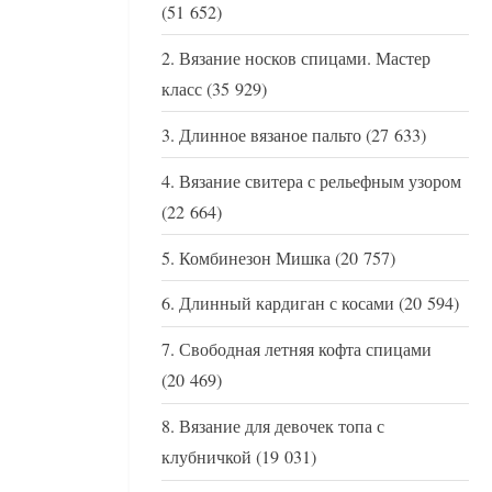
(51 652)
Вязание носков спицами. Мастер
класс
(35 929)
Длинное вязаное пальто
(27 633)
Вязание свитера с рельефным узором
(22 664)
Комбинезон Мишка
(20 757)
Длинный кардиган с косами
(20 594)
Свободная летняя кофта спицами
(20 469)
Вязание для девочек топа с
клубничкой
(19 031)