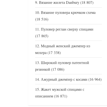
Вязание жилета Danbury
(18 807)
Вязание пуловера крючком схема
(18 516)
Пуловер реглан сверху спицами
(17 865)
Модный женский джемпер из
мохера
(17 338)
Широкий пуловер патентной
резинкой
(17 086)
Ажурный джемпер с косами
(16 964)
Жакет мужской спицами с
описанием
(16 871)