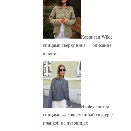
Кардиган Wilde
спицами сверху вниз — описание
вязания
Henley свитер
спицами — современный свитер с
планкой на пуговицах