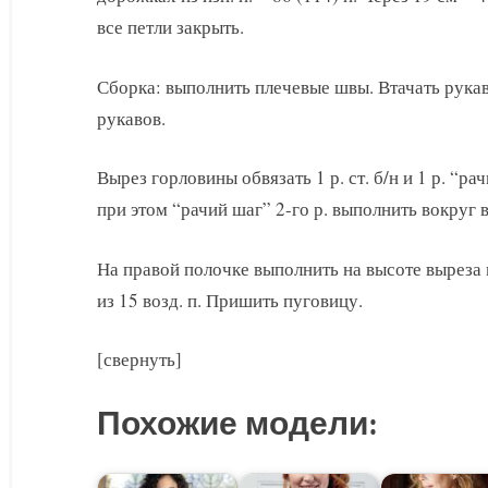
все петли закрыть.
Сборка: выполнить плечевые швы. Втачать рука
рукавов.
Вырез горловины обвязать 1 р. ст. б/н и 1 р. “рач
при этом “рачий шаг” 2-го р. выполнить вокруг 
На правой полочке выполнить на высоте выреза
из 15 возд. п. Пришить пуговицу.
[свернуть]
Похожие модели: