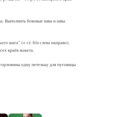
ва. Выполнить боковые швы и швы
ьего шага” (= ст. б/н слева направо),
всех краёв жакета.
 горловины одну петельку для пуговицы