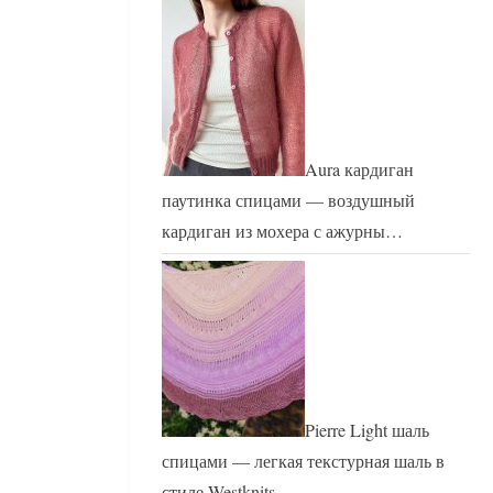
Aura кардиган
паутинка спицами — воздушный
кардиган из мохера с ажурны…
Pierre Light шаль
спицами — легкая текстурная шаль в
стиле Westknits