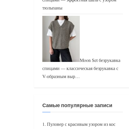
тюльпаны
Moon Set безрукавка
спицами — классическая безрукавка с
V-образным выр…
Самые популярные записи
Пуловер с красивым узором из кос