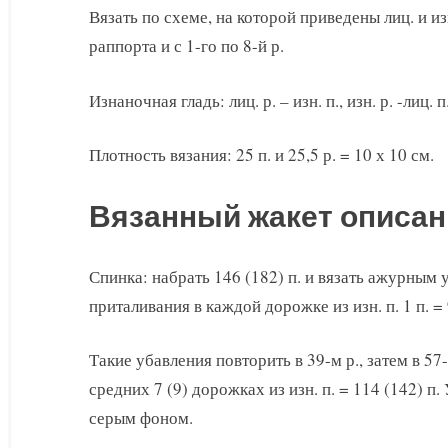
Вязать по схеме, на которой приведены лиц. и и
раппорта и с 1-го по 8-й р.
Изнаночная гладь: лиц. р. – изн. п., изн. р. -лиц. п
Плотность вязания: 25 п. и 25,5 р. = 10 х 10 см.
Вязанный жакет описан
Спинка: набрать 146 (182) п. и вязать ажурным у
приталивания в каждой дорожке из изн. п. 1 п. = 
Такие убавления повторить в 39-м р., затем в 57-
средних 7 (9) дорожках из изн. п. = 114 (142) 
серым фоном.