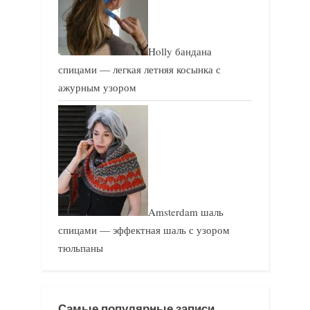
Holly бандана
спицами — легкая летняя косынка с
ажурным узором
Amsterdam шаль
спицами — эффектная шаль с узором
тюльпаны
Самые популярные записи