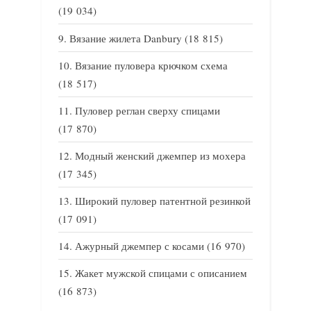
(19 034)
Вязание жилета Danbury
(18 815)
Вязание пуловера крючком схема
(18 517)
Пуловер реглан сверху спицами
(17 870)
Модный женский джемпер из мохера
(17 345)
Широкий пуловер патентной резинкой
(17 091)
Ажурный джемпер с косами
(16 970)
Жакет мужской спицами с описанием
(16 873)