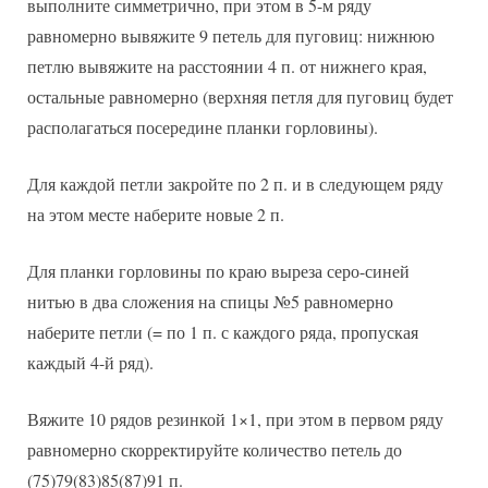
выполните симметрично, при этом в 5-м ряду
равномерно вывяжите 9 петель для пуговиц: нижнюю
петлю вывяжите на расстоянии 4 п. от нижнего края,
остальные равномерно (верхняя петля для пуговиц будет
располагаться посередине планки горловины).
Для каждой петли закройте по 2 п. и в следующем ряду
на этом месте наберите новые 2 п.
Для планки горловины по краю выреза серо-синей
нитью в два сложения на спицы №5 равномерно
наберите петли (= по 1 п. с каждого ряда, пропуская
каждый 4-й ряд).
Вяжите 10 рядов резинкой 1×1, при этом в первом ряду
равномерно скорректируйте количество петель до
(75)79(83)85(87)91 п.