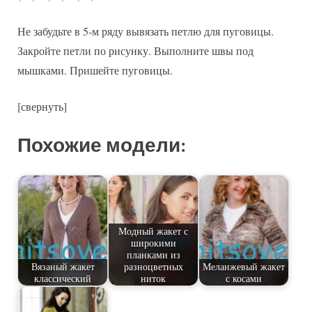
Не забудьте в 5-м ряду вывязать петлю для пуговицы.
Закройте петли по рисунку. Выполните швы под
мышками. Пришейте пуговицы.
[свернуть]
Похожие модели:
Модный жакет с
широкими
планками из
Вязаный жакет
разноцветных
Меланжевый жакет
классический
ниток
с косами