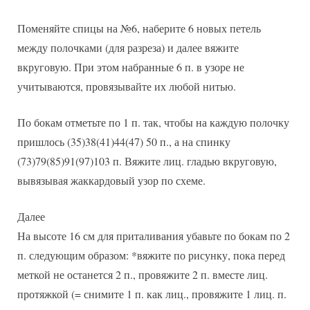
Поменяйте спицы на №6, наберите 6 новых петель
между полочками (для разреза) и далее вяжите
вкруговую. При этом набранные 6 п. в узоре не
учитываются, провязывайте их любой нитью.
По бокам отметьте по 1 п. так, чтобы на каждую полочку
пришлось (35)38(41)44(47) 50 п., а на спинку
(73)79(85)91(97)103 п. Вяжите лиц. гладью вкруговую,
вывязывая жаккардовый узор по схеме.
Далее
На высоте 16 см для приталивания убавьте по бокам по 2
п. следующим образом: *вяжите по рисунку, пока перед
меткой не останется 2 п., провяжите 2 п. вместе лиц.
протяжкой (= снимите 1 п. как лиц., провяжите 1 лиц. п.