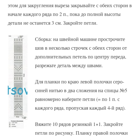
этом для закругления выреза закрывайте с обеих сторон в
начале каждого ряда по 2 п., пока до полной высоты
детали не останется 3 см. Закройте петли.
Сборка: на швейной машине прострочите
шов в несколько строчек с обеих сторон от
дополнительных петель по центру переда,
разрежьте деталь между швами.
Для планки по краю левой полочки серо-
синей нитью в два сложения на спицы №5
равномерно наберите петли (= по 1 п. с
каждого ряда, пропуская каждый 4-й ряд).
Вяжите 10 рядов резинкой 1×1. Закройте
петли по рисунку. Планку правой полочки