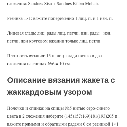
сложения: Sandnes Sisu + Sandnes Kitten Mohair.
Резинка 1×1: вяжите попеременно 1 лиц. п. и 1 изн. п.
Лицевая гладь: лиц. ряды лиц. петли, изн. ряды изн.
петли; при круговом вязании только лиц. петли.
Плотность вязания: 15 п. лиц. глади нитью в два
сложения на спицах №6 = 10 см.
Описание вязания жакета с
жаккардовым узором
Полочки и спинка: на спицы №5 нитью серо-синего
цвета в 2 сложения наберите (145)157(169)181(193)205 п.,
вяжите прямыми и обратными рядами 6 см резинкой 1×1.