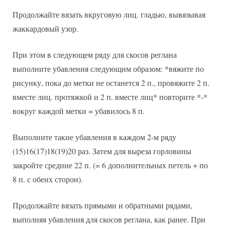
Продолжайте вязать вкруговую лиц. гладью, вывязывая
жаккардовый узор.
При этом в следующем ряду для скосов реглана
выполните убавления следующим образом: *вяжите по
рисунку, пока до метки не останется 2 п., провяжите 2 п.
вместе лиц. протяжкой и 2 п. вместе лиц* повторите *-*
вокруг каждой метки = убавилось 8 п.
Выполните такие убавления в каждом 2-м ряду
(15)16(17)18(19)20 раз. Затем для выреза горловины
закройте средние 22 п. (= 6 дополнительных петель + по
8 п. с обеих сторон).
Продолжайте вязать прямыми и обратными рядами,
выполняя убавления для скосов реглана, как ранее. При