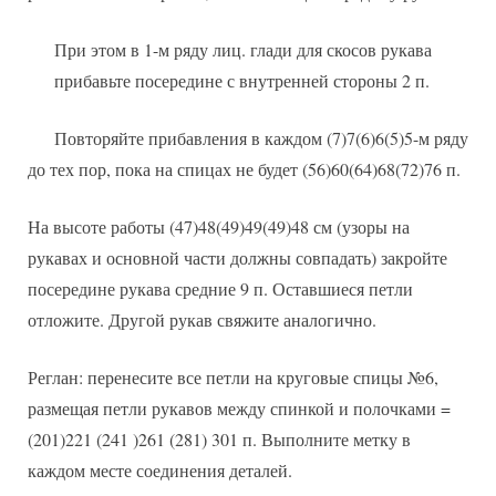
При этом в 1-м ряду лиц. глади для скосов рукава
прибавьте посередине с внутренней стороны 2 п.
Повторяйте прибавления в каждом (7)7(6)6(5)5-м ряду
до тех пор, пока на спицах не будет (56)60(64)68(72)76 п.
На высоте работы (47)48(49)49(49)48 см (узоры на
рукавах и основной части должны совпадать) закройте
посередине рукава средние 9 п. Оставшиеся петли
отложите. Другой рукав свяжите аналогично.
Реглан: перенесите все петли на круговые спицы №6,
размещая петли рукавов между спинкой и полочками =
(201)221 (241 )261 (281) 301 п. Выполните метку в
каждом месте соединения деталей.