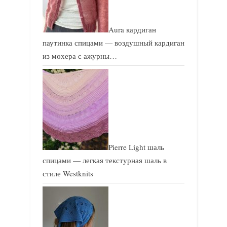
Aura кардиган
паутинка спицами — воздушный кардиган
из мохера с ажурны…
Pierre Light шаль
спицами — легкая текстурная шаль в
стиле Westknits