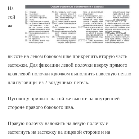
На
той
же
высоте на левом боковом шве прикрепить вторую часть
застежки. Для фиксации левой полочки вверху прямого
края левой полочки крючком выполнить навесную петлю
для пуговицы из 7 воздушных петель.
Пуговицу пришить на той же высоте на внутренней
стороне правого бокового шва.
Правую полочку наложить на левую полочку и
застегнуть на застежку на лицевой стороне и на