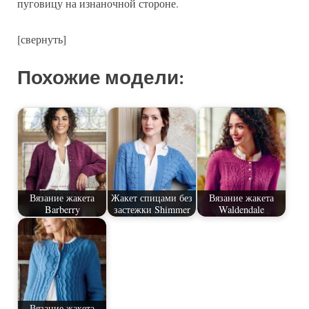
пуговицу на изнаночной стороне.
[свернуть]
Похожие модели:
Вязание жакета
Жакет спицами без
Вязание жакета
Barberry
застежки Shimmer
Waldendale
Вязание жакета