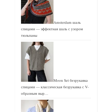
Amsterdam шаль
спицами — эффектная шаль с узором
тюльпаны
Moon Set безрукавка
спицами — классическая безрукавка с V-
образным выр…