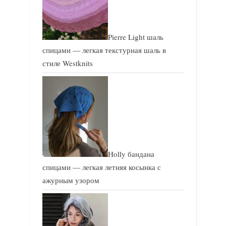
Pierre Light шаль
спицами — легкая текстурная шаль в
стиле Westknits
Holly бандана
спицами — легкая летняя косынка с
ажурным узором