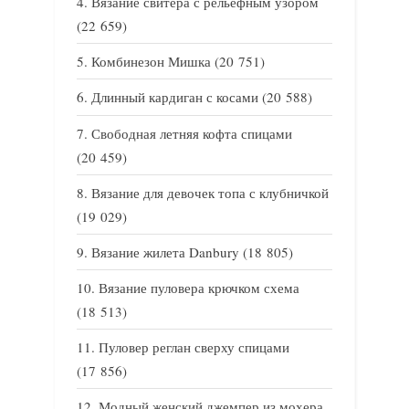
Вязание свитера с рельефным узором
(22 659)
Комбинезон Мишка
(20 751)
Длинный кардиган с косами
(20 588)
Свободная летняя кофта спицами
(20 459)
Вязание для девочек топа с клубничкой
(19 029)
Вязание жилета Danbury
(18 805)
Вязание пуловера крючком схема
(18 513)
Пуловер реглан сверху спицами
(17 856)
Модный женский джемпер из мохера