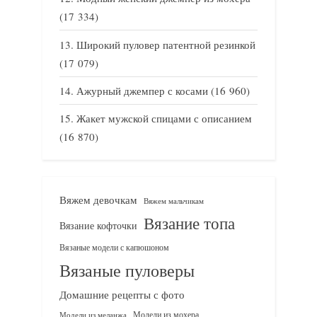
(17 334)
Широкий пуловер патентной резинкой
(17 079)
Ажурный джемпер с косами
(16 960)
Жакет мужской спицами с описанием
(16 870)
Вяжем девочкам
Вяжем мальчикам
Вязание топа
Вязание кофточки
Вязаные модели с капюшоном
Вязаные пуловеры
Домашние рецепты с фото
Модели из мохера
Модели из меланжа