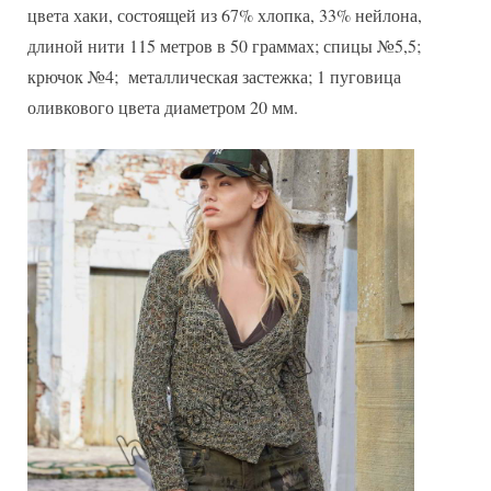
цвета хаки, состоящей из 67% хлопка, 33% нейлона,
длиной нити 115 метров в 50 граммах; спицы №5,5;
крючок №4; металлическая застежка; 1 пуговица
оливкового цвета диаметром 20 мм.