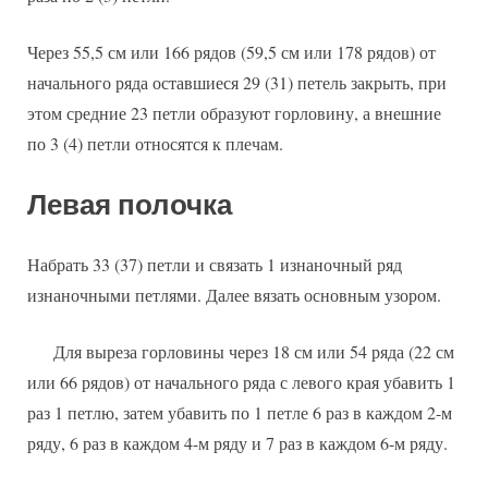
Через 55,5 см или 166 рядов (59,5 см или 178 рядов) от
начального ряда оставшиеся 29 (31) петель закрыть, при
этом средние 23 петли образуют горловину, а внешние
по 3 (4) петли относятся к плечам.
Левая полочка
Набрать 33 (37) петли и связать 1 изнаночный ряд
изнаночными петлями. Далее вязать основным узором.
Для выреза горловины через 18 см или 54 ряда (22 см
или 66 рядов) от начального ряда с левого края убавить 1
раз 1 петлю, затем убавить по 1 петле 6 раз в каждом 2-м
ряду, 6 раз в каждом 4-м ряду и 7 раз в каждом 6-м ряду.