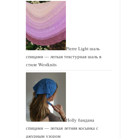
Pierre Light шаль
спицами — легкая текстурная шаль в
стиле Westknits
Holly бандана
спицами — легкая летняя косынка с
ажурным узором