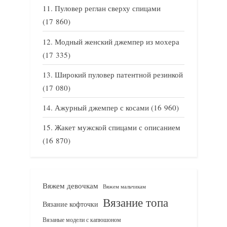
Пуловер реглан сверху спицами
(17 860)
Модный женский джемпер из мохера
(17 335)
Широкий пуловер патентной резинкой
(17 080)
Ажурный джемпер с косами
(16 960)
Жакет мужской спицами с описанием
(16 870)
Вяжем девочкам
Вяжем мальчикам
Вязание топа
Вязание кофточки
Вязаные модели с капюшоном