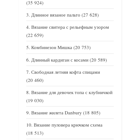
(35 924)
Длинное вязаное пальто
(27 628)
Вязание свитера с рельефным узором
(22 659)
Комбинезон Мишка
(20 753)
Длинный кардиган с косами
(20 589)
Свободная летняя кофта спицами
(20 460)
Вязание для девочек топа с клубничкой
(19 030)
Вязание жилета Danbury
(18 805)
Вязание пуловера крючком схема
(18 513)