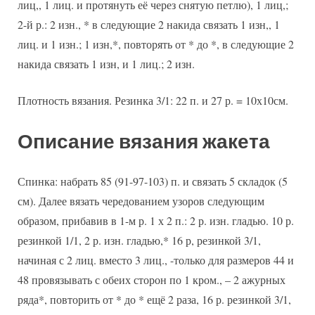
лиц,, 1 лиц. и протянуть её через снятую петлю), 1 лиц,;
2-й р.: 2 изн., * в следующие 2 накида связать 1 изн,, 1
лиц. и 1 изн.; 1 изн,*, повторять от * до *, в следующие 2
накида связать 1 изн, и 1 лиц.; 2 изн.
Плотность вязания. Резинка 3/1: 22 п. и 27 р. = 10х10см.
Описание вязания жакета
Спинка: набрать 85 (91-97-103) п. и связать 5 складок (5
см). Далее вязать чередованием узоров следующим
образом, прибавив в 1-м р. 1 х 2 п.: 2 р. изн. гладью. 10 р.
резинкой 1/1, 2 р. изн. гладью,* 16 р, резинкой 3/1,
начиная с 2 лиц. вместо 3 лиц., -только для размеров 44 и
48 провязывать с обеих сторон по 1 кром., – 2 ажурных
ряда*, повторить от * до * ещё 2 раза, 16 р. резинкой 3/1,