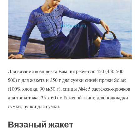
девушки
Для вязания комплекта Вам потребуется: 450 (450-500-
500) г для жакета и 350 г для сумки синей пряжи Solare
(100% хлопка, 90 м/50 г); спицы №4; 5 застёжек-крючков
для трикотажа; 35 х 60 см бежевой ткани для подкладки
сумки; ручки для сумки.
Вязаный жакет