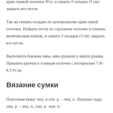
краю правой полочки 50 п. и связать 5 складок (5 см);
закрыть все петли.
Так же связать складки по центральному краю левой
полочки, Набрать петли по горловине полочек и спинки,
включая края планок, и связать 3 складки (3 см); закрыть
все петли.
Выполнить боковые швы, швы рукавов и вшить рукава.
Пришить крючки к планкам полочек с интервалом 7 (8-
8,5-9) см.
Вязание сумки
Платочная вязка: лиц. и изн. р. – лиц. п. Лицевая гладь:
лиц. р. – лиц. п., изн. р. -изн. п.