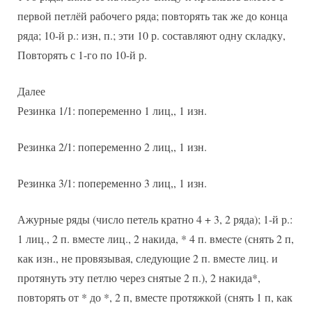
первой петлёй рабочего ряда; повторять так же до конца
ряда; 10-й р.: изн, п.; эти 10 р. составляют одну складку,
Повторять с 1-го по 10-й р.
Далее
Резинка 1/1: попеременно 1 лиц,, 1 изн.
Резинка 2/1: попеременно 2 лиц,, 1 изн.
Резинка 3/1: попеременно 3 лиц,, 1 изн.
Ажурные ряды (число петель кратно 4 + 3, 2 ряда); 1-й р.:
1 лиц., 2 п. вместе лиц., 2 накида, * 4 п. вместе (снять 2 п,
как изн., не провязывая, следующие 2 п. вместе лиц. и
протянуть эту петлю через снятые 2 п.), 2 накида*,
повторять от * до *, 2 п, вместе протяжкой (снять 1 п, как