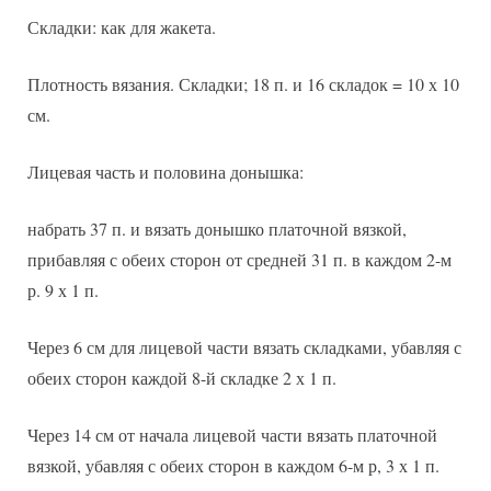
Складки: как для жакета.
Плотность вязания. Складки; 18 п. и 16 складок = 10 х 10
см.
Лицевая часть и половина донышка:
набрать 37 п. и вязать донышко платочной вязкой,
прибавляя с обеих сторон от средней 31 п. в каждом 2-м
р. 9 х 1 п.
Через 6 см для лицевой части вязать складками, убавляя с
обеих сторон каждой 8-й складке 2 х 1 п.
Через 14 см от начала лицевой части вязать платочной
вязкой, убавляя с обеих сторон в каждом 6-м р, 3 х 1 п.