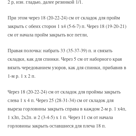
2 р, изн. гладью, далее резинкой 1/1.
При этом через 18 (20-22-24) см от складок для пройм
закрыть с обеих сторон 1 х4 (5-6-7) п. Через 18 (19-20-21)
см от начала пройм закрыть все петли,
Правая полочка: набрать 33 (35-37-39) п. и связать
складки, как для спинки. Через 5 см от наборного края
вязать чередованием узоров, как для спинки, прибавив в
1-м р. 1 х 2 п.
Через 18 (20-22-24) см от складок для проймы закрыть
слева 1 х 4 п. Через 25 (28-31-34) см от складок для
выреза горловины закрыть справа в каждом 2-м р. 1 х4п,
1 хЗп, 2х2п. и 2 (3-4-5) х 1 п. Через 11 см от начала
горловины закрыть оставшиеся для плеча 18 п.