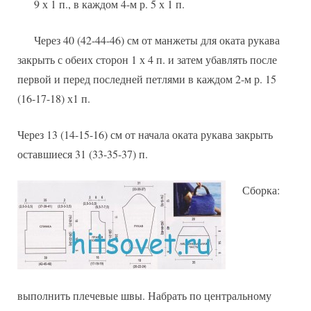
9 х 1 п., в каждом 4-м р. 5 х 1 п.
Через 40 (42-44-46) см от манжеты для оката рукава
закрыть с обеих сторон 1 х 4 п. и затем убавлять после
первой и перед последней петлями в каждом 2-м р. 15
(16-17-18) х1 п.
Через 13 (14-15-16) см от начала оката рукава закрыть
оставшиеся 31 (33-35-37) п.
Сборка:
выполнить плечевые швы. Набрать по центральному