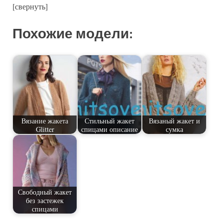
[свернуть]
Похожие модели:
Вязание жакета
Стильный жакет
Вязаный жакет и
Glitter
спицами описание
сумка
Свободный жакет
без застежек
спицами