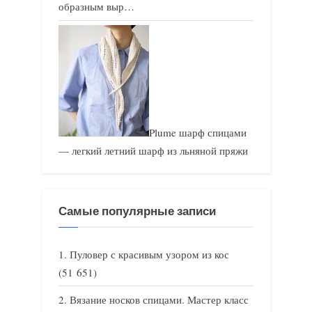
образным выр…
Plume шарф спицами
— легкий летний шарф из льняной пряжи
Самые популярные записи
Пуловер с красивым узором из кос
(51 651)
Вязание носков спицами. Мастер класс