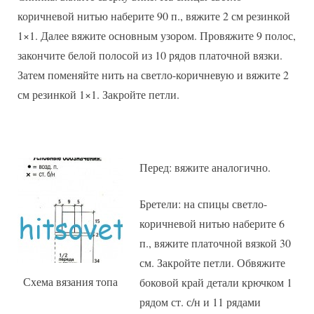
коричневой нитью наберите 90 п., вяжите 2 см резинкой
1×1. Далее вяжите основным узором. Провяжите 9 полос,
закончите белой полосой из 10 рядов платочной вязки.
Затем поменяйте нить на светло-коричневую и вяжите 2
см резинкой 1×1. Закройте петли.
Перед: вяжите аналогично.
Бретели: на спицы светло-
коричневой нитью наберите 6
п., вяжите платочной вязкой 30
см. Закройте петли. Обвяжите
Схема вязания топа
боковой край детали крючком 1
рядом ст. с/н и 11 рядами