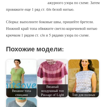
ажурного узора по схеме. Затем
провяжите еще 1 ряд ст. б/н белой нитью.
Сборка: выполните боковые швы, пришейте бретели.
Нижний край топа обвяжите светло-коричневой нитью
крючком 1 рядом ст. с/н и 5 рядами узора по схеме.
Похожие модели:
Вязаный
Вязание топа
воздушный топ
спицами
Passage of Light
Топ для полных