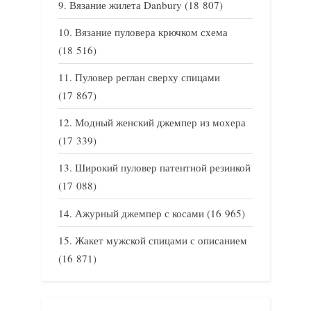
Вязание жилета Danbury
(18 807)
Вязание пуловера крючком схема
(18 516)
Пуловер реглан сверху спицами
(17 867)
Модный женский джемпер из мохера
(17 339)
Широкий пуловер патентной резинкой
(17 088)
Ажурный джемпер с косами
(16 965)
Жакет мужской спицами с описанием
(16 871)