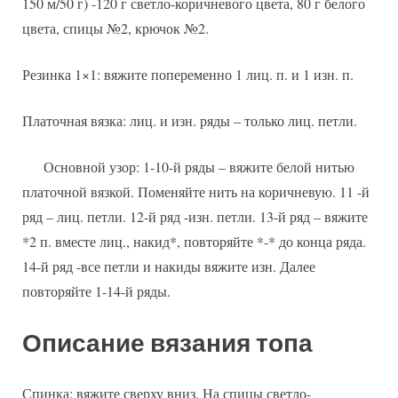
150 м/50 г) -120 г светло-коричневого цвета, 80 г белого
цвета, спицы №2, крючок №2.
Резинка 1×1: вяжите попеременно 1 лиц. п. и 1 изн. п.
Платочная вязка: лиц. и изн. ряды – только лиц. петли.
Основной узор: 1-10-й ряды – вяжите белой нитью
платочной вязкой. Поменяйте нить на коричневую. 11 -й
ряд – лиц. петли. 12-й ряд -изн. петли. 13-й ряд – вяжите
*2 п. вместе лиц., накид*, повторяйте *-* до конца ряда.
14-й ряд -все петли и накиды вяжите изн. Далее
повторяйте 1-14-й ряды.
Описание вязания топа
Спинка: вяжите сверху вниз. На спицы светло-