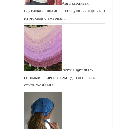
Aura кардиган
паутинка спицами — воздушный кардиган
из мохера с ажурны…
Pierre Light шаль
спицами — легкая текстурная шаль в
стиле Westknits