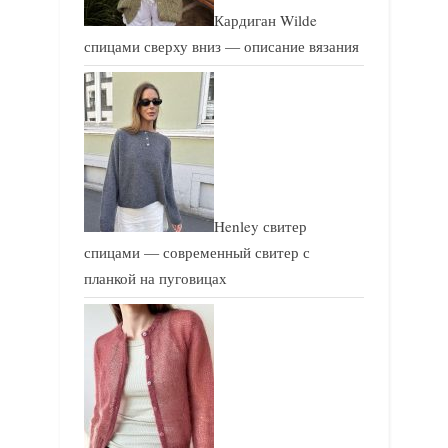
Кардиган Wilde
спицами сверху вниз — описание вязания
Henley свитер
спицами — современный свитер с
планкой на пуговицах