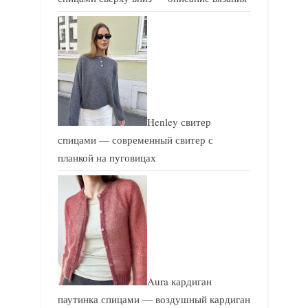
Henley свитер
спицами — современный свитер с
планкой на пуговицах
Aura кардиган
паутинка спицами — воздушный кардиган