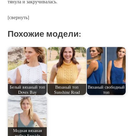
тянула и закручивалась.
[свернуть]
Похожие модели:
Белый вязаный топ
Вязаный топ
Вязаный свободный
Doves Bay
Sunshine Road
топ
Модная вязаная
майка Seaside