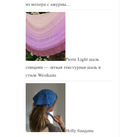
из мохера с ажурны…
Pierre Light шаль
спицами — легкая текстурная шаль в
стиле Westknits
Holly бандана