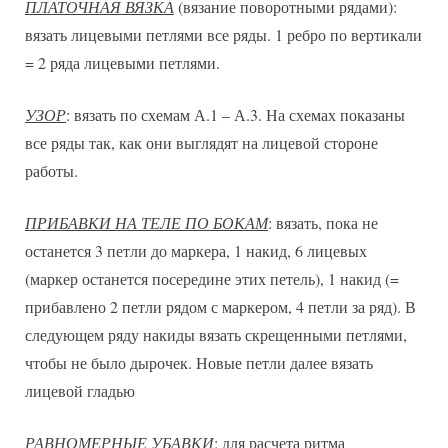
ПЛАТОЧНАЯ ВЯЗКА
(вязание поворотными рядами):
вязать лицевыми петлями все ряды. 1 ребро по вертикали
= 2 ряда лицевыми петлями.
УЗОР
: вязать по схемам А.1 – А.3. На схемах показаны
все ряды так, как они выглядят на лицевой стороне
работы.
ПРИБАВКИ НА ТЕЛЕ ПО БОКАМ
: вязать, пока не
останется 3 петли до маркера, 1 накид, 6 лицевых
(маркер останется посередине этих петель), 1 накид (=
прибавлено 2 петли рядом с маркером, 4 петли за ряд). В
следующем ряду накиды вязать скрещенными петлями,
чтобы не было дырочек. Новые петли далее вязать
лицевой гладью
РАВНОМЕРНЫЕ УБАВКИ
: для расчета ритма