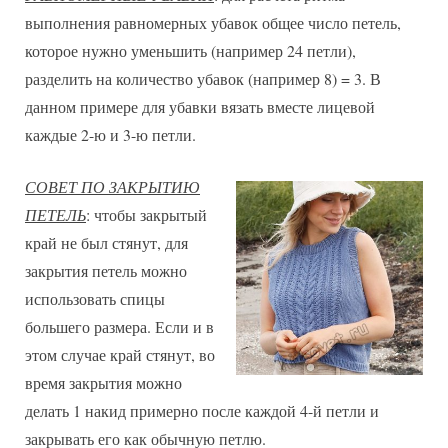
выполнения равномерных убавок общее число петель,
которое нужно уменьшить (например 24 петли),
разделить на количество убавок (например 8) = 3. В
данном примере для убавки вязать вместе лицевой
каждые 2-ю и 3-ю петли.
СОВЕТ ПО ЗАКРЫТИЮ
ПЕТЕЛЬ
: чтобы закрытый
край не был стянут, для
закрытия петель можно
использовать спицы
большего размера. Если и в
этом случае край стянут, во
время закрытия можно
делать 1 накид примерно после каждой 4-й петли и
закрывать его как обычную петлю.