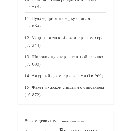
(18 516)
Пуловер реглан сверху спицами
(17 869)
Модный женский джемпер из мохера
(17 344)
Широкий пуловер патентной резинкой
(17 090)
Ажурный джемпер с косами
(16 969)
Жакет мужской спицами с описанием
(16 872)
Вяжем девочкам
Вяжем мальчикам
Вязание топа