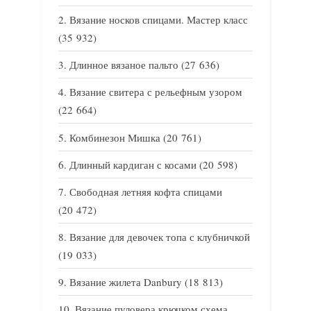
Вязание носков спицами. Мастер класс
(35 932)
Длинное вязаное пальто
(27 636)
Вязание свитера с рельефным узором
(22 664)
Комбинезон Мишка
(20 761)
Длинный кардиган с косами
(20 598)
Свободная летняя кофта спицами
(20 472)
Вязание для девочек топа с клубничкой
(19 033)
Вязание жилета Danbury
(18 813)
Вязание пуловера крючком схема