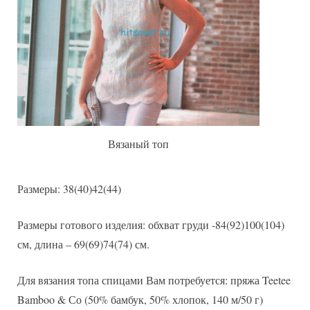
Вязаный топ
Размеры: 38(40)42(44)
Размеры готового изделия: обхват груди -84(92)100(104)
см, длина – 69(69)74(74) см.
Для вязания топа спицами Вам потребуется: пряжа Teetee
Bamboo & Со (50% бамбук, 50% хлопок, 140 м/50 г)