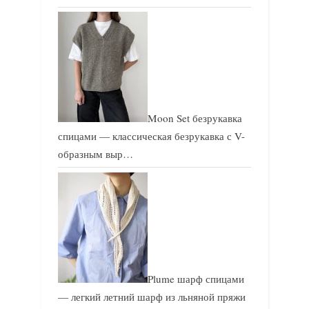
Moon Set безрукавка
спицами — классическая безрукавка с V-
образным выр…
Plume шарф спицами
— легкий летний шарф из льняной пряжи