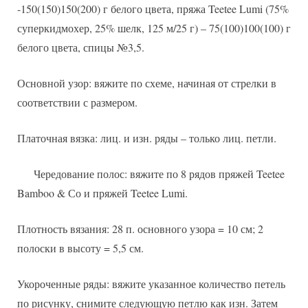
-150(150)150(200) г белого цвета, пряжа Teetee Lumi (75%
суперкидмохер, 25% шелк, 125 м/25 г) – 75(100)100(100) г
белого цвета, спицы №3,5.
Основной узор: вяжите по схеме, начиная от стрелки в
соответствии с размером.
Платочная вязка: лиц. и изн. ряды – только лиц. петли.
Чередование полос: вяжите по 8 рядов пряжей Teetee
Bamboo & Со и пряжей Teetee Lumi.
Плотность вязания: 28 п. основного узора = 10 см; 2
полоски в высоту = 5,5 см.
Укороченные ряды: вяжите указанное количество петель
по рисунку, снимите следующую петлю как изн. Затем