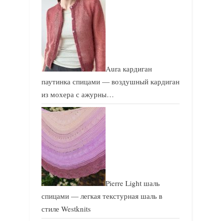
Aura кардиган
паутинка спицами — воздушный кардиган
из мохера с ажурны…
Pierre Light шаль
спицами — легкая текстурная шаль в
стиле Westknits