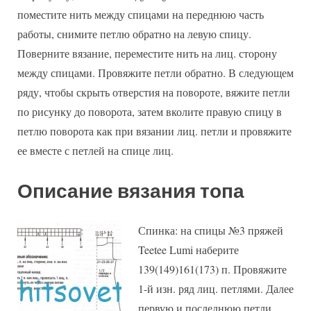
поместите нить между спицами на переднюю часть
работы, снимите петлю обратно на левую спицу.
Поверните вязание, переместите нить на лиц. сторону
между спицами. Провяжите петли обратно. В следующем
ряду, чтобы скрыть отверстия на повороте, вяжите петли
по рисунку до поворота, затем вколите правую спицу в
петлю поворота как при вязании лиц. петли и провяжите
ее вместе с петлей на спице лиц.
Описание вязания топа
Спинка: на спицы №3 пряжей
Teetee Lumi наберите
139(149)161(173) п. Провяжите
1-й изн. ряд лиц. петлями. Далее
первую и последнюю петли