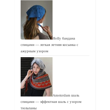
Holly бандана
спицами — легкая летняя косынка с
ажурным узором
Amsterdam шаль
спицами — эффектная шаль с узором
тюльпаны