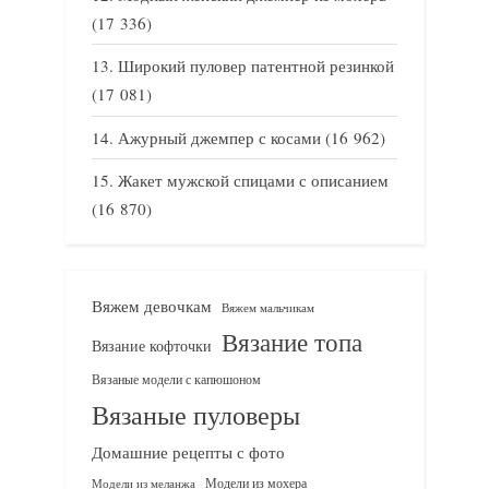
(17 336)
Широкий пуловер патентной резинкой
(17 081)
Ажурный джемпер с косами
(16 962)
Жакет мужской спицами с описанием
(16 870)
Вяжем девочкам
Вяжем мальчикам
Вязание топа
Вязание кофточки
Вязаные модели с капюшоном
Вязаные пуловеры
Домашние рецепты с фото
Модели из мохера
Модели из меланжа