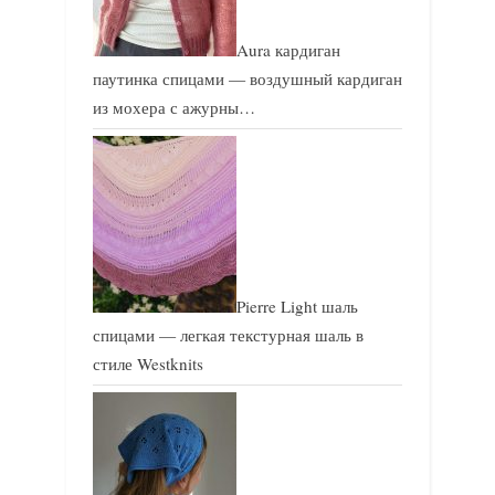
Aura кардиган
паутинка спицами — воздушный кардиган
из мохера с ажурны…
Pierre Light шаль
спицами — легкая текстурная шаль в
стиле Westknits