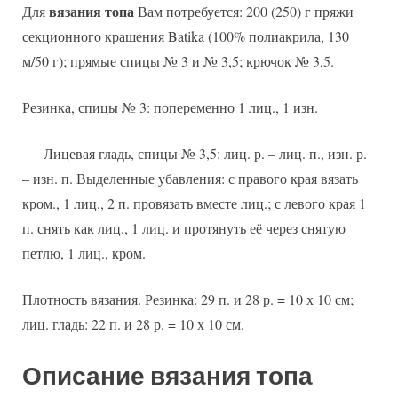
вязания топа
Для
Вам потребуется: 200 (250) г пряжи
секционного крашения Batika (100% полиакрила, 130
м/50 г); прямые спицы № 3 и № 3,5; крючок № 3,5.
Резинка, спицы № 3: попеременно 1 лиц., 1 изн.
Лицевая гладь, спицы № 3,5: лиц. р. – лиц. п., изн. р.
– изн. п. Выделенные убавления: с правого края вязать
кром., 1 лиц., 2 п. провязать вместе лиц.; с левого края 1
п. снять как лиц., 1 лиц. и протянуть её через снятую
петлю, 1 лиц., кром.
Плотность вязания. Резинка: 29 п. и 28 р. = 10 х 10 см;
лиц. гладь: 22 п. и 28 р. = 10 х 10 см.
Описание вязания топа