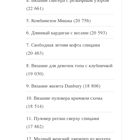
Вязание свитера с рельефным узором
(22 661)
Комбинезон Мишка
(20 756)
Длинный кардиган с косами
(20 593)
Свободная летняя кофта спицами
(20 463)
Вязание для девочек топа с клубничкой
(19 030)
Вязание жилета Danbury
(18 806)
Вязание пуловера крючком схема
(18 514)
Пуловер реглан сверху спицами
(17 862)
Модный женский джемпер из мохера