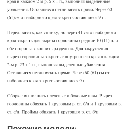
края в каждом 2-м р. 5 х 1 п., выполняя выделенные
убавления. Оставшиеся петли вязать прямо. Через 60
(61)см от наборного края закрыть оставшиеся 9 п.
Перед: вязать, как спинку, но через 41 см от наборного
края закрыть для выреза горловины средние 10 (11) п. и
обе стороны закончить раздельно. Для закругления
выреза горловины закрыть с внутреннего края в каждом
2-м р. 23 х 1 п., выполняя выделенные убавления.
Оставшиеся петли вязать прямо. Через 60 (61) см от
наборного края закрыть оставшиеся 9 п.
Сборка: выполнить плечевые и боковые швы. Вырез
горловины обвязать 1 круговым р. ст. б/н и 1 круговым р.
ст. с/н. Проймы обвязать 1 круговым р. ст. б/н.
Похожие модели: