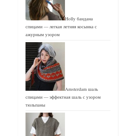
Holly бандана
спицами — легкая летняя косынка с
ажурным узором
Amsterdam шаль
спицами — эффектная шаль с узором
тюльпаны