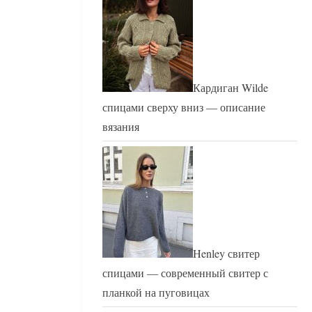
Кардиган Wilde
спицами сверху вниз — описание
вязания
Henley свитер
спицами — современный свитер с
планкой на пуговицах