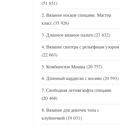
(51 651)
Вязание носков спицами. Мастер
класс
(35 926)
Длинное вязаное пальто
(27 632)
Вязание свитера с рельефным узором
(22 663)
Комбинезон Мишка
(20 757)
Длинный кардиган с косами
(20 593)
Свободная летняя кофта спицами
(20 468)
Вязание для девочек топа с
клубничкой
(19 031)