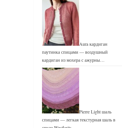
Aura кардиган
паутинка спицами — воздушный
кардиган из мохера с ажурны…
Pierre Light шаль
спицами — легкая текстурная шаль в
стиле Westknits