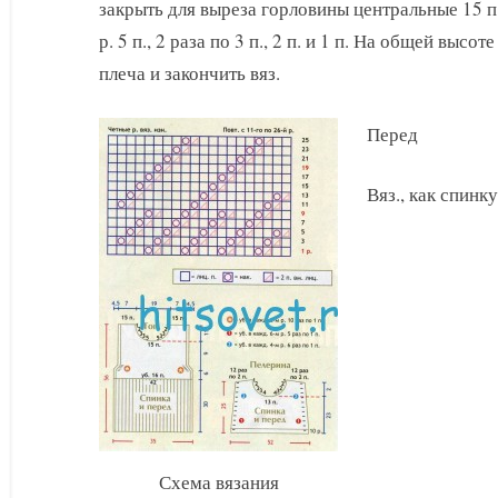
закрыть для выреза горловины центральные 15 п.
р. 5 п., 2 раза по 3 п., 2 п. и 1 п. На общей высо
плеча и закончить вяз.
Перед
Вяз., как спинку
Схема вязания