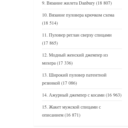
Вязание жилета Danbury
(18 807)
Вязание пуловера крючком схема
(18 514)
Пуловер реглан сверху спицами
(17 865)
Модный женский джемпер из
мохера
(17 336)
Широкий пуловер патентной
резинкой
(17 086)
Ажурный джемпер с косами
(16 963)
Жакет мужской спицами с
описанием
(16 871)