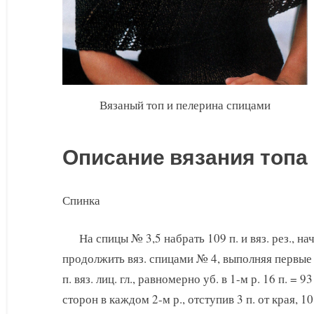
Вязаный топ и пелерина спицами
Описание вязания топа
Спинка
На спицы № 3,5 набрать 109 п. и вяз. рез., на
продолжить вяз. спицами № 4, выполняя первые и
п. вяз. лиц. гл., равномерно уб. в 1-м р. 16 п. = 
сторон в каждом 2-м р., отступив 3 п. от края, 1