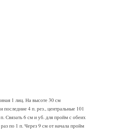
чиная 1 лиц. На высоте 30 см
 последние 4 п. рез., центральные 101
93 п. Связать 6 см и уб. для пройм с обеих
0 раз по 1 п. Через 9 см от начала пройм