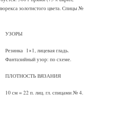
 люрекса золотистого цвета. Спицы №
УЗОРЫ
Резинка 1×1, лицевая гладь.
Фантазийный узор: по схеме.
ПЛОТНОСТЬ ВЯЗАНИЯ
10 см = 22 п. лиц. гл. спицами № 4.