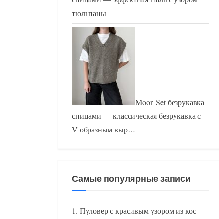
тюльпаны
Moon Set безрукавка
спицами — классическая безрукавка с
V-образным выр…
Самые популярные записи
Пуловер с красивым узором из кос