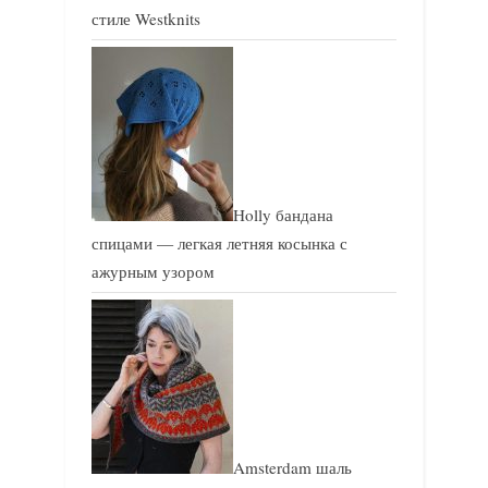
стиле Westknits
Holly бандана
спицами — легкая летняя косынка с
ажурным узором
Amsterdam шаль