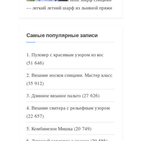
— легкий летний шарф из льняной пряжи
Самые популярные записи
Пуловер с красивым узором из кос
(51 646)
Вязание носков спицами. Мастер класс
(35 912)
Длинное вязаное пальто
(27 626)
Вязание свитера с рельефным узором
(22 657)
Комбинезон Мишка
(20 749)
Длинный кардиган с косами
(20 586)