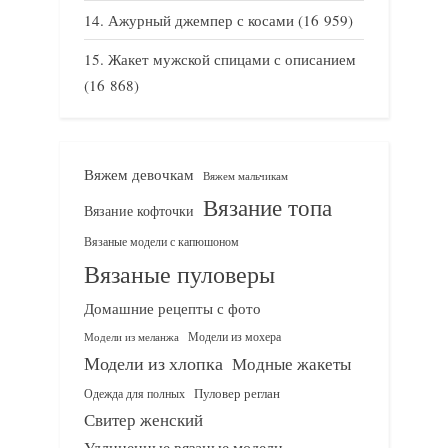
Ажурный джемпер с косами
(16 959)
Жакет мужской спицами с описанием
(16 868)
Вяжем девочкам
Вяжем мальчикам
Вязание топа
Вязание кофточки
Вязаные модели с капюшоном
Вязаные пуловеры
Домашние рецепты с фото
Модели из мохера
Модели из меланжа
Модели из хлопка
Модные жакеты
Одежда для полных
Пуловер реглан
Свитер женский
Удлиненные вязаные модели