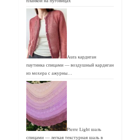
планкой на пуговицах
Aura кардиган
паутинка спицами — воздушный кардиган
из мохера с ажурны…
Pierre Light шаль
спицами — легкая текстурная шаль в