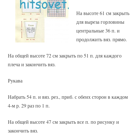
На высоте 61 см закрыть
для выреза горловины
центральные 36 п. и
продолжить вяз. прямо.
На общей высоте 72 см закрыть по 51 п. для каждого
плеча и закончить вяз.
Рукава
Набрать 54 п. и вяз. рез., приб. с обеих сторон в каждом
4-м р. 29 раз по 1 п.
На общей высоте 47 см закрыть все п. по рисунку и
закончить вяз.