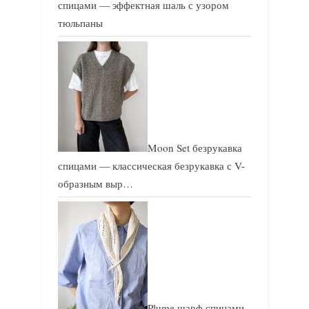
спицами — эффектная шаль с узором
тюльпаны
Moon Set безрукавка
спицами — классическая безрукавка с V-
образным выр…
Plume шарф спицами