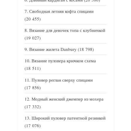
Свободная летняя кофта спицами
(20 455)
Вязание для девочек топа с клубничкой
(19 027)
Вязание жилета Danbury
(18 798)
Вязание пуловера крючком схема
(18 511)
Пуловер реглан сверху спицами
(17 856)
Модный женский джемпер из мохера
(17 332)
Широкий пуловер патентной резинкой
(17 076)