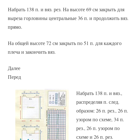
Набрать 138 п. и вяз. рез. На высоте 69 см закрыть для
выреза горловины центральные 36 п. и продолжить вяз.
прямо.
На общей высоте 72 см закрыть по 51 п. для каждого
плеча и закончить вяз.
Далее
Перед
Набрать 138 п. и вяз.,
распределяя п. след.
образом: 26 п. рез., 26 п.
узором по схеме, 34 п.
рез., 26 п. узором по
схеме и 26 п. рез.