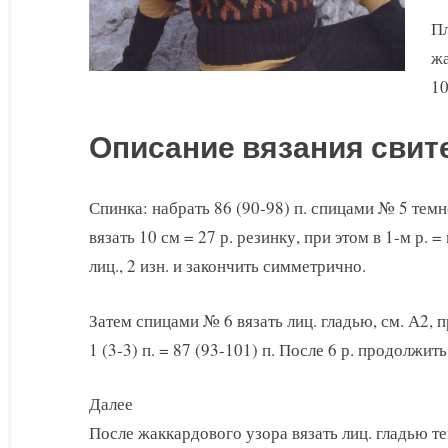
Пл
жа
10
Описание вязания свит
Спинка: набрать 86 (90-98) п. спицами № 5 тем
вязать 10 см = 27 р. резинку, при этом в 1-м р. = 
лиц., 2 изн. и закончить симметрично.
Затем спицами № 6 вязать лиц. гладью, см. А2, 
1 (3-3) п. = 87 (93-101) п. После 6 р. продолжи
Далее
После жаккардового узора вязать лиц. гладью 