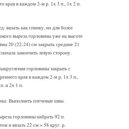
 края в каждом 2-м р. 1х 3 п., 1х 2 п.
д: вязать как спинку, но для более
окого выреза горловины уже на высоте
мы 20 (22-24) см закрыть средние 21
 сначала закончить левую сторону.
закругления горловины закрыть с
реннего края в каждом 2-м р. 1х 3 п.,
п. и 2х 1 п.
ка: Выполнить плечевые швы.
ыреза горловины набрать 92 п.
 и вязать 22 см = 58 круг. р.