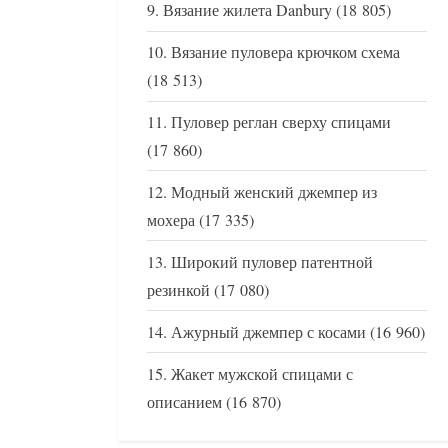
Вязание жилета Danbury
(18 805)
Вязание пуловера крючком схема
(18 513)
Пуловер реглан сверху спицами
(17 860)
Модный женский джемпер из
мохера
(17 335)
Широкий пуловер патентной
резинкой
(17 080)
Ажурный джемпер с косами
(16 960)
Жакет мужской спицами с
описанием
(16 870)