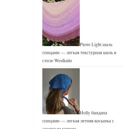
Pierre Light шаль
спицами — легкая текстурная шаль в
стиле Westknits
Holly бандана
спицами — легкая летняя косынка с
ажурным узором