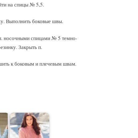
ейти на спицы № 5,5.
жу. Выполнить боковые швы.
 п. носочными спицами № 5 темно-
резинку. Закрыть п.
шить к боковым и плечевым швам.