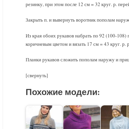
резинку, при этом после 12 см = 32 круг. р. пер
Закрыть п. и вывернуть воротник пополам нару
Из края обоих рукавов набрать по 92 (100-108)
коричневым цветом и вязать 17 см = 43 круг. р. 
Планки рукавов сложить пополам наружу и при
[свернуть]
Похожие модели: