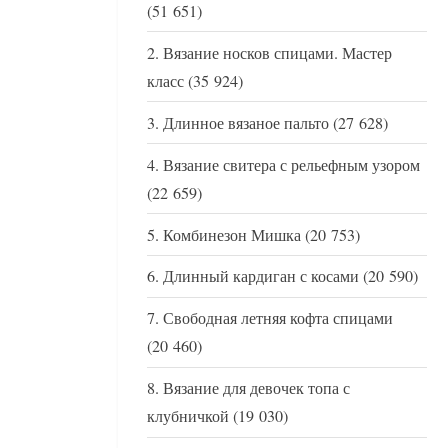
(51 651)
Вязание носков спицами. Мастер
класс
(35 924)
Длинное вязаное пальто
(27 628)
Вязание свитера с рельефным узором
(22 659)
Комбинезон Мишка
(20 753)
Длинный кардиган с косами
(20 590)
Свободная летняя кофта спицами
(20 460)
Вязание для девочек топа с
клубничкой
(19 030)