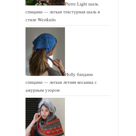
Pierre Light шаль
спицами — легкая текстурная шаль в
стиле Westknits
Holly бандана
спицами — легкая летняя косынка с
ажурным узором