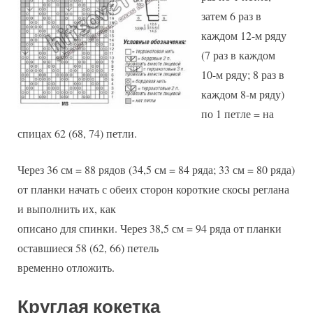
затем 6 раз в
каждом 12-м ряду
(7 раз в каждом
10-м ряду; 8 раз в
каждом 8-м ряду)
по 1 петле = на
спицах 62 (68, 74) петли.
Через 36 см = 88 рядов (34,5 см = 84 ряда; 33 см = 80 ряда)
от планки начать с обеих сторон короткие скосы реглана
и выполнить их, как
описано для спинки. Через 38,5 см = 94 ряда от планки
оставшиеся 58 (62, 66) петель
временно отложить.
Круглая кокетка