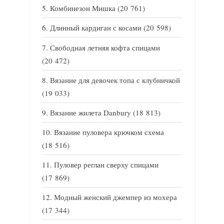
Комбинезон Мишка
(20 761)
Длинный кардиган с косами
(20 598)
Свободная летняя кофта спицами
(20 472)
Вязание для девочек топа с клубничкой
(19 033)
Вязание жилета Danbury
(18 813)
Вязание пуловера крючком схема
(18 516)
Пуловер реглан сверху спицами
(17 869)
Модный женский джемпер из мохера
(17 344)