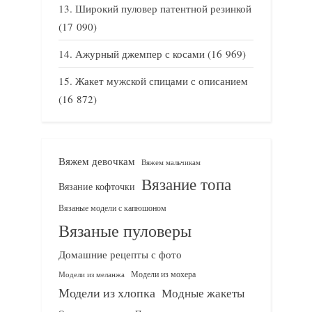
Широкий пуловер патентной резинкой
(17 090)
Ажурный джемпер с косами
(16 969)
Жакет мужской спицами с описанием
(16 872)
Вяжем девочкам
Вяжем мальчикам
Вязание топа
Вязание кофточки
Вязаные модели с капюшоном
Вязаные пуловеры
Домашние рецепты с фото
Модели из мохера
Модели из меланжа
Модели из хлопка
Модные жакеты