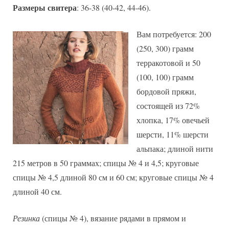
Размеры свитера
: 36-38 (40-42, 44-46).
Вам потребуется: 200
(250, 300) грамм
терракотовой и 50
(100, 100) грамм
бордовой пряжи,
состоящей из 72%
хлопка, 17% овечьей
шерсти, 11% шерсти
альпака; длиной нити
215 метров в 50 граммах; спицы № 4 и 4,5; круговые
спицы № 4,5 длиной 80 см и 60 см; круговые спицы № 4
длиной 40 см.
Резинка
(спицы № 4), вязание рядами в прямом и