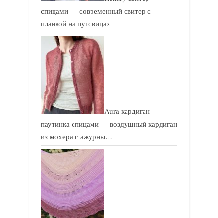
спицами — современный свитер с
планкой на пуговицах
Aura кардиган
паутинка спицами — воздушный кардиган
из мохера с ажурны…