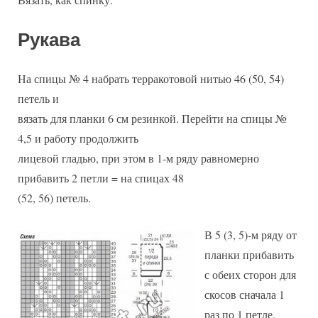
Рукава
На спицы № 4 набрать терракотовой нитью 46 (50, 54)
петель и
вязать для планки 6 см резинкой. Перейти на спицы №
4,5 и работу продолжить
лицевой гладью, при этом в 1-м ряду равномерно
прибавить 2 петли = на спицах 48
(52, 56) петель.
В 5 (3, 5)-м ряду от
планки прибавить
с обеих сторон для
скосов сначала 1
раз по 1 петле,