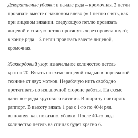
Декоративные убавки
: в начале ряда – кромочная, 2 петли
провязать вместе с наклоном влево (= 1 петлю снять, как
при лицевом вязании, следующую петлю провязать
лицевой и снятую петлю протянуть через провязанную);
в конце ряда – 2 петли провязать вместе лицевой,
кромочная.
Жаккардовый узор
: изначальное количество петель
кратно 20. Вязать по схеме лицевой гладью в норвежской
технике от двух мотков. Нерабочую нить свободно
протягивать по изнаночной стороне работы. На схеме
даны все ряды кругового вязания. В ширину повторять
раппорт. В высоту вязать 1 раз с 1-го по 40-й ряд,
выполняя, как показано, убавки. После 40-го ряда
количество петель на спицах будет кратно 6.