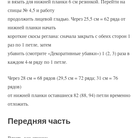
и вязать для нижней планки 6 см резинкой. Перейти на
спицы № 4,5 и работу
продолжить лицевой гладью. Через 25,5 см = 62 ряда от
нижней планки начать
короткие скосы реглана: сначала закрыть с обеих сторон 1
раз по 1 петле, затем
убавить (смотрите «Декоративные убавки») 1 (2, 3) раза в
каждом 4-м ряду по 1 петле.
Через 28 см = 68 рядов (29,5 см = 72 ряда; 31 см = 76
рядов)
от нижней планки оставшиеся 82 (88, 94) петли временно
отложить.
Передняя часть
Вязать, как спинку.