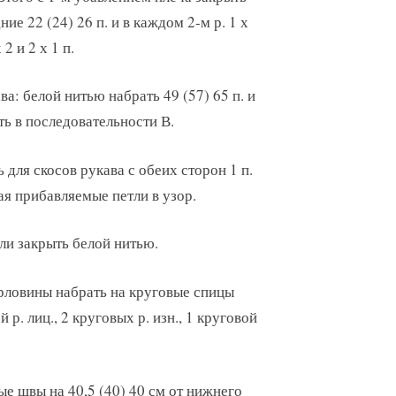
ние 22 (24) 26 п. и в каждом 2-м р. 1 х
 2 и 2 х 1 п.
ва: белой нитью набрать 49 (57) 65 п. и
ть в последовательности В.
ь для скосов рукава с обеих сторон 1 п.
ючая прибавляемые петли в узор.
тли закрыть белой нитью.
рловины набрать на круговые спицы
 р. лиц., 2 круговых р. изн., 1 круговой
ые швы на 40,5 (40) 40 см от нижнего