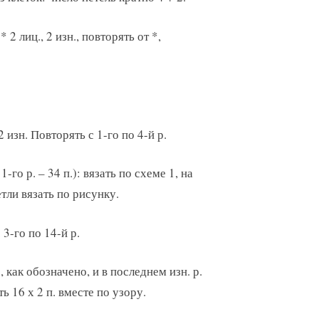
 * 2 лиц., 2 изн., повторять от *,
 2 изн. Повторять с 1-го по 4-й р.
го р. – 34 п.): вязать по схеме 1, на
етли вязать по рисунку.
 3-го по 14-й р.
 как обозначено, и в последнем изн. р.
ь 16 х 2 п. вместе по узору.