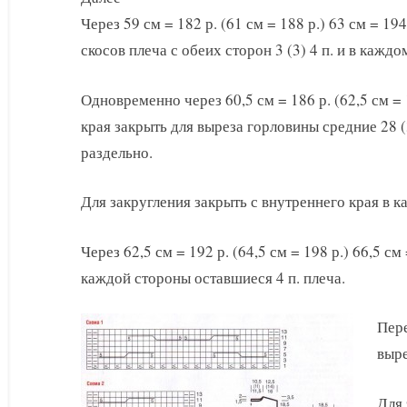
Через 59 см = 182 р. (61 см = 188 р.) 63 см = 19
скосов плеча с обеих сторон 3 (3) 4 п. и в каждо
Одновременно через 60,5 см = 186 р. (62,5 см = 
края закрыть для выреза горловины средние 28 (
раздельно.
Для закругления закрыть с внутреннего края в ка
Через 62,5 см = 192 р. (64,5 см = 198 р.) 66,5 см
каждой стороны оставшиеся 4 п. плеча.
Пере
выре
Для 