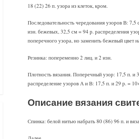
18 (22) 26 п. узора из клеток, кром.
Последовательность чередования узоров В: 7,5 см
изн. бежевых, 32,5 см = 94 р. распределения узо
поперечного узора, но заменить бежевый цвет на
Резинка: попеременно 2 лиц. и 2 изн.
Плотность вязания. Поперечный узор: 17,5 п. и 37
распределение узоров А и В: 17,5 п. и 29 р. = 10
Описание вязания свит
Спинка: белой нитью набрать 80 (86) 96 п. и вяз
Далее