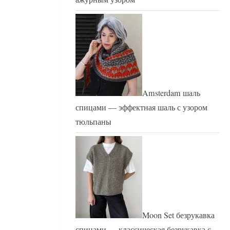
Amsterdam шаль
спицами — эффектная шаль с узором
тюльпаны
Moon Set безрукавка
спицами — классическая безрукавка с