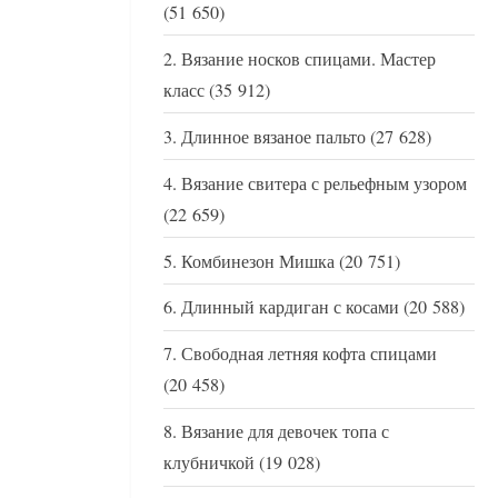
(51 650)
Вязание носков спицами. Мастер
класс
(35 912)
Длинное вязаное пальто
(27 628)
Вязание свитера с рельефным узором
(22 659)
Комбинезон Мишка
(20 751)
Длинный кардиган с косами
(20 588)
Свободная летняя кофта спицами
(20 458)
Вязание для девочек топа с
клубничкой
(19 028)