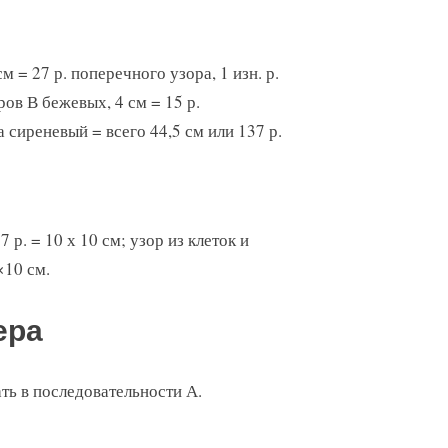
 = 27 р. поперечного узора, 1 изн. р.
ров В бежевых, 4 см = 15 р.
 сиреневый = всего 44,5 см или 137 р.
 р. = 10 х 10 см; узор из клеток и
×10 см.
ера
ать в последовательности А.