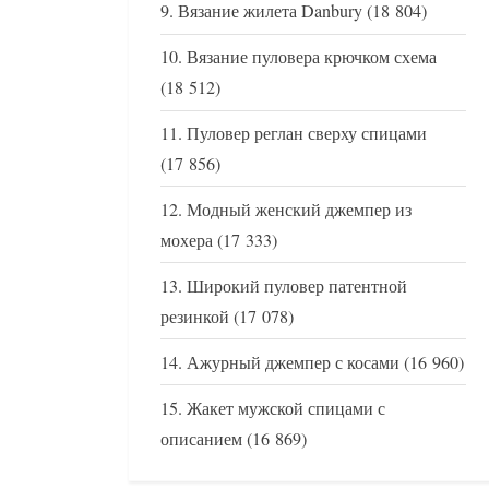
Вязание жилета Danbury
(18 804)
Вязание пуловера крючком схема
(18 512)
Пуловер реглан сверху спицами
(17 856)
Модный женский джемпер из
мохера
(17 333)
Широкий пуловер патентной
резинкой
(17 078)
Ажурный джемпер с косами
(16 960)
Жакет мужской спицами с
описанием
(16 869)