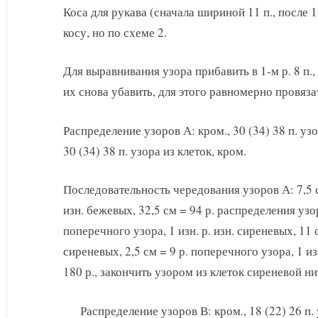
Коса для рукава (сначала шириной 11 п., после 1-
косу, но по схеме 2.
Для выравнивания узора прибавить в 1-м р. 8 п., 
их снова убавить, для этого равномерно провязат
Распределение узоров А: кром., 30 (34) 38 п. узо
30 (34) 38 п. узора из клеток, кром.
Последовательность чередования узоров А: 7,5 см
изн. бежевых, 32,5 см = 94 р. распределения узо
поперечного узора, 1 изн. р. изн. сиреневых, 11
сиреневых, 2,5 см = 9 р. поперечного узора, 1 из
180 р., закончить узором из клеток сиреневой н
Распределение узоров В: кром., 18 (22) 26 п. 