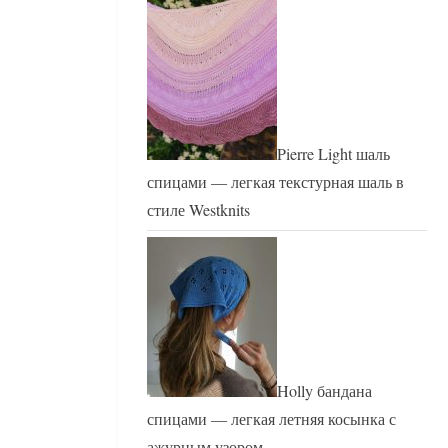
Pierre Light шаль
спицами — легкая текстурная шаль в
стиле Westknits
Holly бандана
спицами — легкая летняя косынка с
ажурным узором