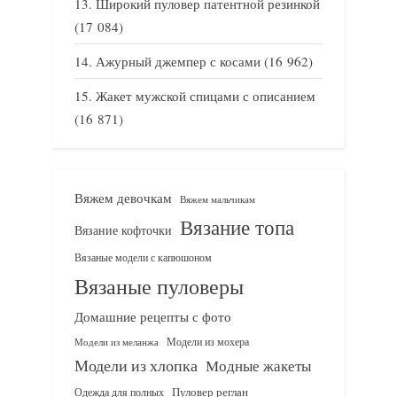
Широкий пуловер патентной резинкой
(17 084)
Ажурный джемпер с косами
(16 962)
Жакет мужской спицами с описанием
(16 871)
Вяжем девочкам
Вяжем мальчикам
Вязание топа
Вязание кофточки
Вязаные модели с капюшоном
Вязаные пуловеры
Домашние рецепты с фото
Модели из мохера
Модели из меланжа
Модели из хлопка
Модные жакеты
Одежда для полных
Пуловер реглан