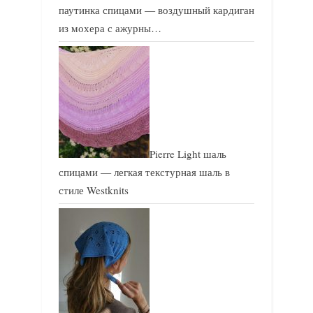
паутинка спицами — воздушный кардиган
из мохера с ажурны…
Pierre Light шаль
спицами — легкая текстурная шаль в
стиле Westknits