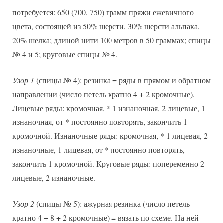
потребуется: 650 (700, 750) грамм пряжи ежевичного
цвета, состоящей из 50% шерсти, 30% шерсти альпака,
20% шелка; длиной нити 100 метров в 50 граммах; спицы
№ 4 и 5; круговые спицы № 4.
Узор 1
(спицы № 4): резинка = ряды в прямом и обратном
направлении (число петель кратно 4 + 2 кромочные).
Лицевые ряды: кромочная, * 1 изнаночная, 2 лицевые, 1
изнаночная, от * постоянно повторять, закончить 1
кромочной. Изнаночные ряды: кромочная, * 1 лицевая, 2
изнаночные, 1 лицевая, от * постоянно повторять,
закончить 1 кромочной. Круговые ряды: попеременно 2
лицевые, 2 изнаночные.
Узор 2
(спицы № 5): ажурная резинка (число петель
кратно 4 + 8 + 2 кромочные) = вязать по схеме. На ней