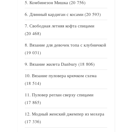
Комбинезон Мишка
(20 756)
Длинный кардиган с косами
(20 593)
Свободная летняя кофта спицами
(20 468)
Вязание для девочек топа с клубничкой
(19 031)
Вязание жилета Danbury
(18 806)
Вязание пуловера крючком схема
(18 514)
Пуловер реглан сверху спицами
(17 865)
Модный женский джемпер из мохера
(17 336)