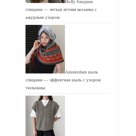
Holly бандана
спицами — легкая летняя косынка с
ажурным узором
Amsterdam шаль
спицами — эффектная шаль с узором
тюльпаны