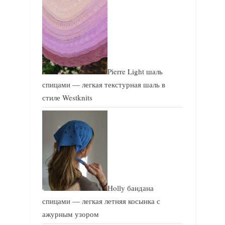
Pierre Light шаль
спицами — легкая текстурная шаль в
стиле Westknits
Holly бандана
спицами — легкая летняя косынка с
ажурным узором