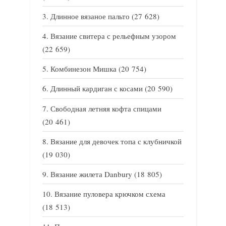
Длинное вязаное пальто
(27 628)
Вязание свитера с рельефным узором
(22 659)
Комбинезон Мишка
(20 754)
Длинный кардиган с косами
(20 590)
Свободная летняя кофта спицами
(20 461)
Вязание для девочек топа с клубничкой
(19 030)
Вязание жилета Danbury
(18 805)
Вязание пуловера крючком схема
(18 513)