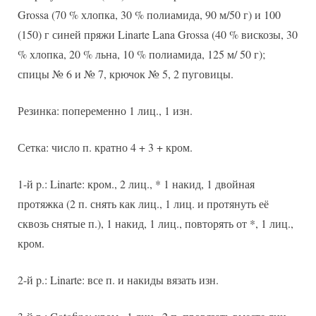
Grossa (70 % хлопка, 30 % полиамида, 90 м/50 г) и 100
(150) г синей пряжи Linarte Lana Grossa (40 % вискозы, 30
% хлопка, 20 % льна, 10 % полиамида, 125 м/ 50 г);
спицы № 6 и № 7, крючок № 5, 2 пуговицы.
Резинка: попеременно 1 лиц., 1 изн.
Сетка: число п. кратно 4 + 3 + кром.
1-й p.: Linarte: кром., 2 лиц., * 1 накид, 1 двойная
протяжка (2 п. снять как лиц., 1 лиц. и протянуть её
сквозь снятые п.), 1 накид, 1 лиц., повторять от *, 1 лиц.,
кром.
2-й p.: Linarte: все п. и накиды вязать изн.