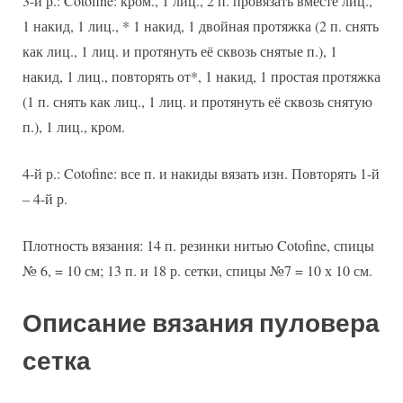
3-й р.: Cotofine: кром., 1 лиц., 2 п. провязать вместе лиц.,
1 накид, 1 лиц., * 1 накид, 1 двойная протяжка (2 п. снять
как лиц., 1 лиц. и протянуть её сквозь снятые п.), 1
накид, 1 лиц., повторять от*, 1 накид, 1 простая протяжка
(1 п. снять как лиц., 1 лиц. и протянуть её сквозь снятую
п.), 1 лиц., кром.
4-й р.: Cotofine: все п. и накиды вязать изн. Повторять 1-й
– 4-й р.
Плотность вязания: 14 п. резинки нитью Cotofine, спицы
№ 6, = 10 см; 13 п. и 18 р. сетки, спицы №7 = 10 х 10 см.
Описание вязания пуловера
сетка