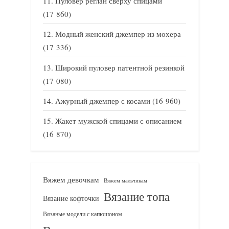
Пуловер реглан сверху спицами
(17 860)
Модный женский джемпер из мохера
(17 336)
Широкий пуловер патентной резинкой
(17 080)
Ажурный джемпер с косами
(16 960)
Жакет мужской спицами с описанием
(16 870)
Вяжем девочкам
Вяжем мальчикам
Вязание топа
Вязание кофточки
Вязаные модели с капюшоном