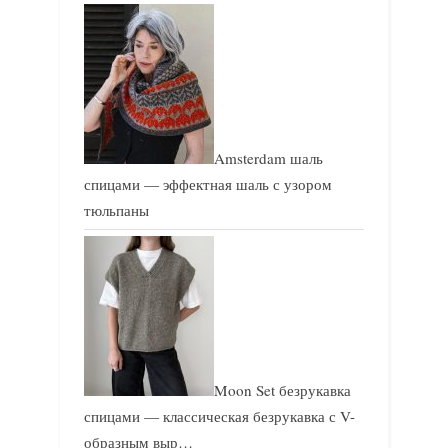
Amsterdam шаль
спицами — эффектная шаль с узором
тюльпаны
Moon Set безрукавка
спицами — классическая безрукавка с V-
образным выр…