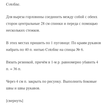
Cotofine.
Для выреза горловины соединить между собой с обеих
сторон центральные 28 см спинки и переда с помощью
нескольких стежков.
В этих местах пришить по 1 пуговице. По краям рукавов
набрать по 40 п. нитью Cotofine на спицы № 6.
Вязать резинкой, причём в 1-м р. равномерно убавить 4
п. = 36 п.
Через 4 см п. закрыть по рисунку. Выполнить боковые
швы и швы рукавов.
[свернуть]