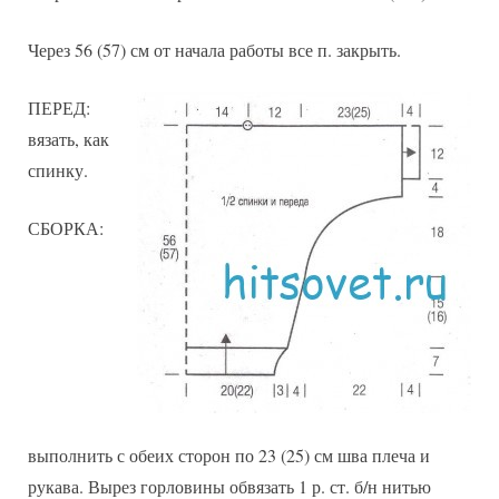
Через 56 (57) см от начала работы все п. закрыть.
ПЕРЕД:
вязать, как
спинку.
СБОРКА:
выполнить с обеих сторон по 23 (25) см шва плеча и
рукава. Вырез горловины обвязать 1 р. ст. б/н нитью