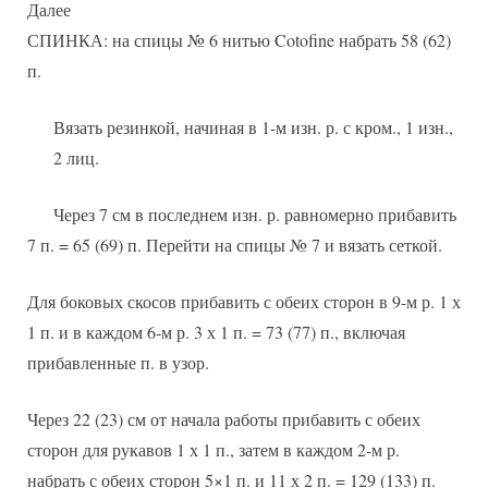
Далее
СПИНКА: на спицы № 6 нитью Cotofine набрать 58 (62)
п.
Вязать резинкой, начиная в 1-м изн. р. с кром., 1 изн.,
2 лиц.
Через 7 см в последнем изн. р. равномерно прибавить
7 п. = 65 (69) п. Перейти на спицы № 7 и вязать сеткой.
Для боковых скосов прибавить с обеих сторон в 9-м р. 1 х
1 п. и в каждом 6-м р. 3 х 1 п. = 73 (77) п., включая
прибавленные п. в узор.
Через 22 (23) см от начала работы прибавить с обеих
сторон для рукавов 1 х 1 п., затем в каждом 2-м р.
набрать с обеих сторон 5×1 п. и 11 х 2 п. = 129 (133) п.