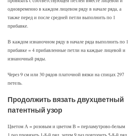
провязать с соответствующей петлей вместе лицевой и
одновременно в каждом лицевом ряду в начале ряда, а
также перед и после средней петли выполнить по 1
прибавке.
В каждом изнаночном ряду в начале ряда выполнить по 1
прибавке = 4 прибавленные петли на каждые лицевой и
изнаночный ряды.
Через 9 см или 30 рядов платочной вязки на спицах 297
петель.
Продолжить вязать двухцветный
патентный узор
Цветом А = розовым и цветом В = перламутрово-белым
1 раз провязать 1-8-й ряд, затем 9 раз повторить 5-8-й ряд.