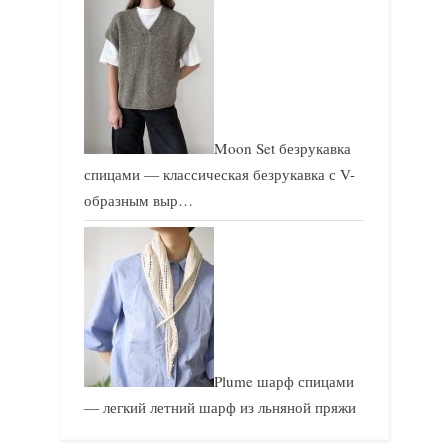
Moon Set безрукавка
спицами — классическая безрукавка с V-
образным выр…
Plume шарф спицами
— легкий летний шарф из льняной пряжи