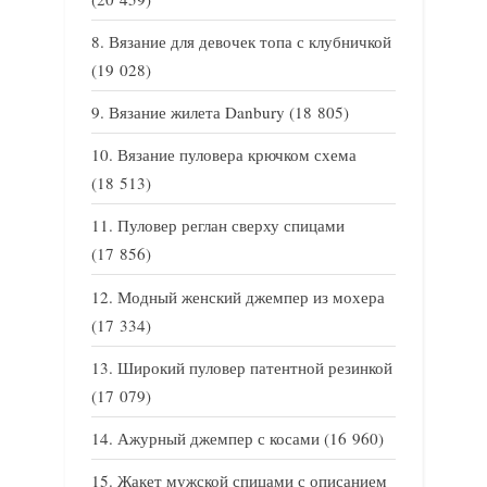
Вязание для девочек топа с клубничкой
(19 028)
Вязание жилета Danbury
(18 805)
Вязание пуловера крючком схема
(18 513)
Пуловер реглан сверху спицами
(17 856)
Модный женский джемпер из мохера
(17 334)
Широкий пуловер патентной резинкой
(17 079)
Ажурный джемпер с косами
(16 960)
Жакет мужской спицами с описанием