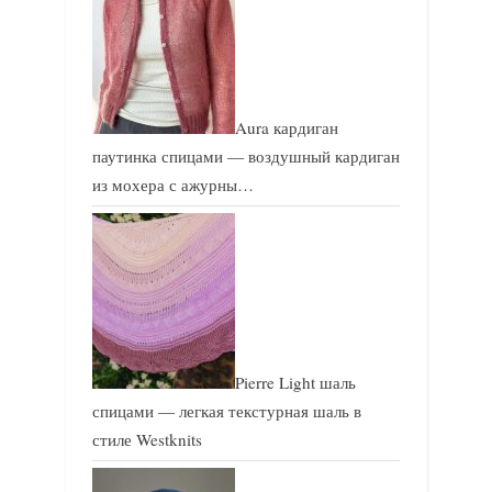
Aura кардиган
паутинка спицами — воздушный кардиган
из мохера с ажурны…
Pierre Light шаль
спицами — легкая текстурная шаль в
стиле Westknits