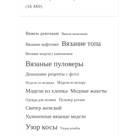
(16 869)
Вяжем девочкам
Вяжем мальчикам
Вязание топа
Вязание кофточки
Вязаные модели с капюшоном
Вязаные пуловеры
Домашние рецепты с фото
Модели из мохера
Модели из меланжа
Модели из хлопка
Модные жакеты
Одежда для полных
Пуловер реглан
Свитер женский
Удлиненные вязаные модели
Узор косы
Узоры ромбы