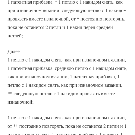
1 патентная прибавка. * 1 петлю с 1 накидом снять, как
при изнаночном вязании, следующую петлю с 1 накидом
провязать вместе изнаночной, от * постоянно повторять,
пока не останется 2 петли и 1 накид перед средней
петлей;
Далее
1 петлю с 1 накидом снять, как при изнаночном вязании,
1 патентная прибавка, среднюю петлю с 1 накидом снять,
как при изнаночном вязании, 1 патентная прибавка, 1
петлю с 1 накидом снять, как при изнаночном вязании,
** следующую петлю с 1 накидом провязать вместе
изнаночной;
1 петлю с 1 накидом снять, как при изнаночном вязании,
от ** постоянно повторять, пока не останется 2 петли и 1
накид до конца ряда, 1 патентная прибавка, 1 петлю с 1