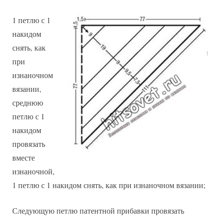
1 петлю с 1
накидом
снять, как
при
изнаночном
вязании,
среднюю
петлю с 1
накидом
провязать
вместе
изнаночной,
1 петлю с 1 накидом снять, как при изнаночном вязании;
Следующую петлю патентной прибавки провязать