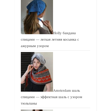
Holly бандана
спицами — легкая летняя косынка с
ажурным узором
Amsterdam шаль
спицами — эффектная шаль с узором
тюльпаны