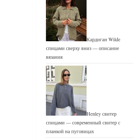
Кардиган Wilde
спицами сверху вниз — описание
вязания
Henley свитер
спицами — современный свитер с
планкой на пуговицах