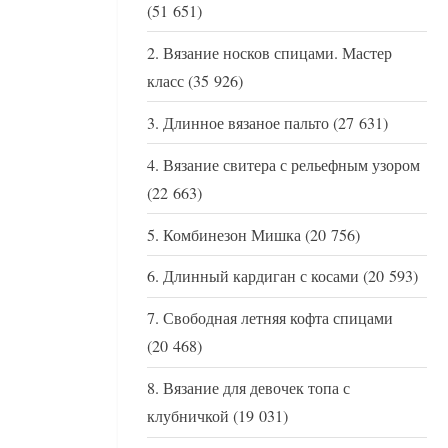
(51 651)
Вязание носков спицами. Мастер
класс
(35 926)
Длинное вязаное пальто
(27 631)
Вязание свитера с рельефным узором
(22 663)
Комбинезон Мишка
(20 756)
Длинный кардиган с косами
(20 593)
Свободная летняя кофта спицами
(20 468)
Вязание для девочек топа с
клубничкой
(19 031)