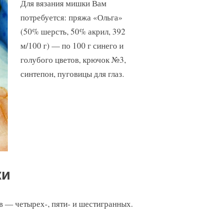
Для вязания мишки Вам
потребуется: пряжа «Ольга»
(50% шерсть, 50% акрил, 392
м/100 г) — по 100 г синего и
голубого цветов, крючок №3,
синтепон, пуговицы для глаз.
ки
в — четырех-, пяти- и шестигранных.