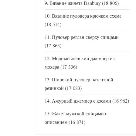
Вязание жилета Danbury
(18 806)
Вязание пуловера крючком схема
(18 514)
Пуловер реглан сверху спицами
(17 865)
Модный женский джемпер из
мохера
(17 336)
Широкий пуловер патентной
резинкой
(17 083)
Ажурный джемпер с косами
(16 962)
Жакет мужской спицами с
описанием
(16 871)