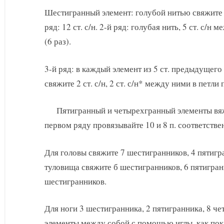
Шестигранный элемент: голубой нитью свяжите 4 
ряд: 12 ст. с/н. 2-й ряд: голубая нить, 5 ст. с/
(6 раз).
3-й ряд: в каждый элемент из 5 ст. предыдущего р
свяжите 2 ст. с/н, 2 ст. с/н* между ними в петли 
Пятигранный и четырехгранный элементы вяж
первом ряду провязывайте 10 и 8 п. соответстве
Для головы свяжите 7 шестигранников, 4 пятигр
туловища свяжите б шестигранников, 6 пятигран
шестигранников.
Для ноги 3 шестигранника, 2 пятигранника, 8 ч
элементы между собой с помощью иглы, как пока