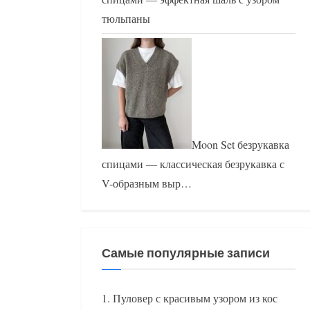
тюльпаны
Moon Set безрукавка
спицами — классическая безрукавка с
V-образным выр…
Самые популярные записи
Пуловер с красивым узором из кос