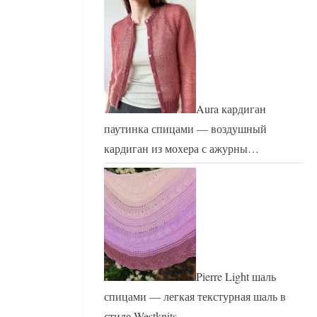
Aura кардиган
паутинка спицами — воздушный
кардиган из мохера с ажурны…
Pierre Light шаль
спицами — легкая текстурная шаль в
стиле Westknits