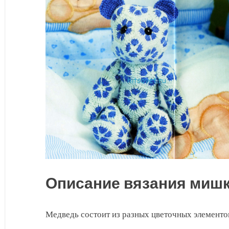
василек
Описание вязания миш
Медведь состоит из разных цветочных элементо