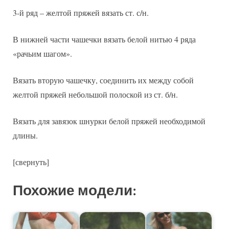
3-й ряд – желтой пряжей вязать ст. с/н.
В нижней части чашечки вязать белой нитью 4 ряда
«рачьим шагом».
Вязать вторую чашечку, соединить их между собой
желтой пряжей небольшой полоской из ст. б/н.
Вязать для завязок шнурки белой пряжей необходимой
длины.
[свернуть]
Похожие модели: