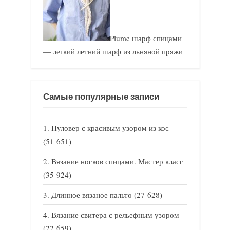
Plume шарф спицами
— легкий летний шарф из льняной пряжи
Самые популярные записи
Пуловер с красивым узором из кос
(51 651)
Вязание носков спицами. Мастер класс
(35 924)
Длинное вязаное пальто
(27 628)
Вязание свитера с рельефным узором
(22 659)