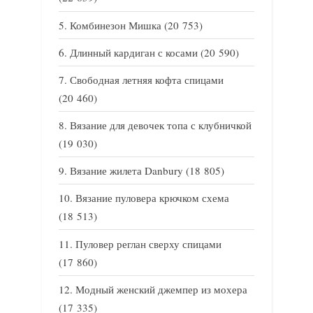
Комбинезон Мишка
(20 753)
Длинный кардиган с косами
(20 590)
Свободная летняя кофта спицами
(20 460)
Вязание для девочек топа с клубничкой
(19 030)
Вязание жилета Danbury
(18 805)
Вязание пуловера крючком схема
(18 513)
Пуловер реглан сверху спицами
(17 860)
Модный женский джемпер из мохера
(17 335)