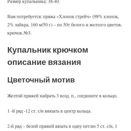
Размер купальника: 38-40.
Вам потребуется: пряжа «Хлопок стрейч» (98% хлопок,
2% лайкра, 160 м/50 г) – по 50т белого и желтого цветов,
крючок №3.
Купальник крючком
описание вязания
Цветочный мотив
Желтой пряжей набрать 3 возд. п., соедините в кольцо.
1 -й ряд -12 ст. с/н ввязать в центр кольца.
2-й ряд – белой пряжей вязать в одну петлю 5 ст. с/н, 1