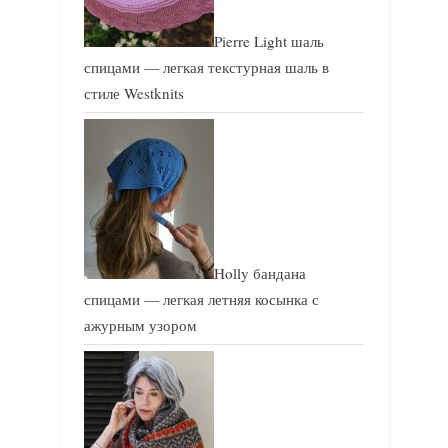
Pierre Light шаль
спицами — легкая текстурная шаль в
стиле Westknits
Holly бандана
спицами — легкая летняя косынка с
ажурным узором