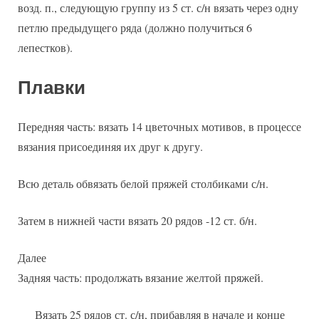
возд. п., следующую группу из 5 ст. с/н вязать через одну
петлю предыдущего ряда (должно получиться 6
лепестков).
Плавки
Передняя часть: вязать 14 цветочных мотивов, в процессе
вязания присоединяя их друг к другу.
Всю деталь обвязать белой пряжей столбиками с/н.
Затем в нижней части вязать 20 рядов -12 ст. б/н.
Далее
Задняя часть: продолжать вязание желтой пряжей.
Вязать 25 рядов ст. с/н, прибавляя в начале и конце