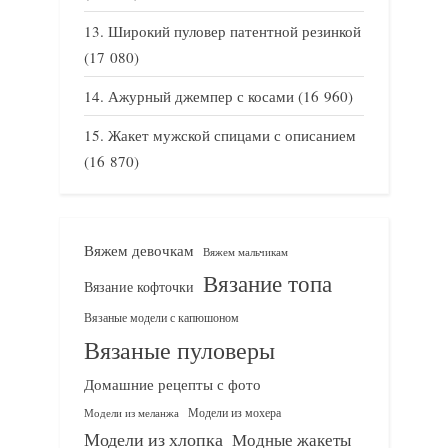
Широкий пуловер патентной резинкой
(17 080)
Ажурный джемпер с косами
(16 960)
Жакет мужской спицами с описанием
(16 870)
Вяжем девочкам
Вяжем мальчикам
Вязание топа
Вязание кофточки
Вязаные модели с капюшоном
Вязаные пуловеры
Домашние рецепты с фото
Модели из мохера
Модели из меланжа
Модели из хлопка
Модные жакеты