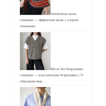
Amsterdam шаль
спицами — эффектная шаль с узором
тюльпаны
Moon Set безрукавка
спицами — классическая безрукавка с V-
образным выр…