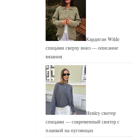
Кардиган Wilde
спицами сверху вниз — описание
вязания
Henley свитер
спицами — современный свитер с
планкой на пуговицах