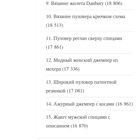
Вязание жилета Danbury
(18 806)
Вязание пуловера крючком схема
(18 513)
Пуловер реглан сверху спицами
(17 861)
Модный женский джемпер из
мохера
(17 336)
Широкий пуловер патентной
резинкой
(17 081)
Ажурный джемпер с косами
(16 961)
Жакет мужской спицами с
описанием
(16 870)