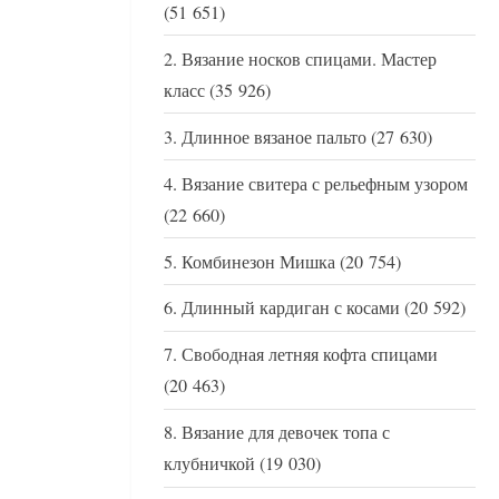
(51 651)
Вязание носков спицами. Мастер
класс
(35 926)
Длинное вязаное пальто
(27 630)
Вязание свитера с рельефным узором
(22 660)
Комбинезон Мишка
(20 754)
Длинный кардиган с косами
(20 592)
Свободная летняя кофта спицами
(20 463)
Вязание для девочек топа с
клубничкой
(19 030)