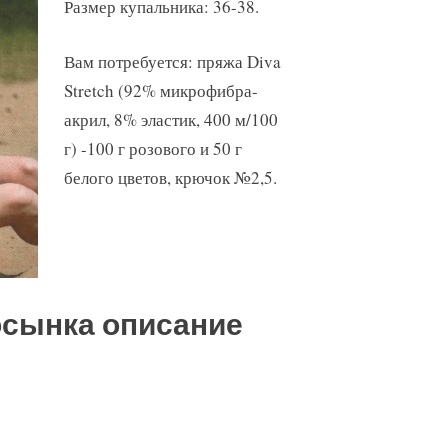
Размер купальника: 36-38.
Вам потребуется: пряжа Diva
Stretch (92% микрофибра-
акрил, 8% эластик, 400 м/100
г) -100 г розового и 50 г
белого цветов, крючок №2,5.
осынка описание