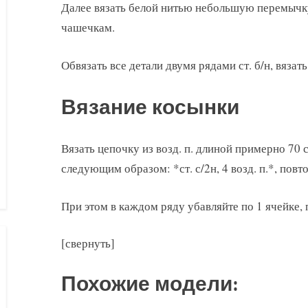
Далее вязать белой нитью небольшую перемычку 
чашечкам.
Обвязать все детали двумя рядами ст. б/н, вязат
Вязание косынки
Вязать цепочку из возд. п. длиной примерно 70 
следующим образом: *ст. с/2н, 4 возд. п.*, повто
При этом в каждом ряду убавляйте по 1 ячейке, п
[свернуть]
Похожие модели: