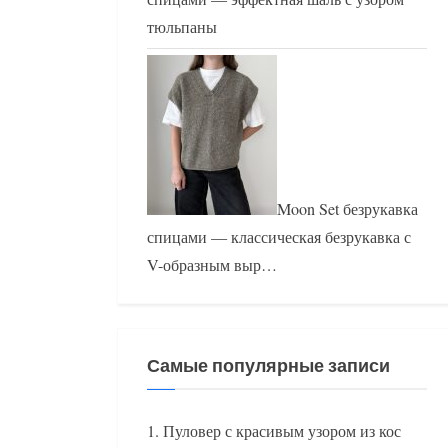
тюльпаны
Moon Set безрукавка
спицами — классическая безрукавка с
V-образным выр…
Самые популярные записи
Пуловер с красивым узором из кос