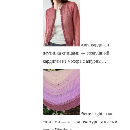
Aura кардиган
паутинка спицами — воздушный
кардиган из мохера с ажурны…
Pierre Light шаль
спицами — легкая текстурная шаль в
стиле Westknits