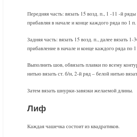
Передняя часть: вязать 15 возд. п., 1 -11 -й ряды –
прибавляя в начале и конце каждого ряда по 1 п.
Задняя часть: вязать 15 возд. п., далее вязать 1-
прибавление в начале и конце каждого ряда по 1 
Выполнить шов, обвязать плавки по всему контур
нитью вязать ст. б/н, 2-й ряд – белой нитью вязать
Затем вязать шнурки-завязки желаемой длины.
Лиф
Каждая чашечка состоит из квадратиков.