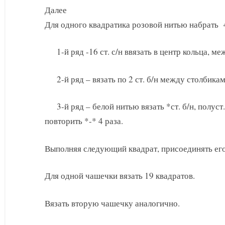
Далее
Для одного квадратика розовой нитью набрать 4 
1-й ряд -16 ст. с/н ввязать в центр кольца, ме
2-й ряд – вязать по 2 ст. б/н между столбик
3-й ряд – белой нитью вязать *ст. б/н, полуст. с
повторить *-* 4 раза.
Выполняя следующий квадрат, присоединять ег
Для одной чашечки вязать 19 квадратов.
Вязать вторую чашечку аналогично.