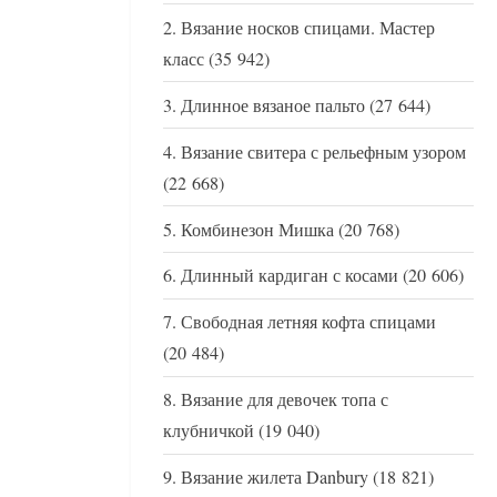
Вязание носков спицами. Мастер
класс
(35 942)
Длинное вязаное пальто
(27 644)
Вязание свитера с рельефным узором
(22 668)
Комбинезон Мишка
(20 768)
Длинный кардиган с косами
(20 606)
Свободная летняя кофта спицами
(20 484)
Вязание для девочек топа с
клубничкой
(19 040)
Вязание жилета Danbury
(18 821)