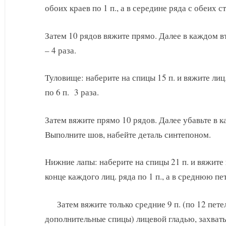
обоих краев по 1 п., а в середине ряда с обеих ст
Затем 10 рядов вяжите прямо. Далее в каждом в
– 4 раза.
Туловище: наберите на спицы 15 п. и вяжите лиц
по 6 п. 3 раза.
Затем вяжите прямо 10 рядов. Далее убавьте в ка
Выполните шов, набейте деталь синтепоном.
Нижние лапы: наберите на спицы 21 п. и вяжите 
конце каждого лиц. ряда по 1 п., а в среднюю петл
Затем вяжите только средние 9 п. (по 12 пете
дополнительные спицы) лицевой гладью, захваты