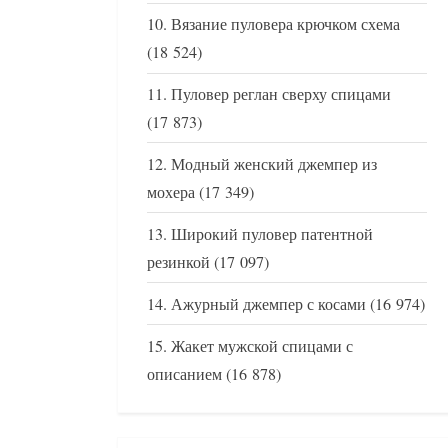
Вязание пуловера крючком схема
(18 524)
Пуловер реглан сверху спицами
(17 873)
Модный женский джемпер из
мохера
(17 349)
Широкий пуловер патентной
резинкой
(17 097)
Ажурный джемпер с косами
(16 974)
Жакет мужской спицами с
описанием
(16 878)