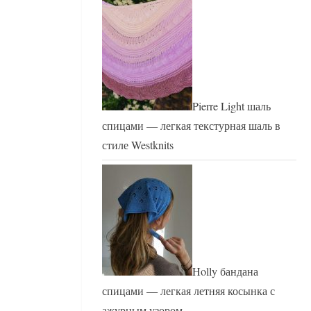
Pierre Light шаль
спицами — легкая текстурная шаль в
стиле Westknits
Holly бандана
спицами — легкая летняя косынка с
ажурным узором