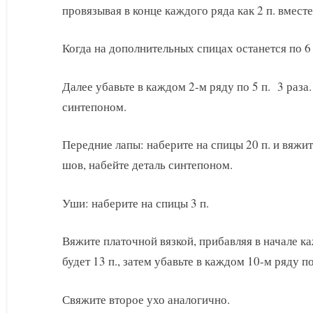
провязывая в конце каждого ряда как 2 п. вместе 
Когда на дополнительных спицах останется по 6 п
Далее убавьте в каждом 2-м ряду по 5 п. 3 раза
синтепоном.
Передние лапы: наберите на спицы 20 п. и вяжит
шов, набейте деталь синтепоном.
Уши: наберите на спицы 3 п.
Вяжите платочной вязкой, прибавляя в начале каж
будет 13 п., затем убавьте в каждом 10-м ряду по 
Свяжите второе ухо аналогично.