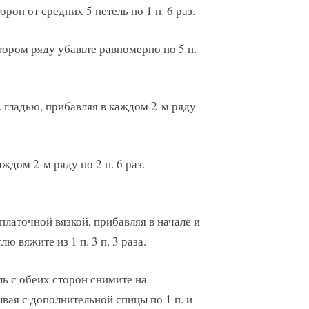
орон от средних 5 петель по 1 п. 6 раз.
тором ряду убавьте равномерно по 5 п.
. гладью, прибавляя в каждом 2-м ряду
ждом 2-м ряду по 2 п. 6 раз.
платочной вязкой, прибавляя в начале и
ю вяжите из 1 п. 3 п. 3 раза.
ль с обеих сторон снимите на
вая с дополнительной спицы по 1 п. и