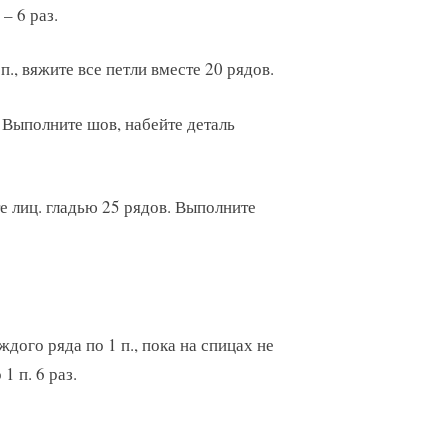
– 6 раз.
., вяжите все петли вместе 20 рядов.
. Выполните шов, набейте деталь
е лиц. гладью 25 рядов. Выполните
дого ряда по 1 п., пока на спицах не
1 п. 6 раз.