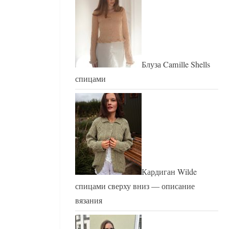
Блуза Camille Shells
спицами
Кардиган Wilde
спицами сверху вниз — описание
вязания