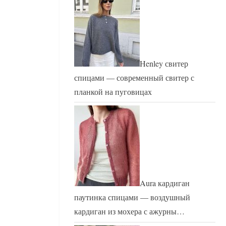
Henley свитер
спицами — современный свитер с
планкой на пуговицах
Aura кардиган
паутинка спицами — воздушный
кардиган из мохера с ажурны…