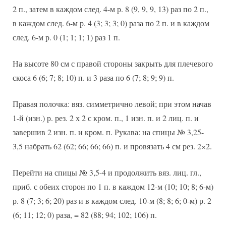
2 п., затем в каждом след. 4-м р. 8 (9, 9, 9, 13) раз по 2 п.,
в каждом след. 6-м р. 4 (3; 3; 3; 0) раза по 2 п. и в каждом
след. 6-м р. 0 (1; 1; 1; 1) раз 1 п.
На высоте 80 см с правой стороны закрыть для плечевого
скоса 6 (6; 7; 8; 10) п. и 3 раза по 6 (7; 8; 9; 9) п.
Правая полочка: вяз. симметрично левой; при этом начав
1-й (изн.) р. рез. 2 х 2 с кром. п., 1 изн. п. и 2 лиц. п. и
завершив 2 изн. п. и кром. п. Рукава: на спицы № 3,25-
3,5 набрать 62 (62; 66; 66; 66) п. и провязать 4 см рез. 2×2.
Перейти на спицы № 3,5-4 и продолжить вяз. лиц. гл.,
приб. с обеих сторон по 1 п. в каждом 12-м (10; 10; 8; 6-м)
р. 8 (7; 3; 6; 20) раз и в каждом след. 10-м (8; 8; 6; 0-м) р. 2
(6; 11; 12; 0) раза, = 82 (88; 94; 102; 106) п.