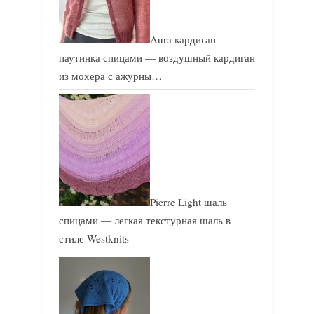
Aura кардиган
паутинка спицами — воздушный кардиган
из мохера с ажурны…
Pierre Light шаль
спицами — легкая текстурная шаль в
стиле Westknits