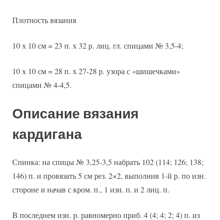
Плотность вязания
10 х 10 см = 23 п. х 32 р. лиц. гл. спицами № 3,5-4;
10 х 10 см = 28 п. х 27-28 р. узора с «шишечками»
спицами № 4-4,5.
Описание вязания
кардигана
Спинка: на спицы № 3,25-3,5 набрать 102 (114; 126; 138;
146) п. и провязать 5 см рез. 2×2, выполнив 1-й р. по изн.
стороне и начав с кром. п., 1 изн. п. и 2 лиц. п.
В последнем изн. р. равномерно приб. 4 (4; 4; 2; 4) п. из