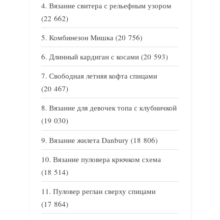
Вязание свитера с рельефным узором
(22 662)
Комбинезон Мишка
(20 756)
Длинный кардиган с косами
(20 593)
Свободная летняя кофта спицами
(20 467)
Вязание для девочек топа с клубничкой
(19 030)
Вязание жилета Danbury
(18 806)
Вязание пуловера крючком схема
(18 514)
Пуловер реглан сверху спицами
(17 864)