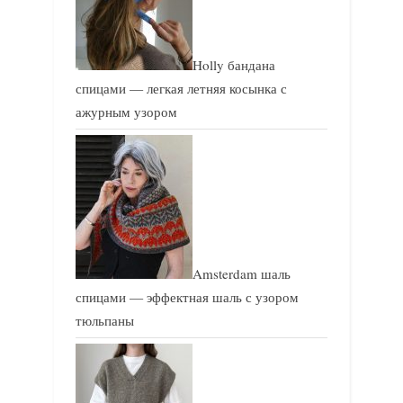
Holly бандана
спицами — легкая летняя косынка с
ажурным узором
Amsterdam шаль
спицами — эффектная шаль с узором
тюльпаны