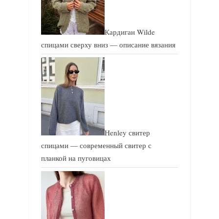
:
:
Кардиган Wilde
спицами сверху вниз — описание вязания
Henley свитер
спицами — современный свитер с
планкой на пуговицах