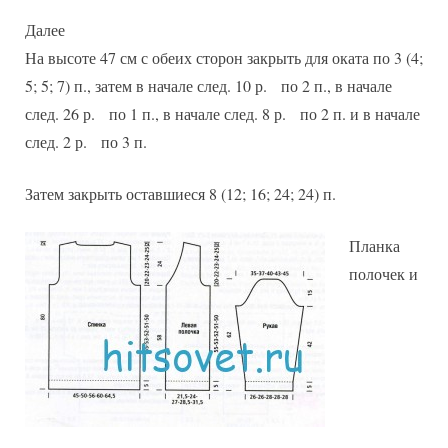
Далее
На высоте 47 см с обеих сторон закрыть для оката по 3 (4;
5; 5; 7) п., затем в начале след. 10 р. по 2 п., в начале
след. 26 р. по 1 п., в начале след. 8 р. по 2 п. и в начале
след. 2 р. по 3 п.
Затем закрыть оставшиеся 8 (12; 16; 24; 24) п.
Планка
полочек и