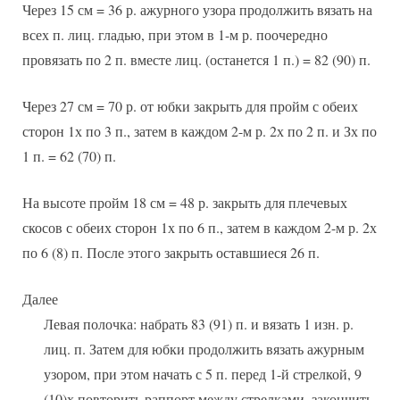
Через 15 см = 36 р. ажурного узора продолжить вязать на
всех п. лиц. гладью, при этом в 1-м р. поочередно
провязать по 2 п. вместе лиц. (останется 1 п.) = 82 (90) п.
Через 27 см = 70 р. от юбки закрыть для пройм с обеих
сторон 1х по 3 п., затем в каждом 2-м р. 2х по 2 п. и Зх по
1 п. = 62 (70) п.
На высоте пройм 18 см = 48 р. закрыть для плечевых
скосов с обеих сторон 1х по 6 п., затем в каждом 2-м р. 2х
по 6 (8) п. После этого закрыть оставшиеся 26 п.
Далее
Левая полочка: набрать 83 (91) п. и вязать 1 изн. р.
лиц. п. Затем для юбки продолжить вязать ажурным
узором, при этом начать с 5 п. перед 1-й стрелкой, 9
(10)х повторить раппорт между стрелками, закончить