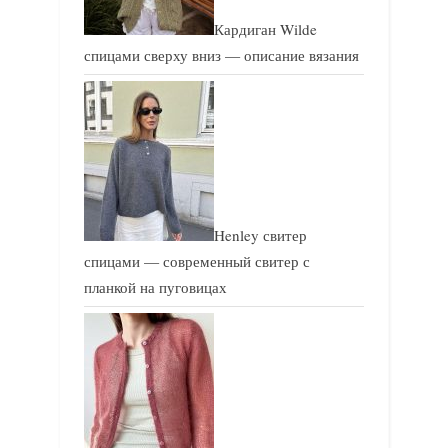
Кардиган Wilde
спицами сверху вниз — описание вязания
Henley свитер
спицами — современный свитер с
планкой на пуговицах