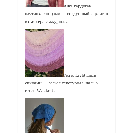
Aura кардиган
паутинка спицами — воздушный кардиган
из мохера с ажурны…
Pierre Light шаль
спицами — легкая текстурная шаль в
стиле Westknits