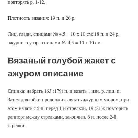
повторять р. 1-12.
Плотность вязания: 19 п. и 26 р.
Лиц. глади, спицами № 4,5 = 10 х 10 см; 18 п. и 24 р.
ажурного узора спицами № 4,5 = 10 х 10 см.
Вязаный голубой жакет с
ажуром описание
Спинка: набрать 163 (179) п. и вязать 1 изн. р. лиц. п.
Затем для юбки продолжить вязать ажурным узором, при
этом начать с 5 п. перед 1-й стрелкой, 19 (21)х повторить
раппорт между стрелками, закончить 6 п. после 2-й
стрелки.