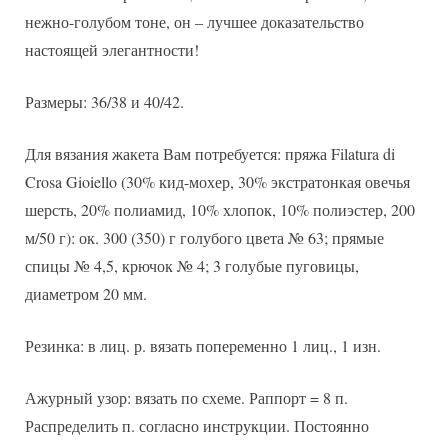
нежно-голубом тоне, он – лучшее доказательство
настоящей элегантности!
Размеры: 36/38 и 40/42.
Для вязания жакета Вам потребуется: пряжа Filatura di
Crosa Gioiello (30% кид-мохер, 30% экстратонкая овечья
шерсть, 20% полиамид, 10% хлопок, 10% полиэстер, 200
м/50 г): ок. 300 (350) г голубого цвета № 63; прямые
спицы № 4,5, крючок № 4; 3 голубые пуговицы,
диаметром 20 мм.
Резинка: в лиц. р. вязать попеременно 1 лиц., 1 изн.
Ажурный узор: вязать по схеме. Раппорт = 8 п.
Распределить п. согласно инструкции. Постоянно