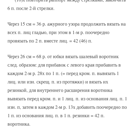
6 п. после 2-й стрелки.
Через 15 см = 36 р. ажурного узора продолжить вязать на
всех п. лиц гладью, при этом в 1-м р. поочередно
провязать по 2 п. вместе лиц. = 42 (46) п.
Через 26 см = 68 р. от юбки вязать шалевый воротник
след. образом: для прибавок с левого края прибавить в
каждом 2-м р. 28х по 1 п. (= перед кром. п. вывязать 1
лиц. или изн. скрещ. п. из протяжки) и вязать их
резинкой, для внутреннего расширения воротника
вывязать перед кром. п. и 1 лиц. п. из основания лиц. п. 1
изн. п, затем в каждом 2-м р. 13х добавить поочередно по
1 п. из основания лиц. п. в 1 п. резинки = 42 п.
воротника.