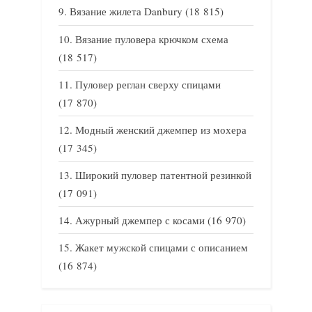
Вязание жилета Danbury
(18 815)
Вязание пуловера крючком схема
(18 517)
Пуловер реглан сверху спицами
(17 870)
Модный женский джемпер из мохера
(17 345)
Широкий пуловер патентной резинкой
(17 091)
Ажурный джемпер с косами
(16 970)
Жакет мужской спицами с описанием
(16 874)