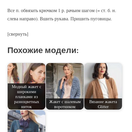
Все п. обвязать крючком 1 р. рачьим шагом (= ст. б. н.
слева направо). Вшить рукава. Пришить пуговицы.
[свернуть]
Похожие модели:
Модный жакет с
широкими
планками из
разноцветных
Жакет с шалевым
Вязание жакета
ниток
воротником
Glitter