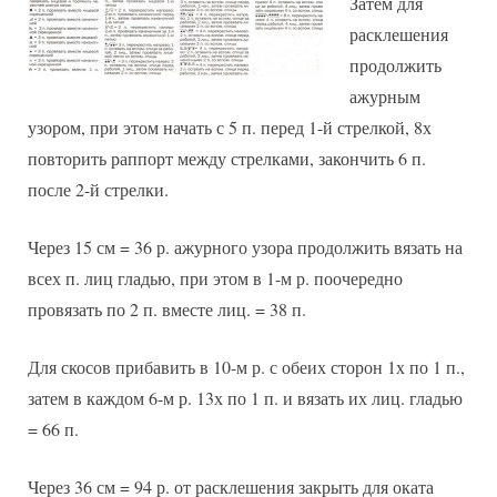
Затем для
расклешения
продолжить
ажурным
узором, при этом начать с 5 п. перед 1-й стрелкой, 8х
повторить раппорт между стрелками, закончить 6 п.
после 2-й стрелки.
Через 15 см = 36 р. ажурного узора продолжить вязать на
всех п. лиц гладью, при этом в 1-м р. поочередно
провязать по 2 п. вместе лиц. = 38 п.
Для скосов прибавить в 10-м р. с обеих сторон 1х по 1 п.,
затем в каждом 6-м р. 13х по 1 п. и вязать их лиц. гладью
= 66 п.
Через 36 см = 94 р. от расклешения закрыть для оката