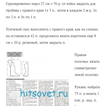
Одновременно через 27 см = 70 р. от юбки закрыть для
проймы с правого края 1х 3 п., затем в каждом 2-м р. 2х
по 2 п. и Зх по 1 п.
Плечевой скос выполнить с правого края, как на спинке,
на оставшихся 42 п. продолжить вязать воротник еще 8
см = 20 р. резинкой, затем закрыть п.
Правая
полочка: вязать
симметрично
левой полочке.
Рукава: набрать
75 п. и вязать 1
изн. р. лиц. п.