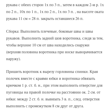
рукава с обеих сторон 1х по 3 п., затем в каждом 2-м р. 1х
по 2 п., 10х по 1 п., 1х по 2 п., 1х по 3 п. , на высоте оката
рукава 11 см = 28 п. закрыть оставшиеся 26 п.
Сборка: Выполнить плечевые, боковые швы и швы
рукавов. Выполнить задний шов воротника, следя за тем,
чтобы верхние 10 см от шва находились снаружи
(верхняя половина воротника при носке выворачивается
наружу).
Пришить воротник к вырезу горловины спинки. Края
полочек вместе с краями юбки и воротника обвязать
крючком 1 р. ст. б. н., при этом выполнить отверстие для
пуговицы на правой полочке на расстоянии ок. 2 см. от
юбки: между 2 ст. б. н. вывязать 3 в. п., след. отверстия
выполнить с промежутком 8 см друг от друга.