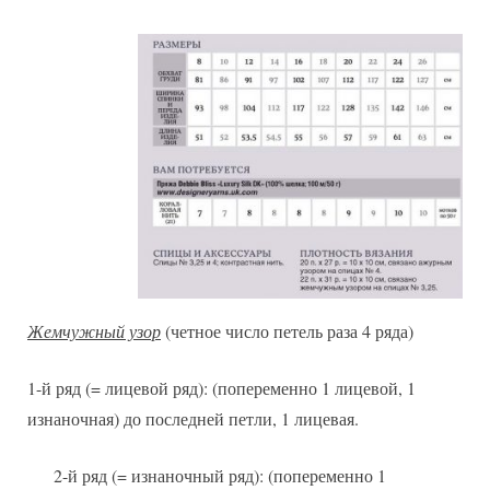
Жемчужный узор
(четное число петель раза 4 ряда)
1-й ряд (= лицевой ряд): (попеременно 1 лицевой, 1
изнаночная) до последней петли, 1 лицевая.
2-й ряд (= изнаночный ряд): (попеременно 1