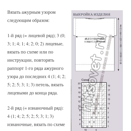
Вязать ажурным узором
следующим образом:
1-й ряд (= лицевой ряд); 3 (0;
3; 1; 4; 1; 4; 2; 0; 2) лицевые,
вязать по схеме или по
инструкции, повторять
раппорт 1-го ряда ажурного
узора до последних 4 (1; 4; 2;
5; 2; 5; 3; 1; 3) петель, вязать
лицевыми до конца ряда.
2-й ряд (= изнаночный ряд):
4 (1; 4; 2; 5; 2; 5; 3; 1; 3)
изнаночные, вязать по схеме