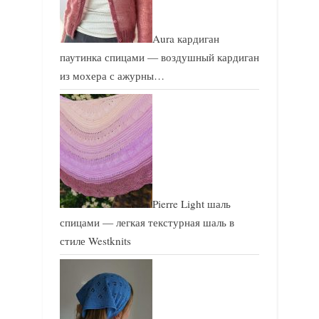
Aura кардиган
паутинка спицами — воздушный кардиган
из мохера с ажурны…
Pierre Light шаль
спицами — легкая текстурная шаль в
стиле Westknits