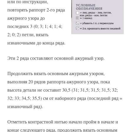
или по инструкции,
повторять раппорт 2-го ряда
ажурного узора до
последних 3 (0; 3; 1; 4; 1; 4;
2; 0; 2) петли, вязать
изнаночными до конца ряда.
Эти 2 ряда составляют основной ажурный узор.
Продолжить вязать основным ажурным узором,
выполняя 20 рядов раппорта ажурного узора, пока
высота детали не составит 30,5 (31; 31,5; 31,5; 31,5; 32;
32; 33; 34,5; 35,5) см от наборного ряда (последний ряд =
изнаночный ряд).
Отметить контрастной нитью начало пройм в начале и
конце следующего ряда, продолжить вязать основным