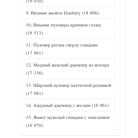
(19 030)
Вязание жилета Danbury
(18 806)
Вязание пуловера крючком схема
(18 513)
Пуловер реглан сверху спицами
(17 861)
Модный женский джемпер из мохера
(17 336)
Широкий пуловер патентной резинкой
(17 081)
Ажурный джемпер с косами
(16 961)
Жакет мужской спицами с описанием
(16 870)