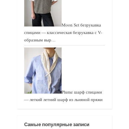
Moon Set безрукавка
спицами — классическая безрукавка с V-
образным выр…
Plume шарф спицами
— легкий летний шарф из льняной пряжи
Самые популярные записи