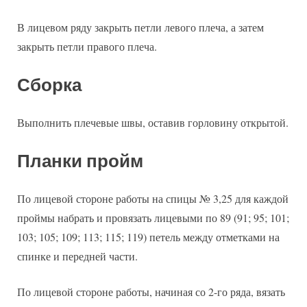
В лицевом ряду закрыть петли левого плеча, а затем
закрыть петли правого плеча.
Сборка
Выполнить плечевые швы, оставив горловину открытой.
Планки пройм
По лицевой стороне работы на спицы № 3,25 для каждой
проймы набрать и провязать лицевыми по 89 (91; 95; 101;
103; 105; 109; 113; 115; 119) петель между отметками на
спинке и передней части.
По лицевой стороне работы, начиная со 2-го ряда, вязать