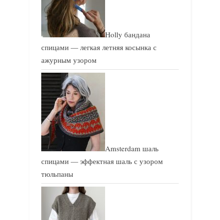
Holly бандана
спицами — легкая летняя косынка с
ажурным узором
Amsterdam шаль
спицами — эффектная шаль с узором
тюльпаны