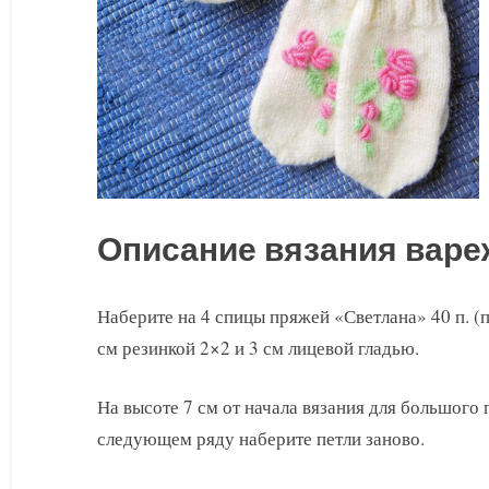
Описание вязания варе
Наберите на 4 спицы пряжей «Светлана» 40 п. (п
см резинкой 2×2 и 3 см лицевой гладью.
На высоте 7 см от начала вязания для большого п
следующем ряду наберите петли заново.