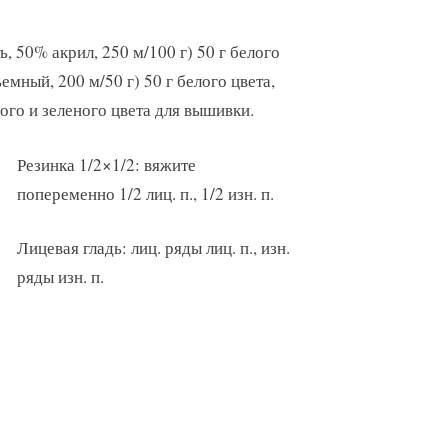
 50% акрил, 250 м/100 г) 50 г белого
мный, 200 м/50 г) 50 г белого цвета,
го и зеленого цвета для вышивки.
Резинка 1/2×1/2: вяжите
попеременно 1/2 лиц. п., 1/2 изн. п.
Лицевая гладь: лиц. ряды лиц. п., изн.
ряды изн. п.