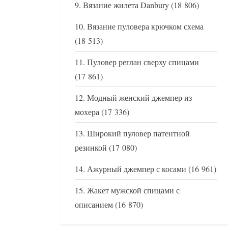
Вязание жилета Danbury
(18 806)
Вязание пуловера крючком схема
(18 513)
Пуловер реглан сверху спицами
(17 861)
Модный женский джемпер из
мохера
(17 336)
Широкий пуловер патентной
резинкой
(17 080)
Ажурный джемпер с косами
(16 961)
Жакет мужской спицами с
описанием
(16 870)