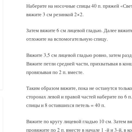
Наберите на носочные спицы 40 п. пряжей «Свет
вяжите 3 см резинкой 2×2.
Затем вяжите 6 см лицевой гладью. Далее вяжите
отложите на вспомогательную спицу.
Вяжите 3,5 см лицевой гладью ровно, затем раздели
Вяжите петли средней части, прихватывая в конце
провязывая по 2 п. вместе.
Таким образом вяжите, пока не останутся только
сторонах левой и правой частей наберите по 6 п
спицы и 8 оставшихся петель = 40 п.
Вяжите по кругу лицевой гладью 10 см. Затем в
провяжите по 2 п. вместе в начале 1 -й и 3-й, в к