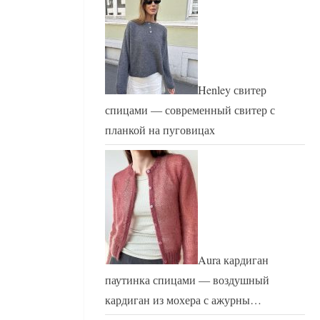
Henley свитер
спицами — современный свитер с
планкой на пуговицах
Aura кардиган
паутинка спицами — воздушный
кардиган из мохера с ажурны…