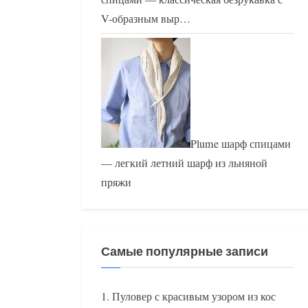
V-образным выр…
Plume шарф спицами
— легкий летний шарф из льняной
пряжи
Самые популярные записи
Пуловер с красивым узором из кос