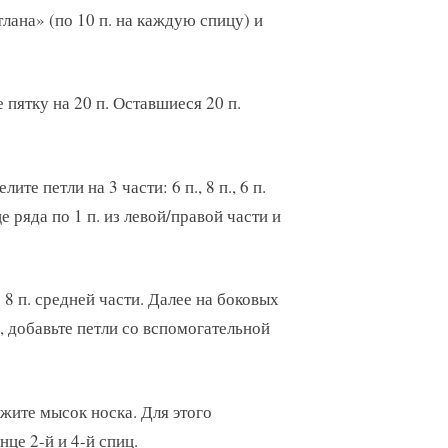
лана» (по 10 п. на каждую спицу) и
 пятку на 20 п. Оставшиеся 20 п.
те петли на 3 части: 6 п., 8 п., 6 п.
 ряда по 1 п. из левой/правой части и
 8 п. средней части. Далее на боковых
., добавьте петли со вспомогательной
яжите мысок носка. Для этого
онце 2-й и 4-й спиц.