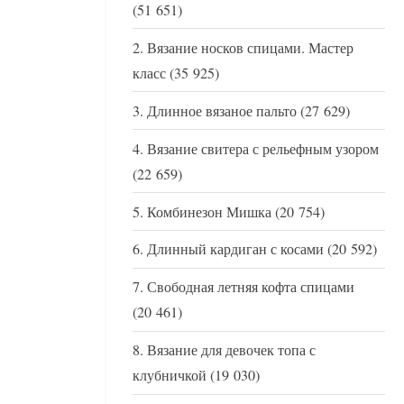
(51 651)
Вязание носков спицами. Мастер
класс
(35 925)
Длинное вязаное пальто
(27 629)
Вязание свитера с рельефным узором
(22 659)
Комбинезон Мишка
(20 754)
Длинный кардиган с косами
(20 592)
Свободная летняя кофта спицами
(20 461)
Вязание для девочек топа с
клубничкой
(19 030)