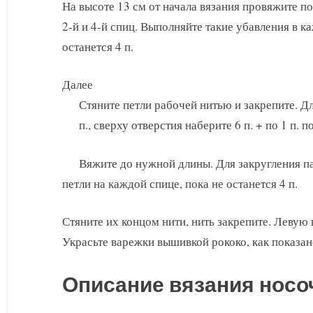
На высоте 13 см от начала вязания провяжите по 2
2-й и 4-й спиц. Выполняйте такие убавления в к
останется 4 п.
Далее
Стяните петли рабочей нитью и закрепите. Дл
п., сверху отверстия наберите 6 п. + по 1 п. 
Вяжите до нужной длины. Для закругления п
петли на каждой спице, пока не останется 4 п.
Стяните их концом нити, нить закрепите. Левую
Украсьте варежки вышивкой рококо, как показан
Описание вязания носо