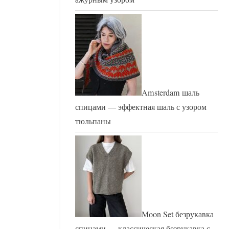
Amsterdam шаль
спицами — эффектная шаль с узором
тюльпаны
Moon Set безрукавка
спицами — классическая безрукавка с