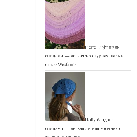
Pierre Light шаль
спицами — легкая текстурная шаль в
стиле Westknits
Holly бандана
спицами — легкая летняя косынка с
ажурным узором