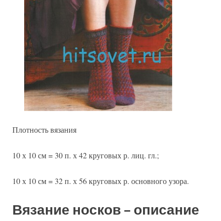
Плотность вязания
10 х 10 см = 30 п. х 42 круговых р. лиц. гл.;
10 х 10 см = 32 п. х 56 круговых р. основного узора.
Вязание носков – описание