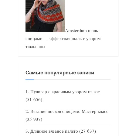
Amsterdam шаль
спицами — эффектная шаль с узором
тюльпаны
Самые популярные записи
Пуловер с красивым узором из кос
(51 656)
Вязание носков спицами. Мастер класс
(35 937)
Длинное вязаное пальто
(27 637)