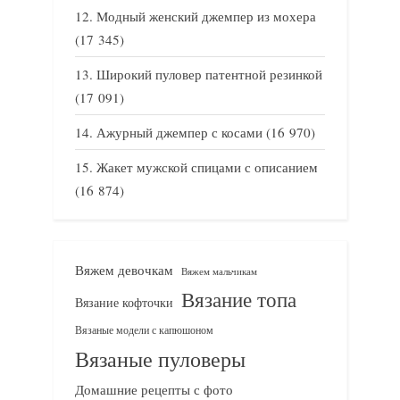
Модный женский джемпер из мохера
(17 345)
Широкий пуловер патентной резинкой
(17 091)
Ажурный джемпер с косами
(16 970)
Жакет мужской спицами с описанием
(16 874)
Вяжем девочкам
Вяжем мальчикам
Вязание топа
Вязание кофточки
Вязаные модели с капюшоном
Вязаные пуловеры
Домашние рецепты с фото