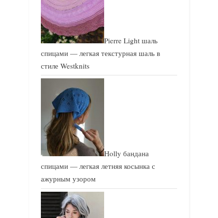
Pierre Light шаль
спицами — легкая текстурная шаль в
стиле Westknits
Holly бандана
спицами — легкая летняя косынка с
ажурным узором