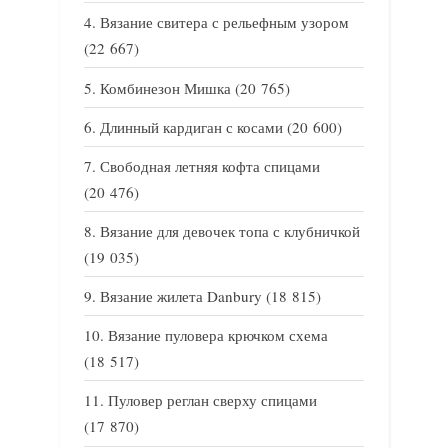
Вязание свитера с рельефным узором
(22 667)
Комбинезон Мишка
(20 765)
Длинный кардиган с косами
(20 600)
Свободная летняя кофта спицами
(20 476)
Вязание для девочек топа с клубничкой
(19 035)
Вязание жилета Danbury
(18 815)
Вязание пуловера крючком схема
(18 517)
Пуловер реглан сверху спицами
(17 870)