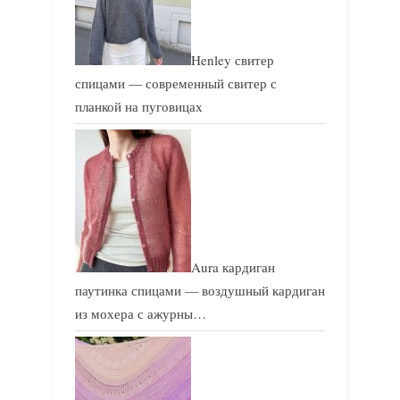
Henley свитер
спицами — современный свитер с
планкой на пуговицах
Aura кардиган
паутинка спицами — воздушный кардиган
из мохера с ажурны…