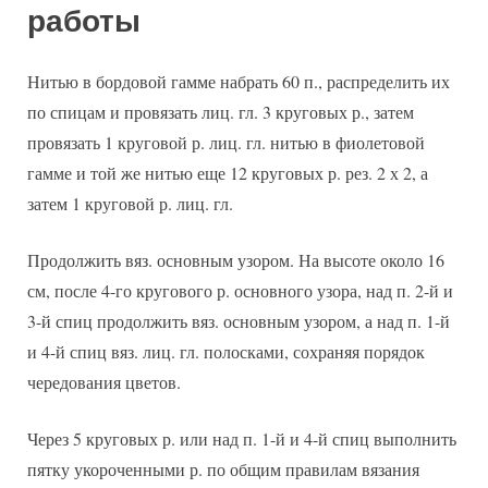
работы
Нитью в бордовой гамме набрать 60 п., распределить их
по спицам и провязать лиц. гл. 3 круговых р., затем
провязать 1 круговой р. лиц. гл. нитью в фиолетовой
гамме и той же нитью еще 12 круговых р. рез. 2 х 2, а
затем 1 круговой р. лиц. гл.
Продолжить вяз. основным узором. На высоте около 16
см, после 4-го кругового р. основного узора, над п. 2-й и
3-й спиц продолжить вяз. основным узором, а над п. 1-й
и 4-й спиц вяз. лиц. гл. полосками, сохраняя порядок
чередования цветов.
Через 5 круговых р. или над п. 1-й и 4-й спиц выполнить
пятку укороченными р. по общим правилам вязания