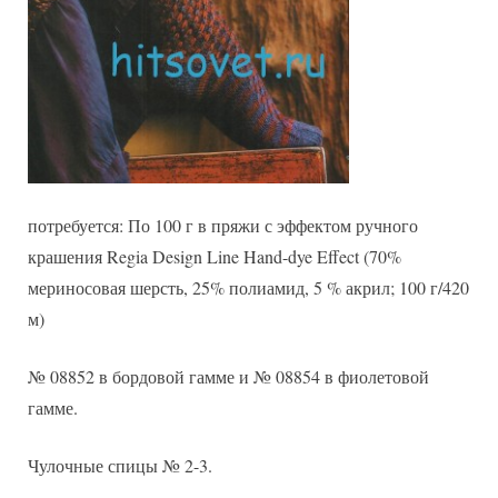
потребуется: По 100 г в пряжи с эффектом ручного
крашения Regia Design Line Hand-dye Effect (70%
мериносовая шерсть, 25% полиамид, 5 % акрил; 100 г/420
м)
№ 08852 в бордовой гамме и № 08854 в фиолетовой
гамме.
Чулочные спицы № 2-3.