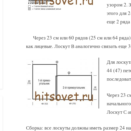
узором 2. 
этого для 
еще 2 ряда
Через 23 см или 60 рядов (25 см или 64 ряда)
как лицевые. Лоскут В аналогично связать еще 3
Для лоскут
44 (47) пет
последоват
Через 23 см
начального
Лоскут С а
Сборка: все лоскуты должны иметь размер 24 на