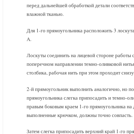
перед дальнейшей обработкой детали соответст
влажной тканью.
Для 1-го прямоугольника расположить 3 лоскута 
А.
Лоскуты соединить на лицевой стороне работы с
поперечном направлении темно-оливковой нит
столбика, рабочая нить при этом проходит снизу
2-й прямоугольник выполнить аналогично, но по
прямоугольника слегка припосадить и темно-ол
правым боковым краем 1-го прямоугольника на д
выполненные крючком, должны точно совпасть.
Затем слегка припосадить верхний край 1-го пр