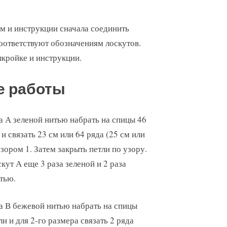
ам и инструкции сначала соединить
оответствуют обозначениям лоскутов.
кройке и инструкции.
е работы
а А зеленой нитью набрать на спицы 46
 и связать 23 см или 64 ряда (25 см или
узором 1. Затем закрыть петли по узору.
кут А еще 3 раза зеленой и 2 раза
тью.
а В бежевой нитью набрать на спицы
ли и для 2-го размера связать 2 ряда