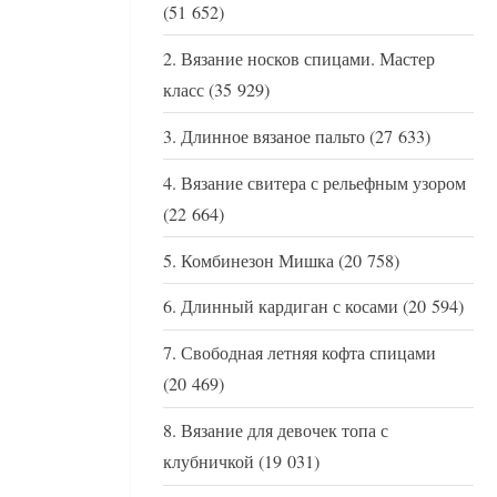
(51 652)
Вязание носков спицами. Мастер
класс
(35 929)
Длинное вязаное пальто
(27 633)
Вязание свитера с рельефным узором
(22 664)
Комбинезон Мишка
(20 758)
Длинный кардиган с косами
(20 594)
Свободная летняя кофта спицами
(20 469)
Вязание для девочек топа с
клубничкой
(19 031)