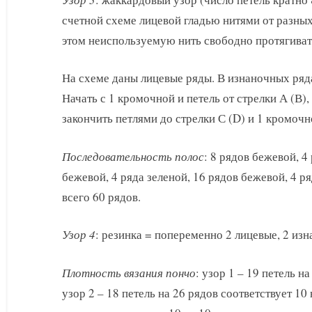
счетной схеме лицевой гладью нитями от разных
этом неиспользуемую нить свободно протягиват
На схеме даны лицевые ряды. В изнаночных ряда
Начать с 1 кромочной и петель от стрелки А (В)
закончить петлями до стрелки С (D) и 1 кромочн
Последовательность полос
: 8 рядов бежевой, 4
бежевой, 4 ряда зеленой, 16 рядов бежевой, 4 р
всего 60 рядов.
Узор 4
: резинка = попеременно 2 лицевые, 2 из
Плотность вязания пончо
: узор 1 – 19 петель н
узор 2 – 18 петель на 26 рядов соответствует 10 