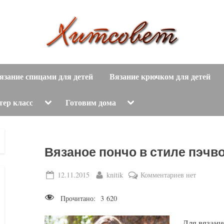
вязание
Х
спицами,
язание спицами для детей
Вязание крючком для детей
и
вязание
крючком,
т
Toggle
Toggle
тер класс
Готовим дома
sub-
sub-
модные
menu
menu
с
вязаные
модели
о
Вязаное пончо в стиле пэчв
с
пошаговым
в
Posted
By
к
12.11.2015
knitik
Комментариев
нет
описанием
on
записи
е
и
Прочитано:
3 620
Вязаное
схемами.
т
пончо
Для вязани