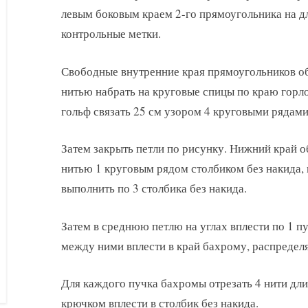
левым боковым краем 2-го прямоугольника на д
контрольные метки.
Свободные внутренние края прямоугольников о
нитью набрать на круговые спицы по краю горло
гольф связать 25 см узором 4 круговыми рядами
Затем закрыть петли по рисунку. Нижний край 
нитью 1 круговым рядом столбиком без накида, 
выполнить по 3 столбика без накида.
Затем в среднюю петлю на углах вплести по 1 п
между ними вплести в край бахрому, распредел
Для каждого пучка бахромы отрезать 4 нити дли
крючком вплести в столбик без накида.