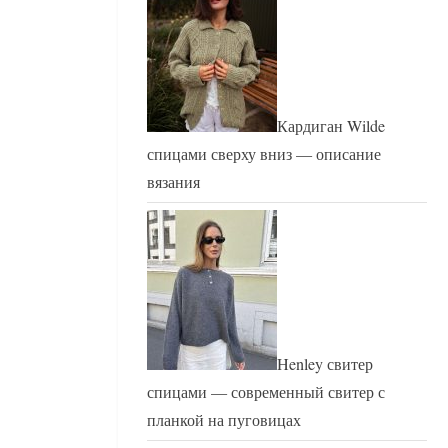
Кардиган Wilde
спицами сверху вниз — описание
вязания
Henley свитер
спицами — современный свитер с
планкой на пуговицах