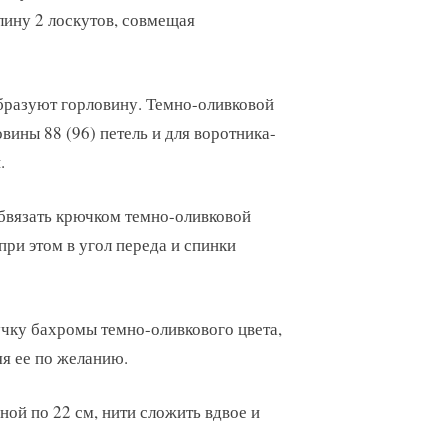
лину 2 лоскутов, совмещая
бразуют горловину. Темно-оливковой
вины 88 (96) петель и для воротника-
.
обвязать крючком темно-оливковой
при этом в угол переда и спинки
учку бахромы темно-оливкового цвета,
яя ее по желанию.
ной по 22 см, нити сложить вдвое и