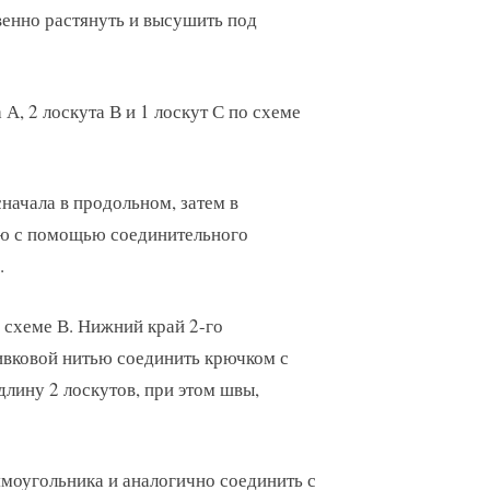
венно растянуть и высушить под
А, 2 лоскута В и 1 лоскут С по схеме
начала в продольном, затем в
ью с помощью соединительного
.
 схеме В. Нижний край 2-го
ивковой нитью соединить крючком с
лину 2 лоскутов, при этом швы,
ямоугольника и аналогично соединить с