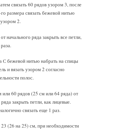
Затем связать 60 рядов узором 3, после
2-го размера связать бежевой нитью
 узором 2.
 от начального ряда закрыть все петли,
 раза.
а С бежевой нитью набрать на спицы
ель и вязать узором 2 согласно
ельности полос.
 или 60 рядов (25 см или 64 ряда) от
 ряда закрыть петли, как лицевые.
налогично связать еще 1 раз.
 23 (26 на 25) см, при необходимости