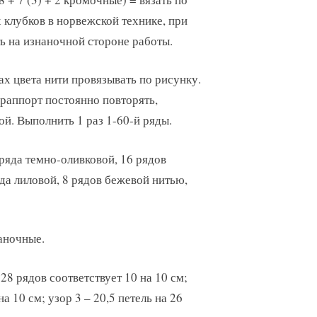
 клубков в норвежской технике, при
ь на изнаночной стороне работы.
х цвета нити провязывать по рисунку.
, раппорт постоянно повторять,
ой. Выполнить 1 раз 1-60-й ряды.
 ряда темно-оливковой, 16 рядов
яда лиловой, 8 рядов бежевой нитью,
наночные.
а 28 рядов соответствует 10 на 10 см;
на 10 см; узор 3 – 20,5 петель на 26