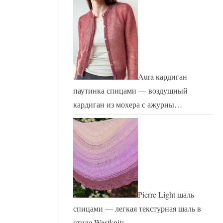
Aura кардиган
паутинка спицами — воздушный
кардиган из мохера с ажурны…
Pierre Light шаль
спицами — легкая текстурная шаль в
стиле Westknits