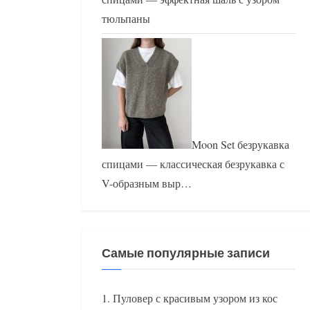
тюльпаны
Moon Set безрукавка
спицами — классическая безрукавка с
V-образным выр…
Самые популярные записи
Пуловер с красивым узором из кос