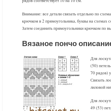
рядов соответствует 10 на 10 см.
Внимание: все детали связать отдельно по схем
крючком в 2 прямоугольника, буквы на схемах с
Затем соединить прямоугольники крючком по вы
Вязаное пончо описани
Для лоскут
(50) петель
70 рядов) 
Связать лос
лиловой ни
Для лоскут
49 (53) пет