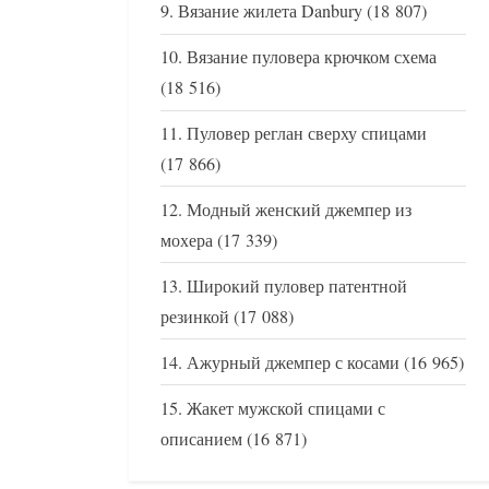
Вязание жилета Danbury
(18 807)
Вязание пуловера крючком схема
(18 516)
Пуловер реглан сверху спицами
(17 866)
Модный женский джемпер из
мохера
(17 339)
Широкий пуловер патентной
резинкой
(17 088)
Ажурный джемпер с косами
(16 965)
Жакет мужской спицами с
описанием
(16 871)