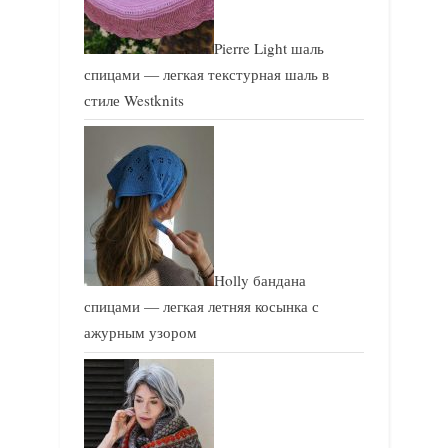
Pierre Light шаль
спицами — легкая текстурная шаль в
стиле Westknits
Holly бандана
спицами — легкая летняя косынка с
ажурным узором