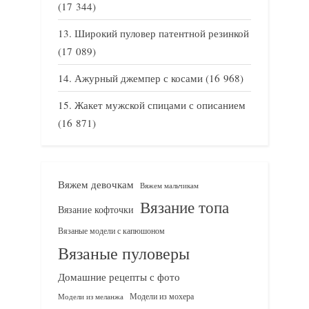
(17 344)
Широкий пуловер патентной резинкой
(17 089)
Ажурный джемпер с косами
(16 968)
Жакет мужской спицами с описанием
(16 871)
Вяжем девочкам
Вяжем мальчикам
Вязание топа
Вязание кофточки
Вязаные модели с капюшоном
Вязаные пуловеры
Домашние рецепты с фото
Модели из мохера
Модели из меланжа