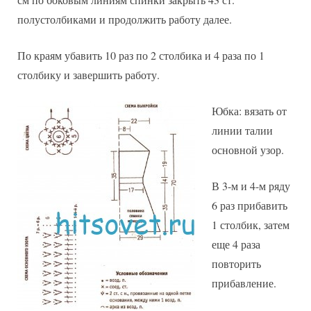
полустолбиками и продолжить работу далее.
По краям убавить 10 раз по 2 столбика и 4 раза по 1
столбику и завершить работу.
Юбка: вязать от
линии талии
основной узор.
В 3-м и 4-м ряду
6 раз прибавить
1 столбик, затем
еще 4 раза
повторить
прибавление.