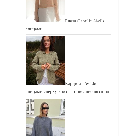
:
:
Блуза Camille Shells
спицами
Кардиган Wilde
спицами сверху вниз — описание вязания