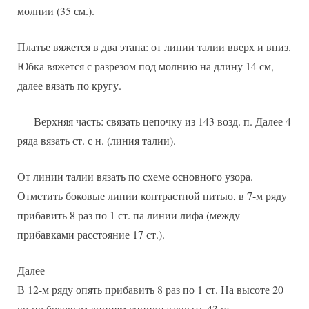
молнии (35 см.).
Платье вяжется в два этапа: от линии талии вверх и вниз.
Юбка вяжется с разрезом под молнию на длину 14 см,
далее вязать по кругу.
Верхняя часть: связать цепочку из 143 возд. п. Далее 4
ряда вязать ст. с н. (линия талии).
От линии талии вязать по схеме основного узора.
Отметить боковые линии контрастной нитью, в 7-м ряду
прибавить 8 раз по 1 ст. па линии лифа (между
прибавками расстояние 17 ст.).
Далее
В 12-м ряду опять прибавить 8 раз по 1 ст. На высоте 20
см по боковым линиям спинки закрыть 43 ст.