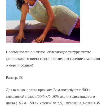
схема
Необыкновенно нежное, облегающее фигуру платье
фисташкового цвета создает летнее настроение с мечтами
о море и солнце!
Размер: 38
Для вязания платья крючком Вам потребуется: 500 г
смешанной пряжи (50% х/б, 50% акрил) фисташкового
цвета (153 м = 50 г), крючок № 2,5,1 пуговица, молния 35