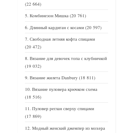
(22 664)
Комбинезон Мишка
(20 761)
Длинный кардиган с косами
(20 597)
Свободная летняя кофта спицами
(20 472)
Вязание для девочек топа с клубничкой
(19 032)
Вязание жилета Danbury
(18 811)
Вязание пуловера крючком схема
(18 516)
Пуловер реглан сверху спицами
(17 869)
Модный женский джемпер из мохера