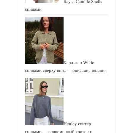
Блуза Camille Shells
спицами
Кардиган Wilde
спицами сверху вниз — описание вязания
Henley свитер
спицами — современный свитер с