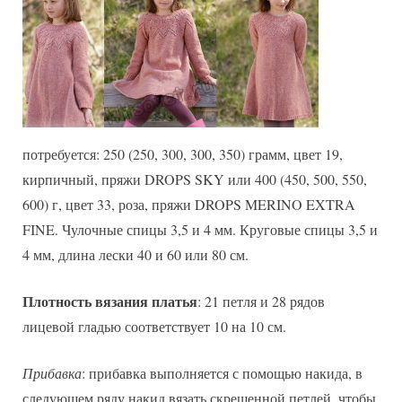
потребуется: 250 (250, 300, 300, 350) грамм, цвет 19,
кирпичный, пряжи DROPS SKY или 400 (450, 500, 550,
600) г, цвет 33, роза, пряжи DROPS MERINO EXTRA
FINE. Чулочные спицы 3,5 и 4 мм. Круговые спицы 3,5 и
4 мм, длина лески 40 и 60 или 80 см.
Плотность вязания платья
: 21 петля и 28 рядов
лицевой гладью соответствует 10 на 10 см.
Прибавка
: прибавка выполняется с помощью накида, в
следующем ряду накид вязать скрещенной петлей, чтобы