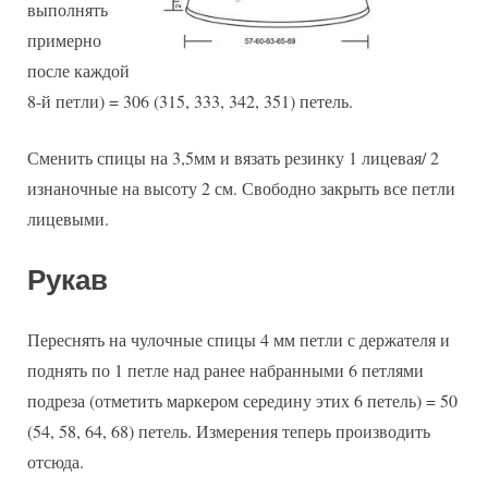
выполнять
примерно
после каждой
8-й петли) = 306 (315, 333, 342, 351) петель.
Сменить спицы на 3,5мм и вязать резинку 1 лицевая/ 2
изнаночные на высоту 2 см. Свободно закрыть все петли
лицевыми.
Рукав
Переснять на чулочные спицы 4 мм петли с держателя и
поднять по 1 петле над ранее набранными 6 петлями
подреза (отметить маркером середину этих 6 петель) = 50
(54, 58, 64, 68) петель. Измерения теперь производить
отсюда.