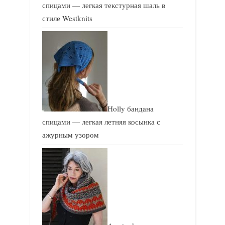
спицами — легкая текстурная шаль в
стиле Westknits
Holly бандана
спицами — легкая летняя косынка с
ажурным узором