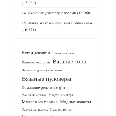
(17 089)
Ажурный джемпер с косами
(16 968)
Жакет мужской спицами с описанием
(16 871)
Вяжем девочкам
Вяжем мальчикам
Вязание топа
Вязание кофточки
Вязаные модели с капюшоном
Вязаные пуловеры
Домашние рецепты с фото
Модели из мохера
Модели из меланжа
Модели из хлопка
Модные жакеты
Одежда для полных
Пуловер реглан