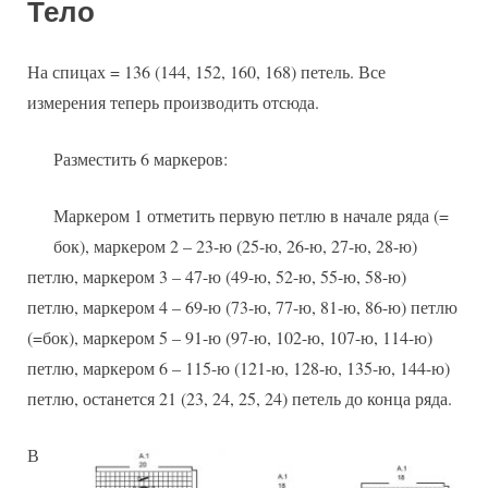
Тело
На спицах = 136 (144, 152, 160, 168) петель. Все
измерения теперь производить отсюда.
Разместить 6 маркеров:
Маркером 1 отметить первую петлю в начале ряда (=
бок), маркером 2 – 23-ю (25-ю, 26-ю, 27-ю, 28-ю)
петлю, маркером 3 – 47-ю (49-ю, 52-ю, 55-ю, 58-ю)
петлю, маркером 4 – 69-ю (73-ю, 77-ю, 81-ю, 86-ю) петлю
(=бок), маркером 5 – 91-ю (97-ю, 102-ю, 107-ю, 114-ю)
петлю, маркером 6 – 115-ю (121-ю, 128-ю, 135-ю, 144-ю)
петлю, останется 21 (23, 24, 25, 24) петель до конца ряда.
В