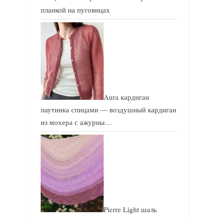
планкой на пуговицах
Aura кардиган
паутинка спицами — воздушный кардиган
из мохера с ажурны…
Pierre Light шаль