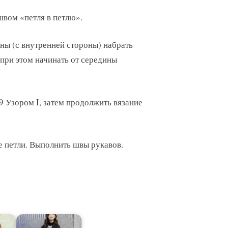
швом «петля в петлю».
ны (с внутренней стороны) набрать
, при этом начинать от середины
9 Узором I, затем продолжить вязание
е петли. Выполнить швы рукавов.