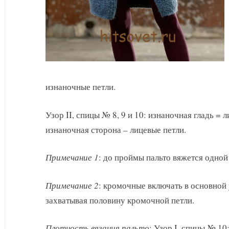
изнаночные петли.
Узор II, спицы № 8, 9 и 10: изнаночная гладь = 
изнаночная сторона – лицевые петли.
Примечание 1
: до проймы пальто вяжется одной
Примечание 2
: кромочные включать в основной 
захватывая половину кромочной петли.
Плотность вязания пальто
: Узор I, спицы № 10