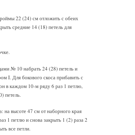
роймы 22 (24) см отложить с обеих
крыть средние 14 (18) петель для
чке.
цами № 10 набрать 24 (28) петель и
ром I. Для бокового скоса прибавить с
он в каждом 10-м ряду 6 раз 1 петлю,
0) петель.
а: на высоте 47 см от наборного края
раз 1 петлю и снова закрыть 1 (2) раза 2
ыть все петли.