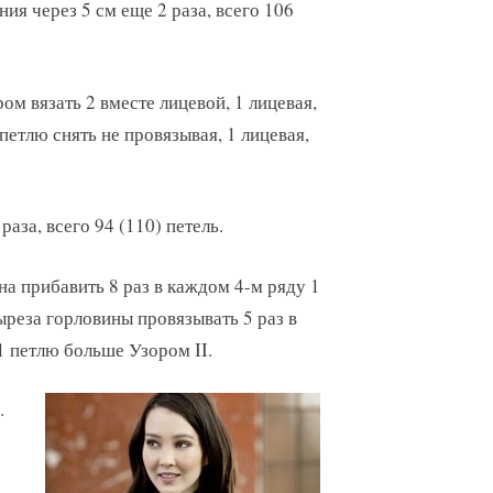
ия через 5 см еще 2 раза, всего 106
ом вязать 2 вместе лицевой, 1 лицевая,
 петлю снять не провязывая, 1 лицевая,
аза, всего 94 (110) петель.
на прибавить 8 раз в каждом 4-м ряду 1
реза горловины провязывать 5 раз в
1 петлю больше Узором II.
.