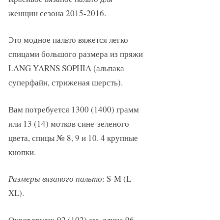
женщин сезона 2015-2016.
Это модное пальто вяжется легко
спицами большого размера из пряжи
LANG YARNS SOPHIA (альпака
суперфайн, стриженая шерсть).
Вам потребуется 1300 (1400) грамм
или 13 (14) мотков сине-зеленого
цвета, спицы № 8, 9 и 10. 4 крупные
кнопки.
Размеры вязаного пальто
: S-M (L-
XL).
Охват груди: 92 (102) см, длина 96