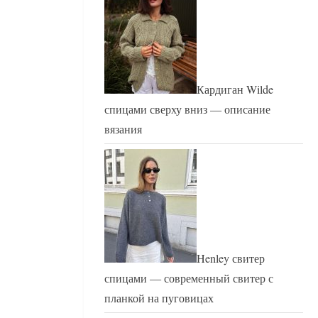
Кардиган Wilde
спицами сверху вниз — описание
вязания
Henley свитер
спицами — современный свитер с
планкой на пуговицах