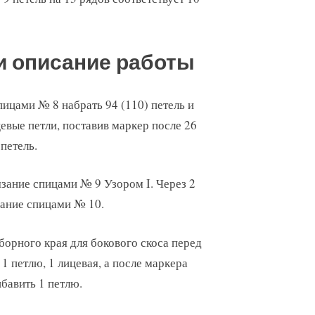
и описание работы
пицами № 8 набрать 94 (110) петель и
цевые петли, поставив маркер после 26
 петель.
зание спицами № 9 Узором I. Через 2
зание спицами № 10.
аборного края для бокового скоса перед
1 петлю, 1 лицевая, а после маркера
ибавить 1 петлю.