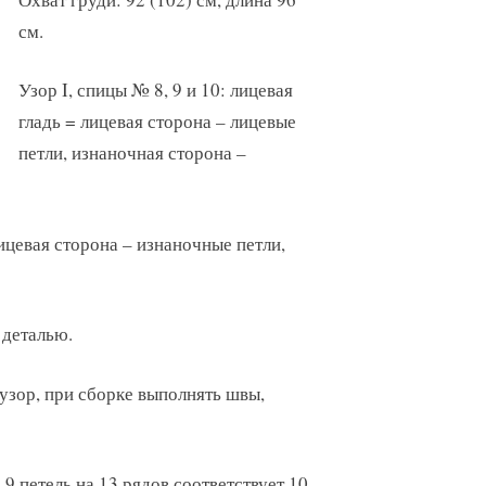
см.
Узор I, спицы № 8, 9 и 10: лицевая
гладь = лицевая сторона – лицевые
петли, изнаночная сторона –
лицевая сторона – изнаночные петли,
 деталью.
узор, при сборке выполнять швы,
: 9 петель на 13 рядов соответствует 10