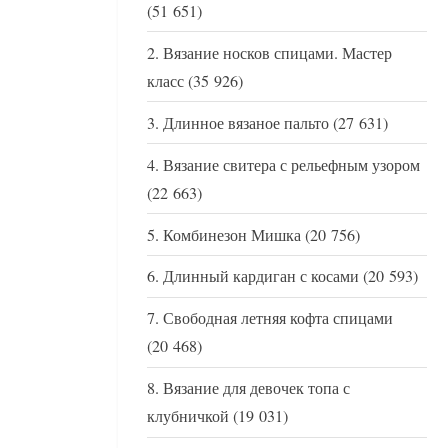
(51 651)
Вязание носков спицами. Мастер
класс
(35 926)
Длинное вязаное пальто
(27 631)
Вязание свитера с рельефным узором
(22 663)
Комбинезон Мишка
(20 756)
Длинный кардиган с косами
(20 593)
Свободная летняя кофта спицами
(20 468)
Вязание для девочек топа с
клубничкой
(19 031)