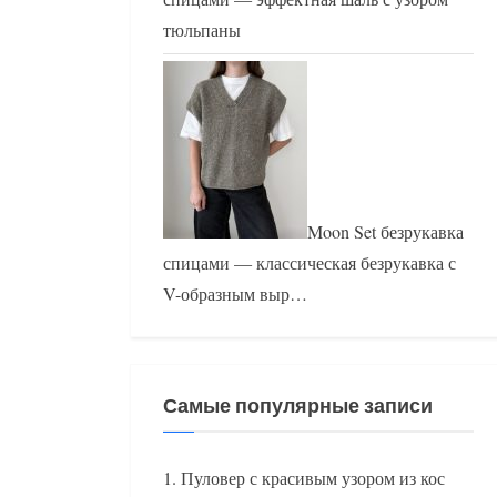
тюльпаны
Moon Set безрукавка
спицами — классическая безрукавка с
V-образным выр…
Самые популярные записи
Пуловер с красивым узором из кос