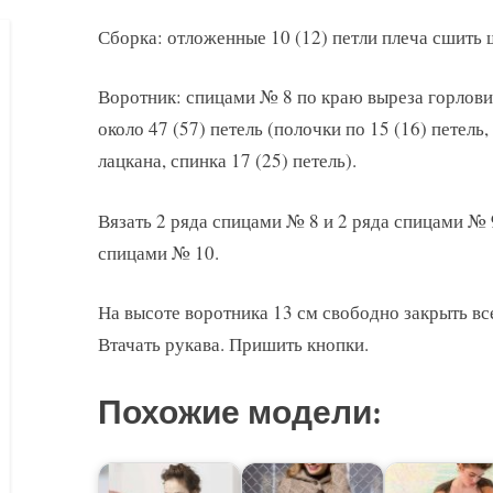
Сборка: отложенные 10 (12) петли плеча сшить 
Воротник: спицами № 8 по краю выреза горлови
около 47 (57) петель (полочки по 15 (16) петель
лацкана, спинка 17 (25) петель).
Вязать 2 ряда спицами № 8 и 2 ряда спицами № 
спицами № 10.
На высоте воротника 13 см свободно закрыть вс
Втачать рукава. Пришить кнопки.
Похожие модели: