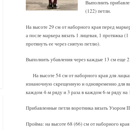
Выполнить прибавлен
(122) петли.
На высоте 29 см от наборного края перед маркер
а после маркера вязать 1 лицевая, 1 протяжка (1
протянуть ее через снятую петлю).
Выполнить убавления через каждые 13 см еще 2 р
На высоте 54 см от наборного края для лацка
изнаночную скрещенную и одновременно для вы
каждом 4-м ряду и 3 раза в каждом 6-м ряду на 
Прибавленные петли воротника вязать Узором II
Пройма: на высоте 68 (66) см от наборного края