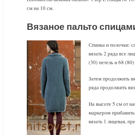
см на 10 см.
Вязаное пальто спицам
Спинка и полочки: с
вязать 2 ряда все ли
(30) петель и 68 (80)
Затем продолжить вя
ряда продолжить вя
На высоте 5 см от н
маркером прибавить 
вязать 1 лицевая, пр