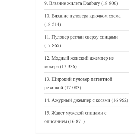
Вязание жилета Danbury
(18 806)
Вязание пуловера крючком схема
(18 514)
Пуловер реглан сверху спицами
(17 865)
Модный женский джемпер из
мохера
(17 336)
Широкий пуловер патентной
резинкой
(17 083)
Ажурный джемпер с косами
(16 962)
Жакет мужской спицами с
описанием
(16 871)