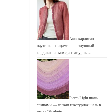
Aura кардиган
паутинка спицами — воздушный
кардиган из мохера с ажурны…
Pierre Light шаль
спицами — легкая текстурная шаль в
стиле Westknits