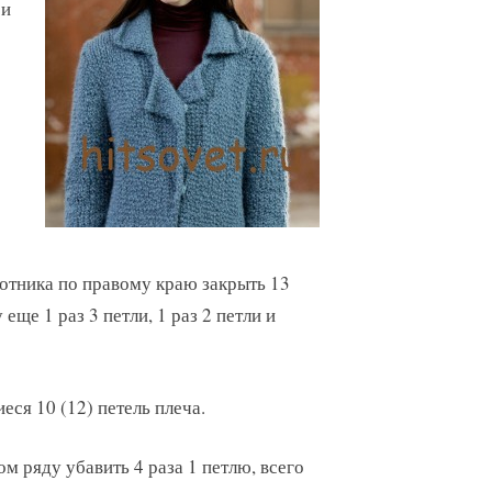
 и
ротника по правому краю закрыть 13
еще 1 раз 3 петли, 1 раз 2 петли и
ся 10 (12) петель плеча.
м ряду убавить 4 раза 1 петлю, всего