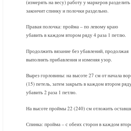
(измерять на весу) работу у маркеров разделить
закончит спинку и полочки раздельно.
Правая полочка: пройма – по левому краю
убавить в каждом втором ряду 4 раза 1 петлю.
Продолжить вязание без убавлений, продолжая
выполнять прибавления и изменяя узор.
Вырез горловины: на высоте 27 см от начала во
(15) петель, затем закрыть в каждом втором ряду 
убавить 2 раза 1 петлю.
На высоте проймы 22 (240) см отложить оставшие
Спинка: пройма – с обеих сторон в каждом второ