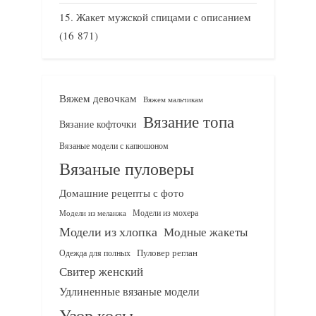
Жакет мужской спицами с описанием
(16 871)
Вяжем девочкам
Вяжем мальчикам
Вязание топа
Вязание кофточки
Вязаные модели с капюшоном
Вязаные пуловеры
Домашние рецепты с фото
Модели из мохера
Модели из меланжа
Модели из хлопка
Модные жакеты
Одежда для полных
Пуловер реглан
Свитер женский
Удлиненные вязаные модели
Узор косы