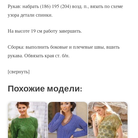
Рукав: набрать (186) 195 (204) возд. п., вязать по схеме
узора детали спинки.
На высоте 19 см работу завершить.
Сборка: выполнить боковые и плечевые швы, вшить
рукава. Обвязать края ст. б/н.
[свернуть]
Похожие модели: