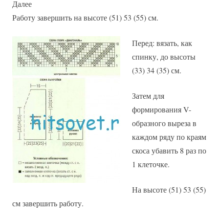
Далее
Работу завершить на высоте (51) 53 (55) см.
Перед: вязать, как
спинку, до высоты
(33) 34 (35) см.
Затем для
формирования V-
образного выреза в
каждом ряду по краям
скоса убавить 8 раз по
1 клеточке.
На высоте (51) 53 (55)
см завершить работу.