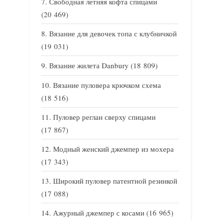
Свободная летняя кофта спицами
(20 469)
Вязание для девочек топа с клубничкой
(19 031)
Вязание жилета Danbury
(18 809)
Вязание пуловера крючком схема
(18 516)
Пуловер реглан сверху спицами
(17 867)
Модный женский джемпер из мохера
(17 343)
Широкий пуловер патентной резинкой
(17 088)
Ажурный джемпер с косами
(16 965)