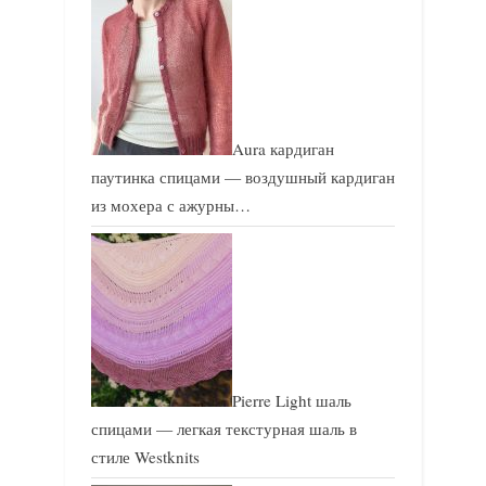
Aura кардиган
паутинка спицами — воздушный кардиган
из мохера с ажурны…
Pierre Light шаль
спицами — легкая текстурная шаль в
стиле Westknits