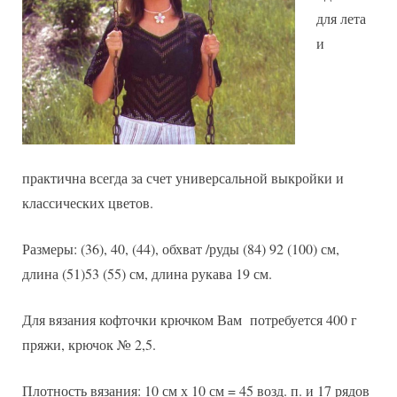
для лета
и
практична всегда за счет универсальной выкройки и
классических цветов.
Размеры: (36), 40, (44), обхват /руды (84) 92 (100) см,
длина (51)53 (55) см, длина рукава 19 см.
Для вязания кофточки крючком Вам потребуется 400 г
пряжи, крючок № 2,5.
Плотность вязания: 10 см х 10 см = 45 возд. п. и 17 рядов