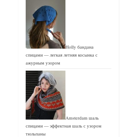
Holly бандана
спицами — легкая летняя косынка с
ажурным узором
Amsterdam шаль
спицами — эффектная шаль с узором
тюльпаны