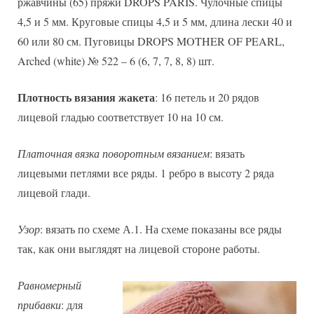
ржавчины (65) пряжи DROPS PARIS. Чулочные спицы
4,5 и 5 мм. Круговые спицы 4,5 и 5 мм, длина лески 40 и
60 или 80 см. Пуговицы DROPS MOTHER OF PEARL,
Arched (white) № 522 – 6 (6, 7, 7, 8, 8) шт.
Плотность вязания жакета
: 16 петель и 20 рядов
лицевой гладью соответствует 10 на 10 см.
Платочная вязка поворотным вязанием
: вязать
лицевыми петлями все ряды. 1 ребро в высоту 2 ряда
лицевой глади.
Узор
: вязать по схеме А.1. На схеме показаны все ряды
так, как они выглядят на лицевой стороне работы.
Равномерный
прибавки
: для