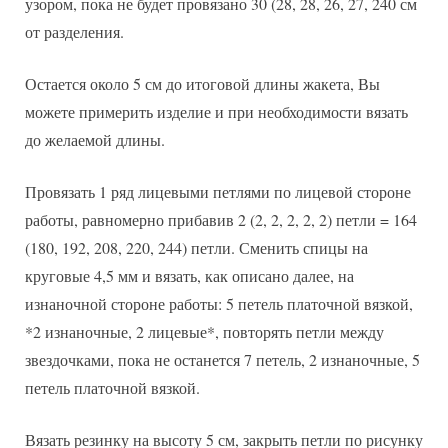
узором, пока не будет провязано 30 (28, 28, 26, 27, 240 см
от разделения.
Остается около 5 см до итоговой длины жакета, Вы
можете примерить изделие и при необходимости вязать
до желаемой длины.
Провязать 1 ряд лицевыми петлями по лицевой стороне
работы, равномерно прибавив 2 (2, 2, 2, 2, 2) петли = 164
(180, 192, 208, 220, 244) петли. Сменить спицы на
круговые 4,5 мм и вязать, как описано далее, на
изнаночной стороне работы: 5 петель платочной вязкой,
*2 изнаночные, 2 лицевые*, повторять петли между
звездочками, пока не останется 7 петель, 2 изнаночные, 5
петель платочной вязкой.
Вязать резинку на высоту 5 см, закрыть петли по рисунку