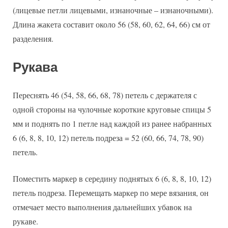
(лицевые петли лицевыми, изнаночные – изнаночными).
Длина жакета составит около 56 (58, 60, 62, 64, 66) см от
разделения.
Рукава
Переснять 46 (54, 58, 66, 68, 78) петель с держателя с
одной стороны на чулочные короткие круговые спицы 5
мм и поднять по 1 петле над каждой из ранее набранных
6 (6, 8, 8, 10, 12) петель подреза = 52 (60, 66, 74, 78, 90)
петель.
Поместить маркер в середину поднятых 6 (6, 8, 8, 10, 12)
петель подреза. Перемещать маркер по мере вязания, он
отмечает место выполнения дальнейших убавок на
рукаве.