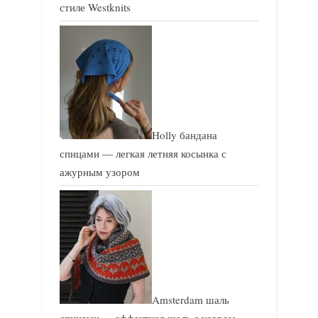
стиле Westknits
Holly бандана
спицами — легкая летняя косынка с
ажурным узором
Amsterdam шаль