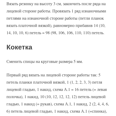
Вязать резинку на высоту 3 см, закончить после ряда на
лицевой стороне работы. Провязать 1 ряд изнаночными
петлями на изнаночной стороне работы (петли планок
вязать платочной вязкой), равномерно прибавив 14 (10,
14, 10, 10, 6) петель = 98 (98, 106, 106, 110, 110) петель.
Кокетка
Сменить спицы на круговые размера 5 мм.
Первый ряд вязать на лицевой стороне работы так: 5
петель планки платочной вязкой, 1 (1, 2, 2, 3, 3) петля
лицевой гладью, 1 накид, схема А.1 = 16 петель (= левая
полочка), 1 накид, 10 (10, 12, 12, 12, 12) петель лицевой
гладью, 1 накид (= рукав), схема А.1, 1 накид, 2 (2, 4, 4, 6,
6) петель лицевой гладью, 1 накид, схема А.1 (=спинка),