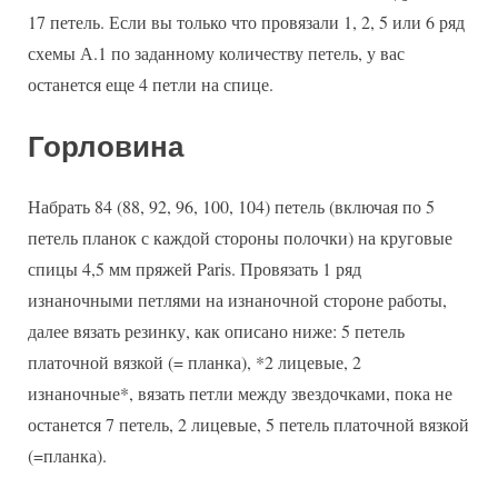
17 петель. Если вы только что провязали 1, 2, 5 или 6 ряд
схемы А.1 по заданному количеству петель, у вас
останется еще 4 петли на спице.
Горловина
Набрать 84 (88, 92, 96, 100, 104) петель (включая по 5
петель планок с каждой стороны полочки) на круговые
спицы 4,5 мм пряжей Paris. Провязать 1 ряд
изнаночными петлями на изнаночной стороне работы,
далее вязать резинку, как описано ниже: 5 петель
платочной вязкой (= планка), *2 лицевые, 2
изнаночные*, вязать петли между звездочками, пока не
останется 7 петель, 2 лицевые, 5 петель платочной вязкой
(=планка).