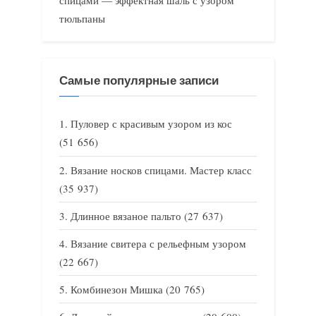
спицами — эффектная шаль с узором
тюльпаны
Самые популярные записи
Пуловер с красивым узором из кос
(51 656)
Вязание носков спицами. Мастер класс
(35 937)
Длинное вязаное пальто
(27 637)
Вязание свитера с рельефным узором
(22 667)
Комбинезон Мишка
(20 765)