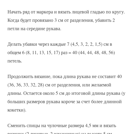
Начать ряд от маркера и вязать лицевой гладью по кругу.
Когда будет провязано 3 см от разделения, убавить 2
петли на середине рукава.
Делать убавки через каждые 7 (4,5, 3, 2, 2, 1,5) см в
общем 6 (8, 11, 13, 15, 17) раз = 40 (44, 44, 48, 48, 56)
петель.
Продолжить вязание, пока длина рукава не составит 40
(36, 36, 33, 32, 28) см от разделения, или желаемой
длины. Остается около 5 см до итоговой длины рукава (у
больших размеров рукава короче за счет более длинной
кокетки).
Сменить спицы на чулочные размера 4,5 мм и вязать
резинку (2 лицевые, 2 изнаночные) на высоту 5 см.