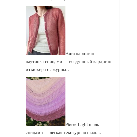
Aura кардиган
паутинка спицами — воздушный кардиган
из мохера с ажурны…
Pierre Light шаль
спицами — легкая текстурная шаль в