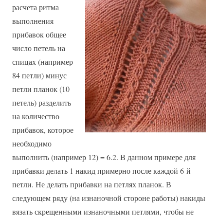
расчета ритма
выполнения
прибавок общее
число петель на
спицах (например
84 петли) минус
петли планок (10
петель) разделить
на количество
прибавок, которое
необходимо
выполнить (например 12) = 6.2. В данном примере для
прибавки делать 1 накид примерно после каждой 6-й
петли. Не делать прибавки на петлях планок. В
следующем ряду (на изнаночной стороне работы) накиды
вязать скрещенными изнаночными петлями, чтобы не