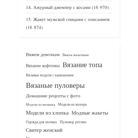
Ажурный джемпер с косами
(16 970)
Жакет мужской спицами с описанием
(16 874)
Вяжем девочкам
Вяжем мальчикам
Вязание топа
Вязание кофточки
Вязаные модели с капюшоном
Вязаные пуловеры
Домашние рецепты с фото
Модели из мохера
Модели из меланжа
Модели из хлопка
Модные жакеты
Одежда для полных
Пуловер реглан
Свитер женский