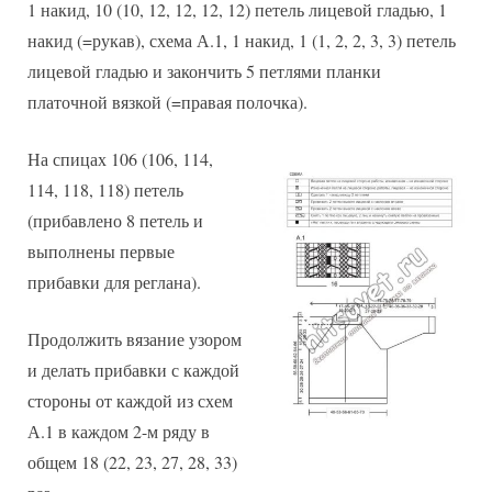
1 накид, 10 (10, 12, 12, 12, 12) петель лицевой гладью, 1
накид (=рукав), схема А.1, 1 накид, 1 (1, 2, 2, 3, 3) петель
лицевой гладью и закончить 5 петлями планки
платочной вязкой (=правая полочка).
На спицах 106 (106, 114,
114, 118, 118) петель
(прибавлено 8 петель и
выполнены первые
прибавки для реглана).
Продолжить вязание узором
и делать прибавки с каждой
стороны от каждой из схем
А.1 в каждом 2-м ряду в
общем 18 (22, 23, 27, 28, 33)