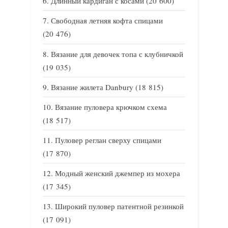
Длинный кардиган с косами
(20 600)
Свободная летняя кофта спицами
(20 476)
Вязание для девочек топа с клубничкой
(19 035)
Вязание жилета Danbury
(18 815)
Вязание пуловера крючком схема
(18 517)
Пуловер реглан сверху спицами
(17 870)
Модный женский джемпер из мохера
(17 345)
Широкий пуловер патентной резинкой
(17 091)