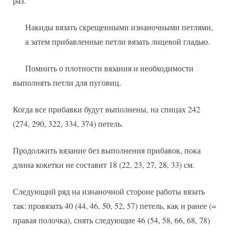
раз.
Накиды вязать скрещенными изнаночными петлями,
а затем прибавленные петли вязать лицевой гладью.
Помнить о плотности вязания и необходимости
выполнять петли для пуговиц.
Когда все прибавки будут выполнены, на спицах 242
(274, 290, 322, 334, 374) петель.
Продолжить вязание без выполнения прибавок, пока
длина кокетки не составит 18 (22, 23, 27, 28, 33) см.
Следующий ряд на изнаночной стороне работы вязать
так: провязать 40 (44, 46, 50, 52, 57) петель, как и ранее (=
правая полочка), снять следующие 46 (54, 58, 66, 68, 78)