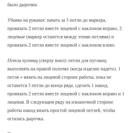
было дырочки.
Убавки на рукавах
: начать за 3 петли до маркера,
провязать 2 петли вместе лицевой с наклоном вправо, 2
лицевые (маркер останется между этими петлями) и
провязать 2 петли вместе лицевой с наклоном влево.
Петли пуговиц
(сверху вниз): петли для пуговиц
выполнять на правой полочке (когда изделие надето). 1
петля = вязать на лицевой стороне работы, пока не
останется 3 петли до конца ряда, сделать 1 накид,
провязать 2 петли вместе лицевой с наклоном вправо и 1
лицевая. В следующем ряду на изнаночной стороне
работы накид вязать простой лицевой петлей, чтобы
осталась дырочка.