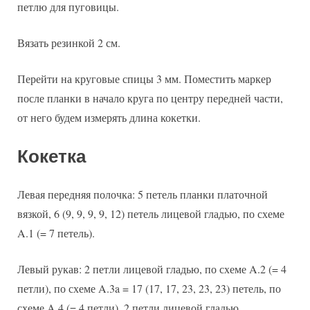
петлю для пуговицы.
Вязать резинкой 2 см.
Перейти на круговые спицы 3 мм. Поместить маркер
после планки в начало круга по центру передней части,
от него будем измерять длина кокетки.
Кокетка
Левая передняя полочка: 5 петель планки платочной
вязкой, 6 (9, 9, 9, 9, 12) петель лицевой гладью, по схеме
A.1 (= 7 петель).
Левый рукав: 2 петли лицевой гладью, по схеме A.2 (= 4
петли), по схеме A.3a = 17 (17, 17, 23, 23, 23) петель, по
схеме A.4 (= 4 петли), 2 петли лицевой гладью.