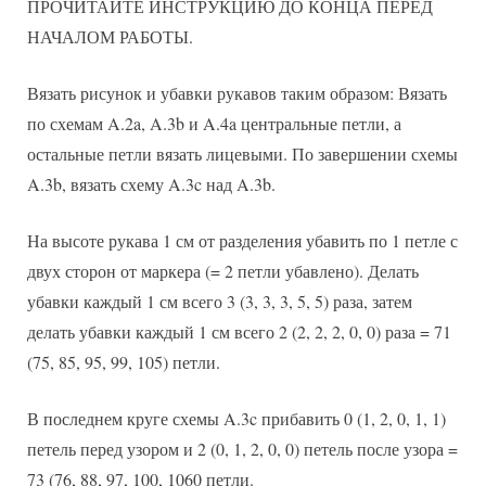
ПРОЧИТАЙТЕ ИНСТРУКЦИЮ ДО КОНЦА ПЕРЕД
НАЧАЛОМ РАБОТЫ.
Вязать рисунок и убавки рукавов таким образом: Вязать
по схемам A.2a, A.3b и A.4a центральные петли, а
остальные петли вязать лицевыми. По завершении схемы
A.3b, вязать схему A.3c над A.3b.
На высоте рукава 1 см от разделения убавить по 1 петле с
двух сторон от маркера (= 2 петли убавлено). Делать
убавки каждый 1 см всего 3 (3, 3, 3, 5, 5) раза, затем
делать убавки каждый 1 см всего 2 (2, 2, 2, 0, 0) раза = 71
(75, 85, 95, 99, 105) петли.
В последнем круге схемы A.3c прибавить 0 (1, 2, 0, 1, 1)
петель перед узором и 2 (0, 1, 2, 0, 0) петель после узора =
73 (76, 88, 97, 100, 1060 петли.