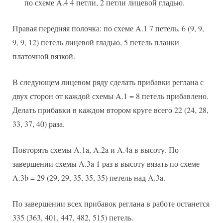
по схеме A.4 4 петли, 2 петли лицевой гладью.
Правая передняя полочка: по схеме A.1 7 петель, 6 (9, 9,
9, 9, 12) петель лицевой гладью, 5 петель планки
платочной вязкой.
В следующем лицевом ряду сделать прибавки реглана с
двух сторон от каждой схемы A.1 = 8 петель прибавлено.
Делать прибавки в каждом втором круге всего 22 (24, 28,
33, 37, 40) раза.
Повторять схемы A.1a, A.2a и A.4a в высоту. По
завершении схемы A.3a 1 раз в высоту вязать по схеме
A.3b = 29 (29, 29, 35, 35, 35) петель над A.3a.
По завершении всех прибавок реглана в работе останется
335 (363, 401, 447, 482, 515) петель.