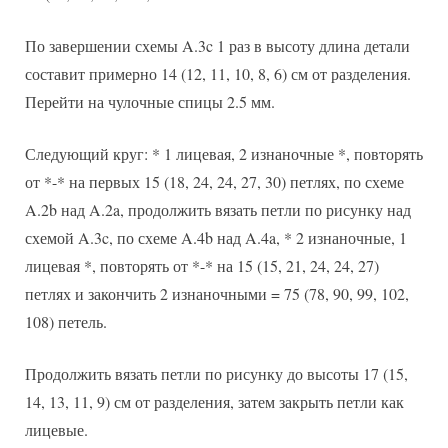
По завершении схемы A.3c 1 раз в высоту длина детали
составит примерно 14 (12, 11, 10, 8, 6) см от разделения.
Перейти на чулочные спицы 2.5 мм.
Следующий круг: * 1 лицевая, 2 изнаночные *, повторять
от *-* на первых 15 (18, 24, 24, 27, 30) петлях, по схеме
A.2b над A.2a, продолжить вязать петли по рисунку над
схемой A.3c, по схеме A.4b над A.4a, * 2 изнаночные, 1
лицевая *, повторять от *-* на 15 (15, 21, 24, 24, 27)
петлях и закончить 2 изнаночными = 75 (78, 90, 99, 102,
108) петель.
Продолжить вязать петли по рисунку до высоты 17 (15,
14, 13, 11, 9) см от разделения, затем закрыть петли как
лицевые.