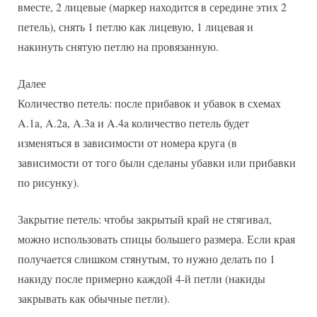
вместе, 2 лицевые (маркер находится в середине этих 2
петель), снять 1 петлю как лицевую, 1 лицевая и
накинуть снятую петлю на провязанную.
Далее
Количество петель: после прибавок и убавок в схемах
A.1a, A.2a, A.3a и A.4a количество петель будет
изменяться в зависимости от номера круга (в
зависимости от того были сделаны убавки или прибавки
по рисунку).
Закрытие петель: чтобы закрытый край не стягивал,
можно использовать спицы большего размера. Если края
получается слишком стянутым, то нужно делать по 1
накиду после примерно каждой 4-й петли (накиды
закрывать как обычные петли).