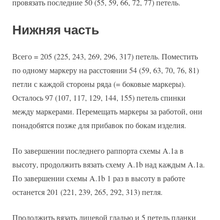
провязать последние 50 (55, 59, 66, 72, 77) петель.
Нижняя часть
Всего = 205 (225, 243, 269, 296, 317) петель. Поместить
по одному маркеру на расстоянии 54 (59, 63, 70, 76, 81)
петли с каждой стороны ряда (= боковые маркеры).
Осталось 97 (107, 117, 129, 144, 155) петель спинки
между маркерами. Перемещать маркеры за работой, они
понадобятся позже для прибавок по бокам изделия.
По завершении последнего раппорта схемы A.1a в
высоту, продолжить вязать схему A.1b над каждым A.1a.
По завершении схемы A.1b 1 раз в высоту в работе
останется 201 (221, 239, 265, 292, 313) петля.
Продолжить вязать лицевой гладью и 5 петель планки