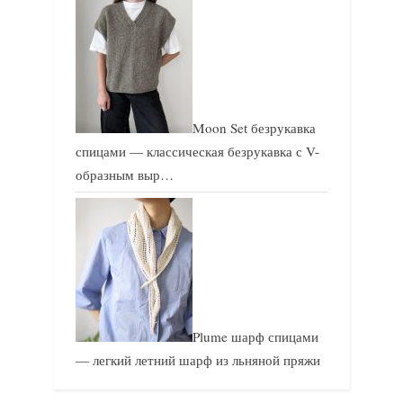
Moon Set безрукавка
спицами — классическая безрукавка с V-
образным выр…
Plume шарф спицами
— легкий летний шарф из льняной пряжи