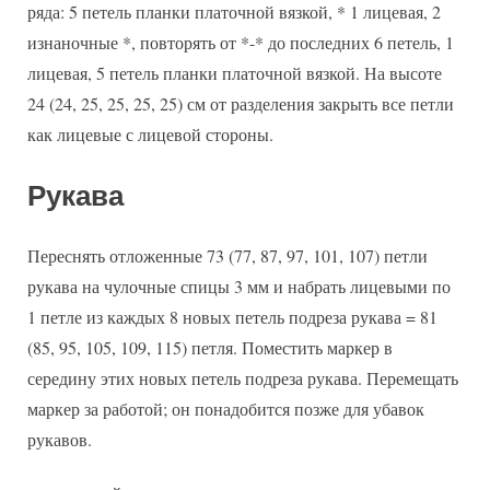
ряда: 5 петель планки платочной вязкой, * 1 лицевая, 2
изнаночные *, повторять от *-* до последних 6 петель, 1
лицевая, 5 петель планки платочной вязкой. На высоте
24 (24, 25, 25, 25, 25) см от разделения закрыть все петли
как лицевые с лицевой стороны.
Рукава
Переснять отложенные 73 (77, 87, 97, 101, 107) петли
рукава на чулочные спицы 3 мм и набрать лицевыми по
1 петле из каждых 8 новых петель подреза рукава = 81
(85, 95, 105, 109, 115) петля. Поместить маркер в
середину этих новых петель подреза рукава. Перемещать
маркер за работой; он понадобится позже для убавок
рукавов.