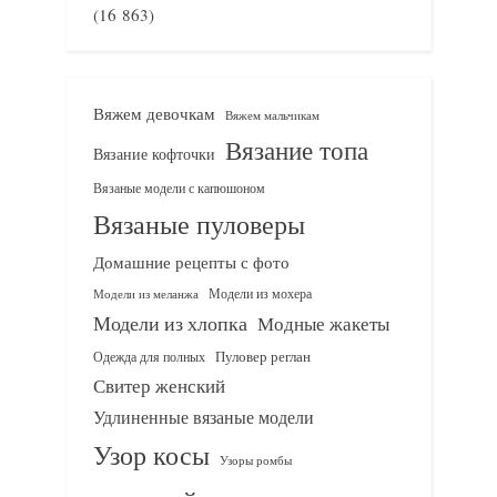
(16 863)
Вяжем девочкам
Вяжем мальчикам
Вязание топа
Вязание кофточки
Вязаные модели с капюшоном
Вязаные пуловеры
Домашние рецепты с фото
Модели из мохера
Модели из меланжа
Модели из хлопка
Модные жакеты
Одежда для полных
Пуловер реглан
Свитер женский
Удлиненные вязаные модели
Узор косы
Узоры ромбы