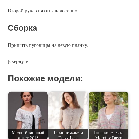
Второй рукав вязать аналогично.
Сборка
Пришить пуговицы на левую планку.
[свернуть]
Похожие модели:
Модный вязаный
Вязание жакета
Вязание жакета
жакет 2018
Daisy Lane
Morning Dawn