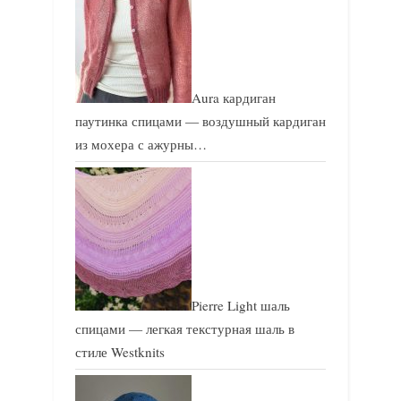
Aura кардиган
паутинка спицами — воздушный кардиган
из мохера с ажурны…
Pierre Light шаль
спицами — легкая текстурная шаль в
стиле Westknits