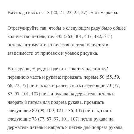
Вязать до высоты 18 (20, 21, 23, 25, 27) см от маркера.
Отрегулируйте так, чтобы в следующем ряду было общее
количество петель, т.е. 335 (363, 401, 447, 482, 515)
петель, потому что количество петель меняется в
зависимости от прибавок и убавок рисунка.
В следующем ряду разделить кокетку на спинку/
переднюю часть и рукава: провязать первые 50 (55, 59,
66, 72, 77) петель как и ранее, снять следующие 73 (77,
87, 97, 101, 107) петли рукава на держатель петель и
набрать 8 петель для подреза рукава, провязать
следующие 89 (99, 109, 121, 136, 147) петель, снять
следующие 73 (77, 87, 97, 101, 107) петли рукава на
держатель петель и набрать 8 петель для подреза рукава,