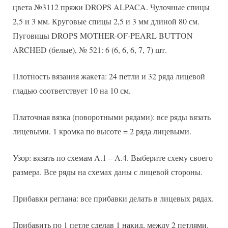
цвета №3112 пряжи DROPS ALPACA. Чулочные спицы
2,5 и 3 мм. Круговые спицы 2,5 и 3 мм длиной 80 см.
Пуговицы DROPS MOTHER-OF-PEARL BUTTON
ARCHED (белые), № 521: 6 (6, 6, 6, 7, 7) шт.
Плотность вязания жакета: 24 петли и 32 ряда лицевой
гладью соответствует 10 на 10 см.
Платочная вязка (поворотными рядами): все ряды вязать
лицевыми. 1 кромка по высоте = 2 ряда лицевыми.
Узор: вязать по схемам A.1 – A.4. Выберите схему своего
размера. Все ряды на схемах даны с лицевой стороны.
Прибавки реглана: все прибавки делать в лицевых рядах.
Прибавить по 1 петле сделав 1 накид, между 2 петлями.