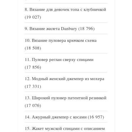
Вязание для девочек топа с клубничкой
(19 027)
Вязание жилета Danbury
(18 796)
Вязание пуловера крючком схема
(18 508)
Пуловер реглан сверху спицами
(17 856)
Модный женский джемпер из мохера
(17 331)
Широкий пуловер патентной резинкой
(17 076)
Ажурный джемпер с косами
(16 957)
Жакет мужской спицами с описанием