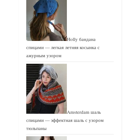
Holly бандана
спицами — легкая летняя косынка с
ажурным узором
Amsterdam шаль
спицами — эффектная шаль с узором
тюльпаны