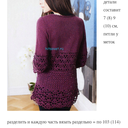
детали
составит
7 (8) 9
(10) см,
петли у
меток
разделить и каждую часть вязать раздельно = по 103 (114)