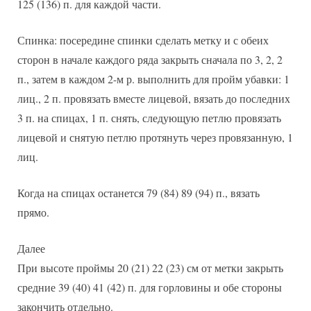
125 (136) п. для каждой части.
Спинка: посередине спинки сделать метку и с обеих
сторон в начале каждого ряда закрыть сначала по 3, 2, 2
п., затем в каждом 2-м р. выполнить для пройм убавки: 1
лиц., 2 п. провязать вместе лицевой, вязать до последних
3 п. на спицах, 1 п. снять, следующую петлю провязать
лицевой и снятую петлю протянуть через провязанную, 1
лиц.
Когда на спицах останется 79 (84) 89 (94) п., вязать
прямо.
Далее
При высоте проймы 20 (21) 22 (23) см от метки закрыть
средние 39 (40) 41 (42) п. для горловины и обе стороны
закончить отдельно.