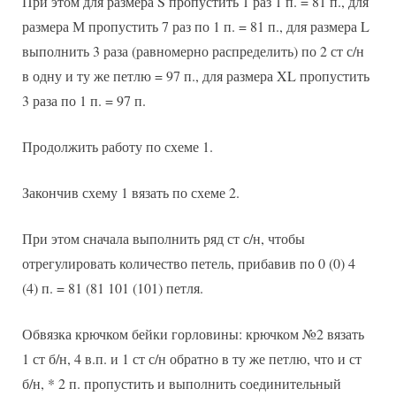
При этом для размера S пропустить 1 раз 1 п. = 81 п., для
размера М пропустить 7 раз по 1 п. = 81 п., для размера L
выполнить 3 раза (равномерно распределить) по 2 ст с/н
в одну и ту же петлю = 97 п., для размера XL пропустить
3 раза по 1 п. = 97 п.
Продолжить работу по схеме 1.
Закончив схему 1 вязать по схеме 2.
При этом сначала выполнить ряд ст с/н, чтобы
отрегулировать количество петель, прибавив по 0 (0) 4
(4) п. = 81 (81 101 (101) петля.
Обвязка крючком бейки горловины: крючком №2 вязать
1 ст б/н, 4 в.п. и 1 ст с/н обратно в ту же петлю, что и ст
б/н, * 2 п. пропустить и выполнить соединительный