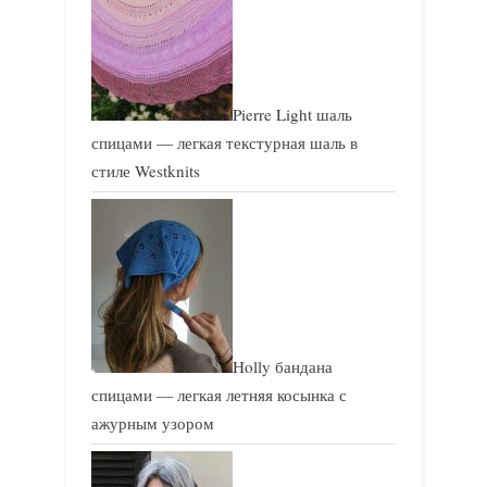
Pierre Light шаль
спицами — легкая текстурная шаль в
стиле Westknits
Holly бандана
спицами — легкая летняя косынка с
ажурным узором