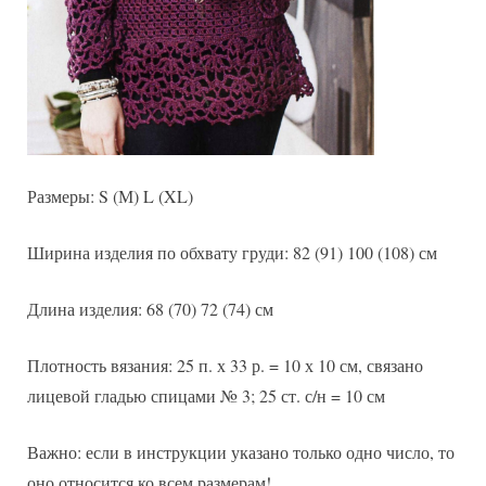
Размеры: S (М) L (XL)
Ширина изделия по обхвату груди: 82 (91) 100 (108) см
Длина изделия: 68 (70) 72 (74) см
Плотность вязания: 25 п. х 33 р. = 10 х 10 см, связано
лицевой гладью спицами № 3; 25 ст. с/н = 10 см
Важно: если в инструкции указано только одно число, то
оно относится ко всем размерам!