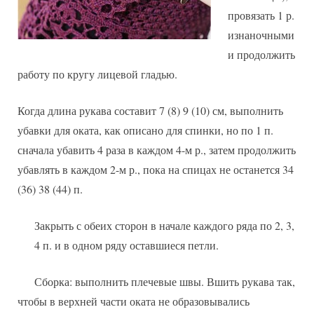
провязать 1 р.
изнаночными
и продолжить
работу по кругу лицевой гладью.
Когда длина рукава составит 7 (8) 9 (10) см, выполнить
убавки для оката, как описано для спинки, но по 1 п.
сначала убавить 4 раза в каждом 4-м р., затем продолжить
убавлять в каждом 2-м р., пока на спицах не останется 34
(36) 38 (44) п.
Закрыть с обеих сторон в начале каждого ряда по 2, 3,
4 п. и в одном ряду оставшиеся петли.
Сборка: выполнить плечевые швы. Вшить рукава так,
чтобы в верхней части оката не образовывались