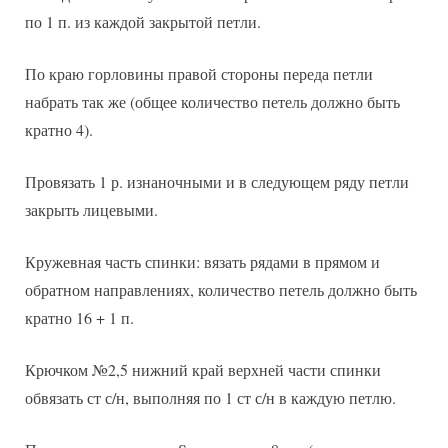
по 1 п. из каждой закрытой петли.
По краю горловины правой стороны переда петли
набрать так же (общее количество петель должно быть
кратно 4).
Провязать 1 р. изнаночными и в следующем ряду петли
закрыть лицевыми.
Кружевная часть спинки: вязать рядами в прямом и
обратном направлениях, количество петель должно быть
кратно 16 + 1 п.
Крючком №2,5 нижний край верхней части спинки
обвязать ст с/н, выполняя по 1 ст с/н в каждую петлю.