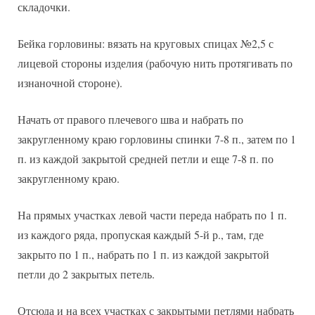
складочки.
Бейка горловины: вязать на круговых спицах №2,5 с
лицевой стороны изделия (рабочую нить протягивать по
изнаночной стороне).
Начать от правого плечевого шва и набрать по
закругленному краю горловины спинки 7-8 п., затем по 1
п. из каждой закрытой средней петли и еще 7-8 п. по
закругленному краю.
На прямых участках левой части переда набрать по 1 п.
из каждого ряда, пропуская каждый 5-й р., там, где
закрыто по 1 п., набрать по 1 п. из каждой закрытой
петли до 2 закрытых петель.
Отсюда и на всех участках с закрытыми петлями набрать