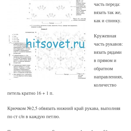
часть переда:
вязать так же,
как и спинку.
Кружевная
часть рукавов:
вязать рядами
в прямом и
обратном
направлениях,
количество
петель кратно 16 + 1 п.
Крючком №2,5 обвязать нижний край рукава, выполняя
по ст с/н в каждую петлю.