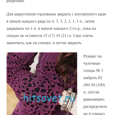
раздельно.
Для закругления горловины закрыть с внутреннего края
в начале каждого ряда по 4, 3, 3, 2, 1, 1, 1 п., затем
закрывать по 1 п. в начале каждого 2-го р., пока на
спицах не останется 15 (17) 19 (21) п. Скос плеча
закончить, как на спинке, и петли закрыть.
Рукава: на
чулочные
спицы № 3
набрать 82
(88) 94 (100)
п. (петли
равномерно
распределить
на 4 спицы),