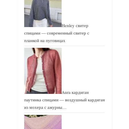
Henley свитер
спицами — современный свитер с
планкой на пуговицах
Aura кардиган
паутинка спицами — воздушный кардиган
из мохера с ажурны…