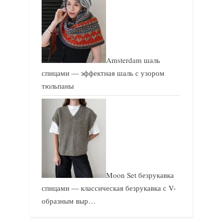
Amsterdam шаль
спицами — эффектная шаль с узором
тюльпаны
Moon Set безрукавка
спицами — классическая безрукавка с V-
образным выр…