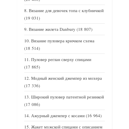
Вязание для девочек топа с клубничкой
(19 031)
Вязание жилета Danbury
(18 807)
Вязание пуловера крючком схема
(18 514)
Пуловер реглан сверху спицами
(17 865)
Модный женский джемпер из мохера
(17 336)
Широкий пуловер патентной резинкой
(17 086)
Ажурный джемпер с косами
(16 964)
Жакет мужской спицами с описанием