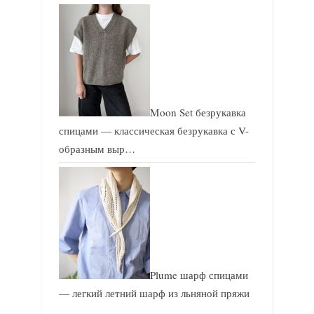
Moon Set безрукавка
спицами — классическая безрукавка с V-
образным выр…
Plume шарф спицами
— легкий летний шарф из льняной пряжи