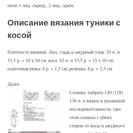
нити 1 лиц. скрещ., 2 лиц., кром.
Описание вязания туники с
косой
Плотность вязания. Лиц. гладь и ажурный узор: 20 п. и
33,5 р. = 10 х 10 см; коса: 42 п. и 33,5 р. = 15 х 10 см;
платочная вязка: 6 р. = 1,5 см; резинка: 8 р. = 2,5 см.
Далее
Спинка: набрать 120 (128)
136 п. и вязать в указанной
последовательности, при
этом сначала с обеих
сторон от косы и ажурного