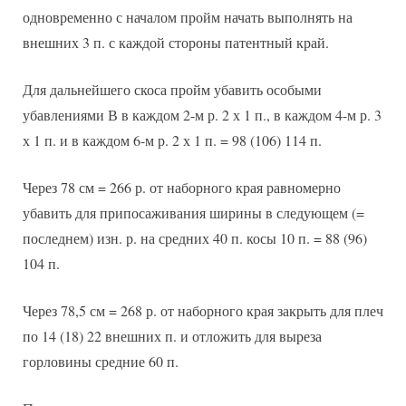
одновременно с началом пройм начать выполнять на
внешних 3 п. с каждой стороны патентный край.
Для дальнейшего скоса пройм убавить особыми
убавлениями В в каждом 2-м р. 2 х 1 п., в каждом 4-м р. 3
х 1 п. и в каждом 6-м р. 2 х 1 п. = 98 (106) 114 п.
Через 78 см = 266 р. от наборного края равномерно
убавить для припосаживания ширины в следующем (=
последнем) изн. р. на средних 40 п. косы 10 п. = 88 (96)
104 п.
Через 78,5 см = 268 р. от наборного края закрыть для плеч
по 14 (18) 22 внешних п. и отложить для выреза
горловины средние 60 п.