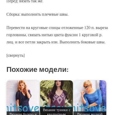
Перед: вязать так же.
Сборка: выполнить плечевые швы.
Перевести на круговые спицы отложенные 120 п. выреза
горловины, связать нитью цвета фуксии 1 круговой р.
лиц. и все петли закрыть изн. Выполнить боковые швы.
[свернуть]
Похожие модели:
Вязание туники с
Вязание болеро и
квадратным
Вязание модной