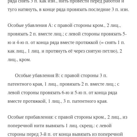
ряда снять 3 п. как изн., нить провести перед работой и
туго натянуть, в конце ряда провязать последние 3 п. изн.
Особые убавления А: с правой стороны кром., 2 лиц.,
провязать 2 п. вместе лиц.; с левой стороны провязать 5-
ю и 4-ю п. от конца ряда вместе протяжкой (= снять 1 п.
как лиц., 1 лиц. и протянуть её через снятую петлю), 2
лиц., кром.
Особые убавления В: с правой стороны 3 п.
патентного края, 1 лиц., провязать 2 п. вместе лиц.; с
левой стороны провязать 6-ю и 5-ю п. от конца ряда
вместе протяжкой, 1 лиц., 3 п. патентного края.
Особые прибавления: с правой стороны кром., 2 лиц., из
поперечной нити вывязать 1 лиц. скрещ.: с левой
стороны перед 3-й п. от конца вывязать из поперечной