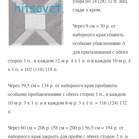
узора по 24 (28) 32 п. лиц.
глади + кром.
Через 9 см = 30 р. от
наборного края убавить
особыми убавлениями А
для приталивания с обеих
сторон 1 п., в каждом 12-м р. 4 х 1 п. и в каждом 10-м р. 4
х 1 п. = 102 (110) 118 п.
Через 39,5 см = 134 р. от наборного края прибавить
особыми прибавлениями с обеих сторон 1 п., в каждом
10-м р. 3 х 1 п. и в каждом 8-м р. 3 х 1 п. = 116 (124) 132
п.
Через 60 см = 206 р. (58 см = 200 р.) 56,5 см = 194 р. от
наборного края закрыть для пройм с обеих сторон 2 п. и