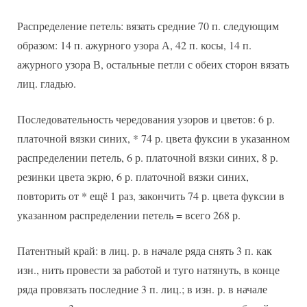
Распределение петель: вязать средние 70 п. следующим
образом: 14 п. ажурного узора А, 42 п. косы, 14 п.
ажурного узора В, остальные петли с обеих сторон вязать
лиц. гладью.
Последовательность чередования узоров и цветов: 6 р.
платочной вязки синих, * 74 р. цвета фуксии в указанном
распределении петель, 6 р. платочной вязки синих, 8 р.
резинки цвета экрю, 6 р. платочной вязки синих,
повторить от * ещё 1 раз, закончить 74 р. цвета фуксии в
указанном распределении петель = всего 268 р.
Патентный край: в лиц. р. в начале ряда снять 3 п. как
изн., нить провести за работой и туго натянуть, в конце
ряда провязать последние 3 п. лиц.; в изн. р. в начале