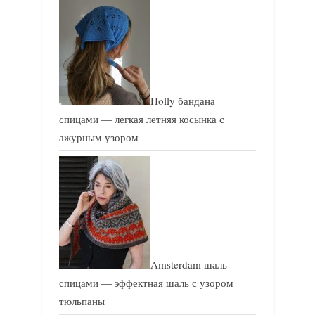
Holly бандана
спицами — легкая летняя косынка с
ажурным узором
Amsterdam шаль
спицами — эффектная шаль с узором
тюльпаны