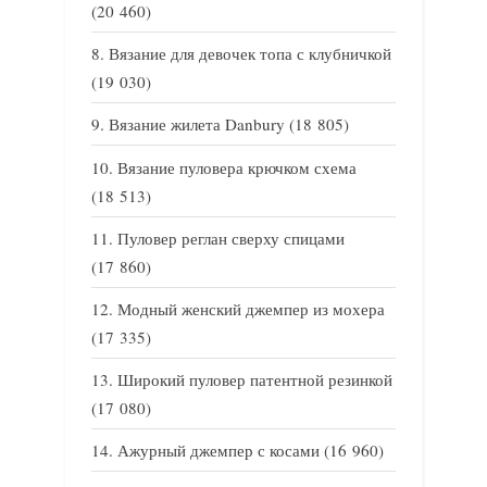
(20 460)
Вязание для девочек топа с клубничкой
(19 030)
Вязание жилета Danbury
(18 805)
Вязание пуловера крючком схема
(18 513)
Пуловер реглан сверху спицами
(17 860)
Модный женский джемпер из мохера
(17 335)
Широкий пуловер патентной резинкой
(17 080)
Ажурный джемпер с косами
(16 960)