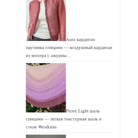
Aura кардиган
паутинка спицами — воздушный кардиган
из мохера с ажурны…
Pierre Light шаль
спицами — легкая текстурная шаль в
стиле Westknits