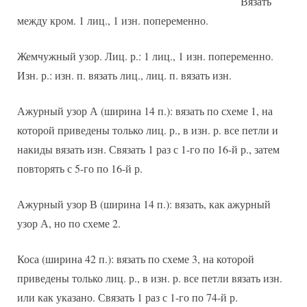
Вязать
между кром. 1 лиц., 1 изн. попеременно.
Жемчужный узор. Лиц. р.: 1 лиц., 1 изн. попеременно.
Изн. р.: изн. п. вязать лиц., лиц. п. вязать изн.
Ажурный узор А (ширина 14 п.): вязать по схеме 1, на
которой приведены только лиц. р., в изн. р. все петли и
накиды вязать изн. Связать 1 раз с 1-го по 16-й р., затем
повторять с 5-го по 16-й р.
Ажурный узор В (ширина 14 п.): вязать, как ажурный
узор А, но по схеме 2.
Коса (ширина 42 п.): вязать по схеме 3, на которой
приведены только лиц. р., в изн. р. все петли вязать изн.
или как указано. Связать 1 раз с 1-го по 74-й р.