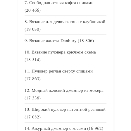
Свободная летняя кофта спицами
(20 466)
Вязание для девочек топа с клубничкой
(19 030)
Вязание жилета Danbury
(18 806)
Вязание пуловера крючком схема
(18 514)
Пуловер реглан сверху спицами
(17 863)
Модный женский джемпер из мохера
(17 336)
Широкий пуловер патентной резинкой
(17 082)
Ажурный джемпер с косами
(16 962)