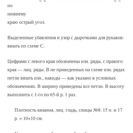
по
нижнему
краю острый угол.
Выделенные убавления и узор с дырочками для рукавов:
вязать по схеме С.
Цифрами с левого края обозначены изн. ряды, с правого
края — лиц. ряды. В не приведенных на схеме изн. рядах
петли вязать изн., накиды — как указано в условных
обозначениях. В ширину приведены все петли. В высоту
выполнить с 1-го по 65-й р. 1 раз.
Плотность вязания, лиц. гладь, спицы №8: 15 п. и 17
р. = 10×10 см.