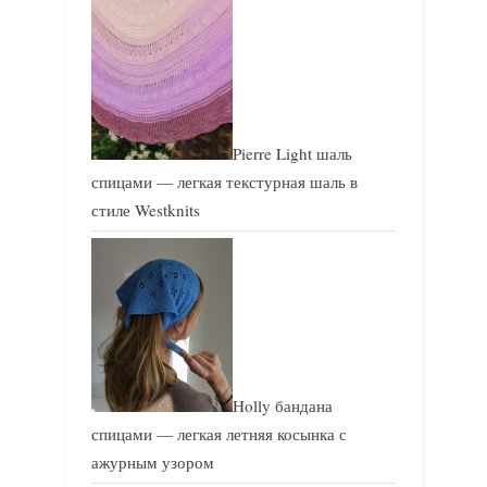
Pierre Light шаль
спицами — легкая текстурная шаль в
стиле Westknits
Holly бандана
спицами — легкая летняя косынка с
ажурным узором