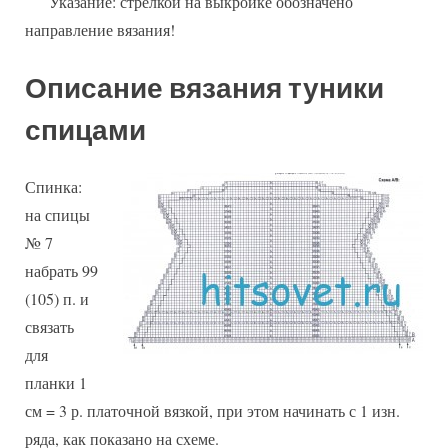
Указание: стрелкой на выкройке обозначено
направление вязания!
Описание вязания туники
спицами
Спинка:
на спицы
№ 7
набрать 99
(105) п. и
связать
для
планки 1
см = 3 р. платочной вязкой, при этом начинать с 1 изн.
ряда, как показано на схеме.