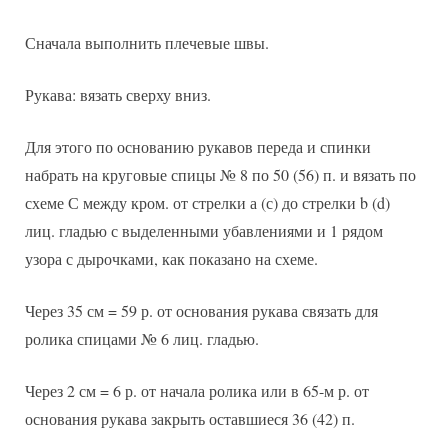
Сначала выполнить плечевые швы.
Рукава: вязать сверху вниз.
Для этого по основанию рукавов переда и спинки
набрать на круговые спицы № 8 по 50 (56) п. и вязать по
схеме С между кром. от стрелки а (с) до стрелки b (d)
лиц. гладью с выделенными убавлениями и 1 рядом
узора с дырочками, как показано на схеме.
Через 35 см = 59 р. от основания рукава связать для
ролика спицами № 6 лиц. гладью.
Через 2 см = 6 р. от начала ролика или в 65-м р. от
основания рукава закрыть оставшиеся 36 (42) п.