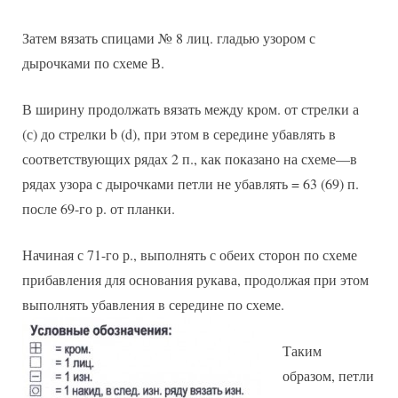
Затем вязать спицами № 8 лиц. гладью узором с
дырочками по схеме В.
В ширину продолжать вязать между кром. от стрелки а
(с) до стрелки b (d), при этом в середине убавлять в
соответствующих рядах 2 п., как показано на схеме—в
рядах узора с дырочками петли не убавлять = 63 (69) п.
после 69-го р. от планки.
Начиная с 71-го р., выполнять с обеих сторон по схеме
прибавления для основания рукава, продолжая при этом
выполнять убавления в середине по схеме.
Таким
образом, петли