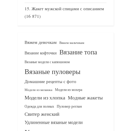
Жакет мужской спицами с описанием
(16 871)
Вяжем девочкам
Вяжем мальчикам
Вязание топа
Вязание кофточки
Вязаные модели с капюшоном
Вязаные пуловеры
Домашние рецепты с фото
Модели из мохера
Модели из меланжа
Модели из хлопка
Модные жакеты
Одежда для полных
Пуловер реглан
Свитер женский
Удлиненные вязаные модели