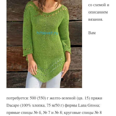
со схемой и
описанием
вязания.
Вам
потребуется: 500 (550) г желто-зеленой (цв. 15) пряжи
Dacapo (100% хлопка, 75 м/50 г) фирмы Lana Grossa;
прямые спицы № б, № 7 и № 8; круговые спицы № 8