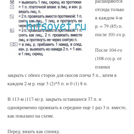
расширяются
отсюда только
в каждом 4-м
р. = 79 (85) п.
после 101-го р.
После 104-го
(108-го) р. от
планки
закрыть с обеих сторон для скосов плеча 5 п., затем в
каждом 2-м р. еще 3 (2)*5 п. и 0 (1) 8 п.
В 113-м (117-м) р. закрыть оставшиеся 37 п. и
одновременно провязать в середине еще 1 раз 3 п. вместе,
как показано на схеме.
Перед: вязать как спинку.