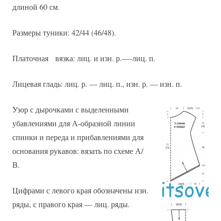
длиной 60 см.
Размеры туники: 42/44 (46/48).
Платочная вязка: лиц. и изн. р.—-лиц. п.
Лицевая гладь: лиц. р. — лиц. п., изн. р. — изн. п.
Узор с дырочками с выделенными
убавлениями для А-образной линии
спинки и переда и прибавлениями для
основания рукавов: вязать по схеме А/
В.
Цифрами с левого края обозначены изн.
ряды, с правого края — лиц. ряды.