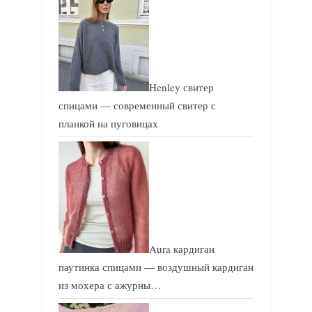
Henley свитер
спицами — современный свитер с
планкой на пуговицах
Aura кардиган
паутинка спицами — воздушный кардиган
из мохера с ажурны…