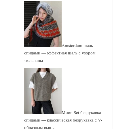
Amsterdam шаль
спицами — эффектная шаль с узором
тюльпаны
Moon Set безрукавка
спицами — классическая безрукавка с V-
образным выр…