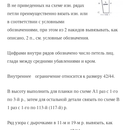
В не приведенных на схеме изн. рядах
петли преимущественно вязать изн. или
в соответствии с условными
обозначениями, при этом из 2 накидов вывязывать, как
описано, 2 п., см. условные обозначения.
Цифрами внутри рядов обозначено число петель лиц.
глади между средними убавлениями и кром.
Внутреннее ограничение относится к размеру 42/44.
В высоту выполнить для планки по схеме А1 раз с 1-го
по 3-й р., затем для остальной детали связать по схеме В
1 раз с 1-го по 113-й (117-й) р.
Ряд узора с дырочками в 11-м и 19-м р. вывязать, как