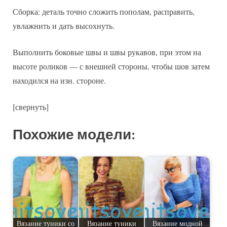
Сборка: деталь точно сложить пополам, расправить,
увлажнить и дать высохнуть.
Выполнить боковые швы и швы рукавов, при этом на
высоте роликов — с внешней стороны, чтобы шов затем
находился на изн. стороне.
[свернуть]
Похожие модели:
Вязание туники со
Вязание туники
Вязание модной