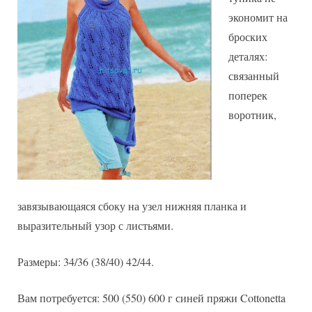
экономит на
броских
деталях:
связанный
поперек
воротник,
завязывающаяся сбоку на узел нижняя планка и
выразительный узор с листьями.
Размеры: 34/36 (38/40) 42/44.
Вам потребуется: 500 (550) 600 г синей пряжи Cottonetta