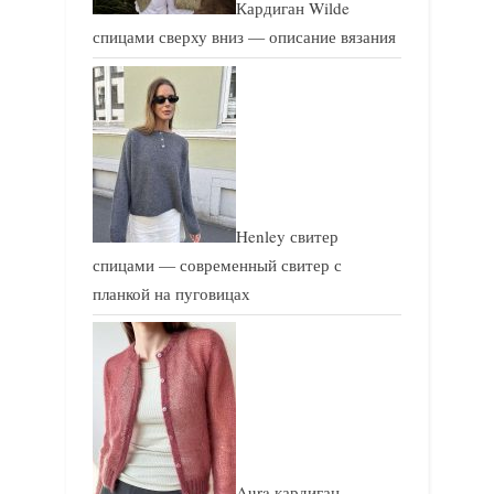
Кардиган Wilde
спицами сверху вниз — описание вязания
Henley свитер
спицами — современный свитер с
планкой на пуговицах
Aura кардиган