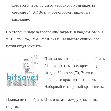
Для этого через 52 см от наборного края закрыть
средние 24 (31) 36 п. и обе стороны закончить
раздельно.
Со стороны выреза горловины закрыть в каждом 2-м р. 1
х 10,1 х5,1 х4,1 x3t 1 х2 и 2×1 п. На высоте спинки все
петли будут закрыты.
Планка выреза горловины: набрать
24 п. и вязать между кром. лиц.
гладью. Через 66 (70) 74 см от
наборного края петли закрыть.
Наборный и закрытый края сшить.
Планка низа: набрать 21 п. и вязать между кром. лиц.
гладью.