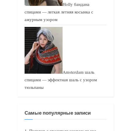
Holly бандана
спицами — легкая летняя косынка с
ажурным узором
Amsterdam шаль
спицами — эффектная шаль с узором
тюльпаны
Самые популярные записи
Пуловер с красивым узором из кос