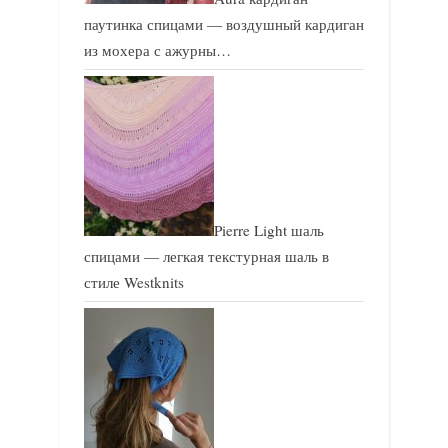
паутинка спицами — воздушный кардиган
из мохера с ажурны…
Pierre Light шаль
спицами — легкая текстурная шаль в
стиле Westknits