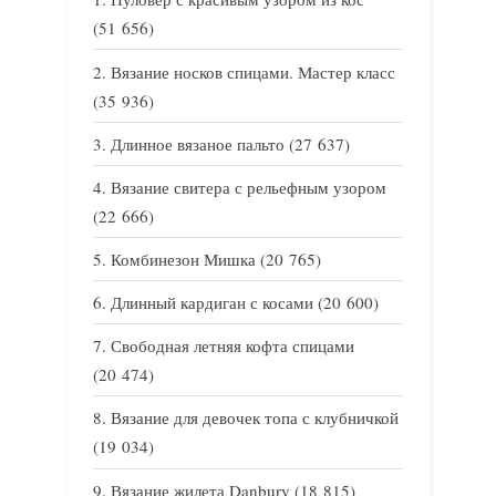
(51 656)
Вязание носков спицами. Мастер класс
(35 936)
Длинное вязаное пальто
(27 637)
Вязание свитера с рельефным узором
(22 666)
Комбинезон Мишка
(20 765)
Длинный кардиган с косами
(20 600)
Свободная летняя кофта спицами
(20 474)
Вязание для девочек топа с клубничкой
(19 034)
Вязание жилета Danbury
(18 815)