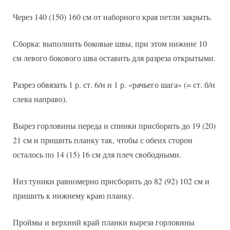
Через 140 (150) 160 см от наборного края петли закрыть.
Сборка: выполнить боковые швы, при этом нижние 10
см левого бокового шва оставить для разреза открытыми.
Разрез обвязать 1 р. ст. 6/н и 1 р. «рачьего шага» (= ст. б/н
слева направо).
Вырез горловины переда и спинки присборить до 19 (20)
21 см и пришить планку так, чтобы с обеих сторон
осталось по 14 (15) 16 см для плеч свободными.
Низ туники равномерно присборить до 82 (92) 102 см и
пришить к нижнему краю планку.
Проймы и верхний край планки выреза горловины