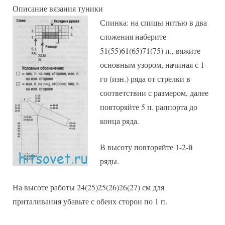
Описание вязания туники
Спинка: на спицы нитью в два
сложения наберите
51(55)61(65)71(75) п., вяжите
основным узором, начиная с 1-
го (изн.) ряда от стрелки в
соответствии с размером, далее
повторяйте 5 п. раппорта до
конца ряда.
В высоту повторяйте 1-2-й
ряды.
На высоте работы 24(25)25(26)26(27) см для
приталивания убавьте с обеих сторон по 1 п.