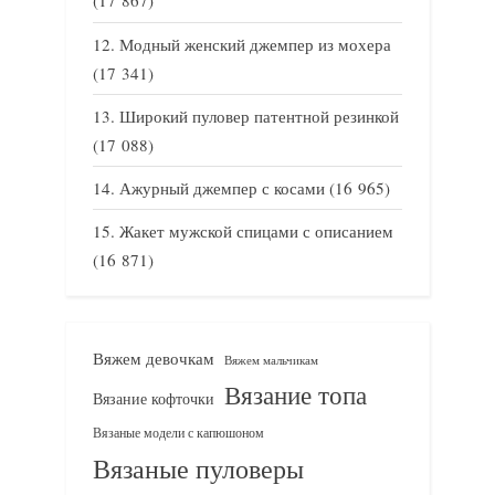
(17 867)
Модный женский джемпер из мохера
(17 341)
Широкий пуловер патентной резинкой
(17 088)
Ажурный джемпер с косами
(16 965)
Жакет мужской спицами с описанием
(16 871)
Вяжем девочкам
Вяжем мальчикам
Вязание топа
Вязание кофточки
Вязаные модели с капюшоном
Вязаные пуловеры