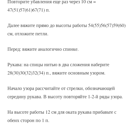
Повторите убавления еще раз через 10 см =
47(51)57(61)67(71) п.
Далее вяжите прямо до высоты работы 54(55)56(57)59(60)
см, отложите петли.
Перед: вяжите аналогично спинке.
Рукава: на спицы нитью в два сложения наберите
28(30)30(32)32(34) п., вяжите основным узором.
Начало узора рассчитайте от стрелки, обозначающей
середину рукава. В высоту повторяйте 1-2-й ряды узора.
На высоте работы 12 см для оката рукава прибавьте с
обеих сторон по 1 п.