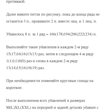
протяжкой.
Далее вяжите петли по рисунку, пока до конца ряда не
останется 3 п., провяжите 2 п. вместе лиц. и 1 лиц. п.
Убавилось 8 п. за 1 ряд = 166(178)194(206)222(234) п.
Выполняйте такие убавления в каждом 2-м ряду
15(17)16(16)13(13) раз, затем в следующем 4-м ряду
1(1)1(1)0(0) раз и снова в каждом 2-м ряду
13(14)15(16)18(19) раз.
При необходимости поменяйте круговые спицы на
короткие.
После выполнения всех убавлений в размерах
M(L)XL(XXL) на передней и задней деталях убавьте с