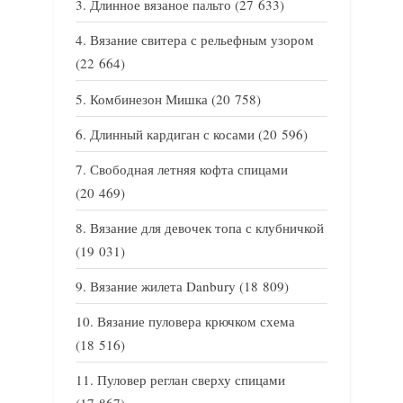
Длинное вязаное пальто
(27 633)
Вязание свитера с рельефным узором
(22 664)
Комбинезон Мишка
(20 758)
Длинный кардиган с косами
(20 596)
Свободная летняя кофта спицами
(20 469)
Вязание для девочек топа с клубничкой
(19 031)
Вязание жилета Danbury
(18 809)
Вязание пуловера крючком схема
(18 516)
Пуловер реглан сверху спицами