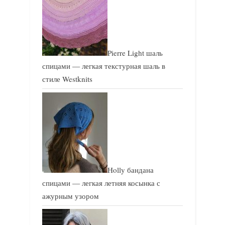
Pierre Light шаль
спицами — легкая текстурная шаль в
стиле Westknits
Holly бандана
спицами — легкая летняя косынка с
ажурным узором