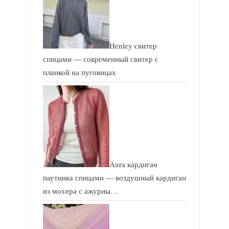
Henley свитер
спицами — современный свитер с
планкой на пуговицах
Aura кардиган
паутинка спицами — воздушный кардиган
из мохера с ажурны…