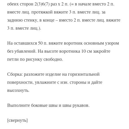
обеих сторон 2(3)6(7) раз х 2 п. (= в начале вместо 2 п.
вместе лиц. протяжкой вяжите 3 п. вместе лиц. за
заднюю стенку, в конце – вместо 2 п. вместе лиц. вяжите
3 п. вместе лиц.).
На оставшихся 50 п. вяжите воротник основным узором
без убавлений. На высоте воротника 10 см закройте
петли по рисунку свободно.
Сборка: разложите изделие на горизонтальной
поверхности, увлажните с изн. стороны и дайте
высохнуть.
Выполните боковые швы и швы рукавов.
[свернуть]