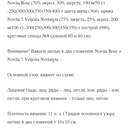
Novita Rose (70% акрил, 30% шерсть, 190 м/50 г)
-250(300)300(350)350(400) г цвета мяты (304), пряжа
Novita 7 Veljesta Nostalgia (75% шерсть, 25% акрил, 200
м/100 г) -200(250)300(300)350(350) г пестрой (090),
круговые спицы №8 (длиной 80 и 40 см).
Внимание! Вяжите нитью в два сложения: Novita Rose +
Novita 7 Veljesta Nostalgia.
Основной узор: вяжите по схеме.
Лицевая гладь: лиц. ряды – лиц. петли, изн. ряды – изн.
петли; при круговом вязании – только лиц. петли.
Плотность вязания: 11 п. х 17 рядов основного узора
нитью в два сложения = 10×10 см.