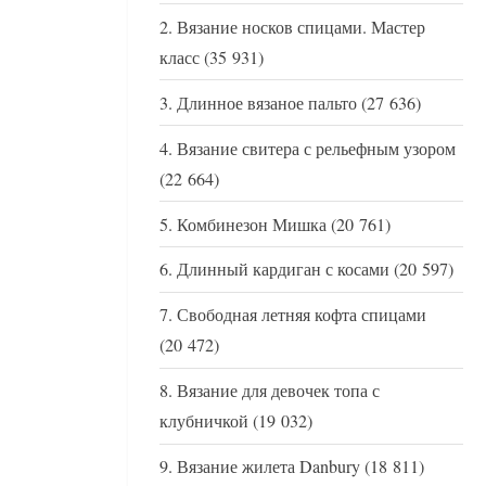
Вязание носков спицами. Мастер
класс
(35 931)
Длинное вязаное пальто
(27 636)
Вязание свитера с рельефным узором
(22 664)
Комбинезон Мишка
(20 761)
Длинный кардиган с косами
(20 597)
Свободная летняя кофта спицами
(20 472)
Вязание для девочек топа с
клубничкой
(19 032)
Вязание жилета Danbury
(18 811)