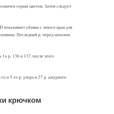
означен серым цветом. Затем следует
D показывает убавки с левого края для
орловины. Последний р. перед началом
1х р. 136 и 137, после этого
-го и 5-го р. узора и 27 р. ажурного
ки крючком