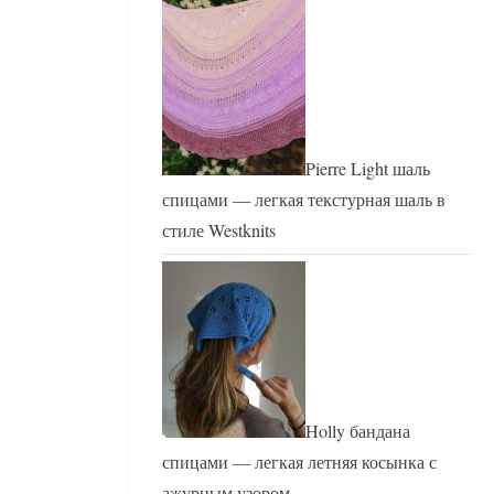
Pierre Light шаль
спицами — легкая текстурная шаль в
стиле Westknits
Holly бандана
спицами — легкая летняя косынка с
ажурным узором