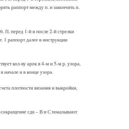
рять раппорт между п. и закончить п.
-6. П. перед 1-й и после 2-й стрелки
. 1 раппорт далее в инструкции
твует кол-ву арок в 4-м и 5-м р. узора,
в начале и в конце узора.
асчета плотности вязания и выкройки,
е сокращение сдк – В и С показывают