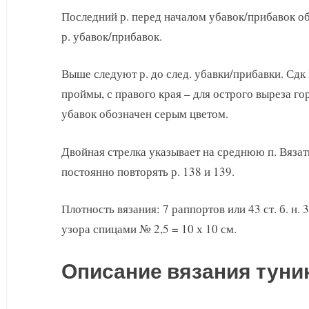
Последний р. перед началом убавок/прибавок об
р. убавок/прибавок.
Выше следуют р. до след. убавки/прибавки. Сдк 
проймы, с правого края – для острого выреза г
убавок обозначен серым цветом.
Двойная стрелка указывает на среднюю п. Вязать 
постоянно повторять р. 138 и 139.
Плотность вязания: 7 раппортов или 43 ст. б. н. 3
узора спицами № 2,5 = 10 х 10 см.
Описание вязания туни