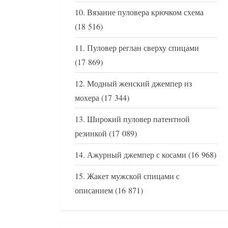
Вязание пуловера крючком схема
(18 516)
Пуловер реглан сверху спицами
(17 869)
Модный женский джемпер из
мохера
(17 344)
Широкий пуловер патентной
резинкой
(17 089)
Ажурный джемпер с косами
(16 968)
Жакет мужской спицами с
описанием
(16 871)