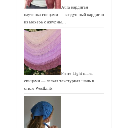
Aura кардиган
паутинка спицами — воздушный кардиган
из мохера с ажурны…
Pierre Light шаль
спицами — легкая текстурная шаль в
стиле Westknits