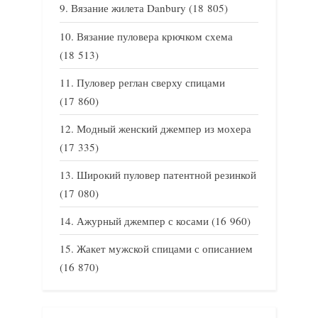
Вязание жилета Danbury
(18 805)
Вязание пуловера крючком схема
(18 513)
Пуловер реглан сверху спицами
(17 860)
Модный женский джемпер из мохера
(17 335)
Широкий пуловер патентной резинкой
(17 080)
Ажурный джемпер с косами
(16 960)
Жакет мужской спицами с описанием
(16 870)