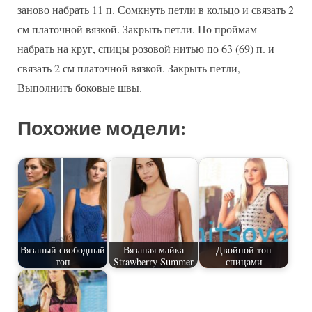
заново набрать 11 п. Сомкнуть петли в кольцо и связать 2
см платочной вязкой. Закрыть петли. По проймам
набрать на круг, спицы розовой нитью по 63 (69) п. и
связать 2 см платочной вязкой. Закрыть петли,
Выполнить боковые швы.
Похожие модели:
Вязаный свободный
Вязаная майка
Двойной топ
топ
Strawberry Summer
спицами