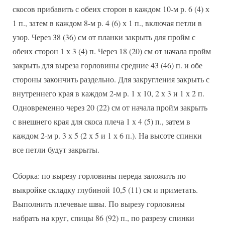
скосов прибавить с обеих сторон в каждом 10-м р. 6 (4) х
1 п., затем в каждом 8-м р. 4 (6) х 1 п., включая петли в
узор. Через 38 (36) см от планки закрыть для пройм с
обеих сторон 1 х 3 (4) п. Через 18 (20) см от начала пройм
закрыть для выреза горловины средние 43 (46) п. и обе
стороны закончить раздельно. Для закругления закрыть с
внутреннего края в каждом 2-м р. 1 х 10, 2 х 3 и 1 х 2 п.
Одновременно через 20 (22) см от начала пройм закрыть
с внешнего края для скоса плеча 1 х 4 (5) п., затем в
каждом 2-м р. 3 х 5 (2 х 5 и 1 х 6 п.). На высоте спинки
все петли будут закрыты.
Сборка: по вырезу горловины переда заложить по
выкройке складку глубиной 10,5 (11) см и приметать.
Выполнить плечевые швы. По вырезу горловины
набрать на круг, спицы 86 (92) п., по разрезу спинки