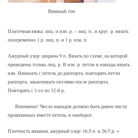
Вязаный топ
Платочная вязка: лиц. и изн. р. – лиц. п., в круг. р. вязать
попеременно 1 р. лиц. п. и 1 р. изн. п.
Ажурный узор: ширина 9 п. Вязать по схеме, на которой
приведены только лиц. р. В изн. р. петли и накиды вязать
изн. Начинать с петель до раппорта, повторять петли
раппорта, заканчивать петлями после раппорта.
Повторять с 1-го по 32-й р.
Внимание! Число накидов должно быть равно числу
провязанных вместе петель, и наоборот.
Плотность вязания, ажурный узор: 16,5 п. и 26,5 р. =