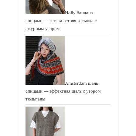
Holly бандана
спицами — легкая летняя косынка с
ажурным узором
Amsterdam шаль
спицами — эффектная шаль с узором
тюльпаны