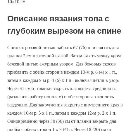
10×10 см.
Описание вязания топа с
глубоким вырезом на спине
Спинка: розовой нитью набрать 67 (76) п. и связать для
планки 2 см платочной вязкой. Затем вязать между кром.
бежевой нитью ажурным узором. Для боковых скосов
прибавить с обеих сторон в каждом 10-м р. 6 (4) х 1 п.,
затем в каждом 8-м р. 4 (6) х 1 п., включая петли в узор.
Через 31 см от планки закрыть для выреза среднюю п.
(разделить работу пополам) и обе стороны закончить
раздельно. Для закругления закрыть с внутреннего края в
каждом 10-м р. 3 х 1 п., затем в каждом 12-м р. 2 х 1 п.
Одновременно через 38 (36) см от планки закрыть для
пройм с обеих сторон 1 х 3 (4) п. Через 18 (20) см от