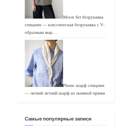
Moon Set безрукавка
спицами — классическая безрукавка с V-
образным выр…
Plume шарф спицами
— легкий летний шарф из льняной пряжи
Самые популярные записи