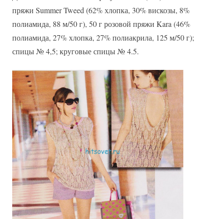
на
пряжи Summer Tweed (62% хлопка, 30% вискозы, 8%
спине
полиамида, 88 м/50 г), 50 г розовой пряжи Kara (46%
полиамида, 27% хлопка, 27% полиакрила, 125 м/50 г);
спицы № 4,5; круговые спицы № 4.5.