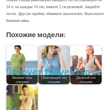
24 п. на каждые 10 см), вяжите 2 см резинкой. Закройте
петли. Другую пройму обвяжите аналогично. Выполните
боковые швы.
Похожие модели:
Вязание топа
Облегающий топ
Двойной топ
спицами
спицами
спицами