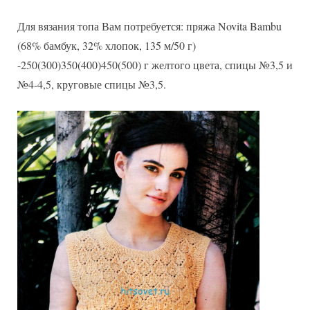
Для вязания топа Вам потребуется: пряжа Novita Bambu
(68% бамбук, 32% хлопок, 135 м/50 г)
-250(300)350(400)450(500) г желтого цвета, спицы №3,5 и
№4-4,5, круговые спицы №3,5.