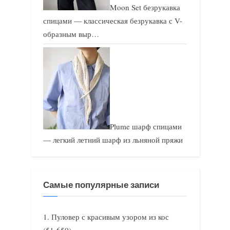
Moon Set безрукавка
спицами — классическая безрукавка с V-
образным выр…
Plume шарф спицами
— легкий летний шарф из льняной пряжи
Самые популярные записи
Пуловер с красивым узором из кос
(51 650)