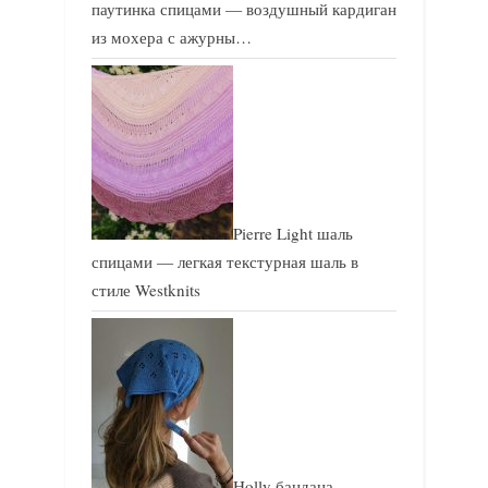
паутинка спицами — воздушный кардиган
из мохера с ажурны…
Pierre Light шаль
спицами — легкая текстурная шаль в
стиле Westknits
Holly бандана