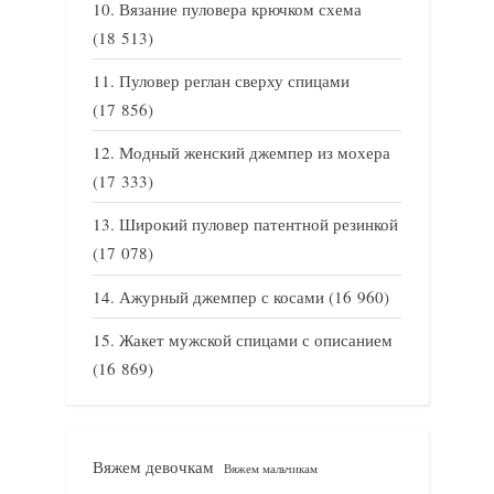
Вязание пуловера крючком схема
(18 513)
Пуловер реглан сверху спицами
(17 856)
Модный женский джемпер из мохера
(17 333)
Широкий пуловер патентной резинкой
(17 078)
Ажурный джемпер с косами
(16 960)
Жакет мужской спицами с описанием
(16 869)
Вяжем девочкам
Вяжем мальчикам