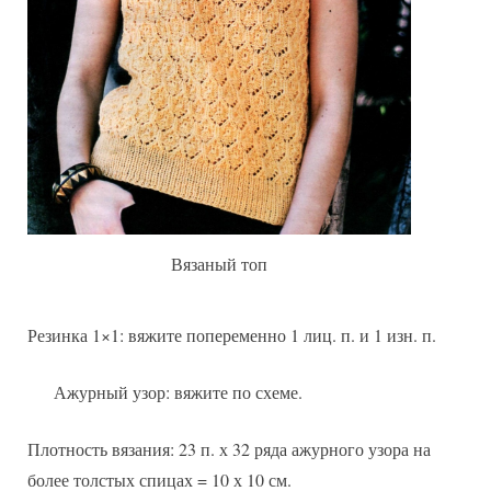
Вязаный топ
Резинка 1×1: вяжите попеременно 1 лиц. п. и 1 изн. п.
Ажурный узор: вяжите по схеме.
Плотность вязания: 23 п. х 32 ряда ажурного узора на
более толстых спицах = 10 х 10 см.