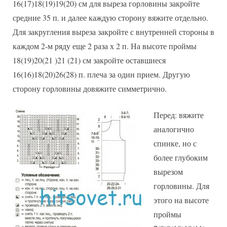
16(17)18(19)19(20) см для выреза горловины закройте
средние 35 п. и далее каждую сторону вяжите отдельно.
Для закругления выреза закройте с внутренней стороны в
каждом 2-м ряду еще 2 раза х 2 п. На высоте проймы
18(19)20(21 )21 (21) см закройте оставшиеся
16(16)18(20)26(28) п. плеча за один прием. Другую
сторону горловины довяжите симметрично.
Перед: вяжите
аналогично
спинке, но с
более глубоким
вырезом
горловины. Для
этого на высоте
проймы