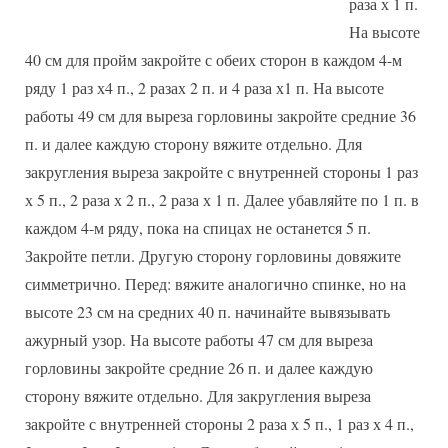
раза х 1 п.
На высоте
40 см для пройм закройте с обеих сторон в каждом 4-м
ряду 1 раз х4 п., 2 разах 2 п. и 4 раза х1 п. На высоте
работы 49 см для выреза горловины закройте средние 36
п. и далее каждую сторону вяжите отдельно. Для
закругления выреза закройте с внутренней стороны 1 раз
х 5 п., 2 раза х 2 п., 2 раза х 1 п. Далее убавляйте по 1 п. в
каждом 4-м ряду, пока на спицах не останется 5 п.
Закройте петли. Другую сторону горловины довяжите
симметрично. Перед: вяжите аналогично спинке, но на
высоте 23 см на средних 40 п. начинайте вывязывать
ажурный узор. На высоте работы 47 см для выреза
горловины закройте средние 26 п. и далее каждую
сторону вяжите отдельно. Для закругления выреза
закройте с внутренней стороны 2 раза х 5 п., 1 раз х 4 п.,