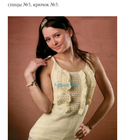
спицы №3, крючок №3.