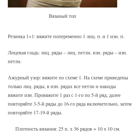
Вязаный топ
Резинка 1×1: вяжите попеременно 1 лиц. п. и 1 изн. п.
Лицевая гладь: лиц. ряды – лиц. петли, изн. ряды – изн.
петли.
Ажурный узор: вяжите по схеме 1. На схеме приведены
только лиц. ряды, в изн. рядах все петли и накиды
вяжите изн. Провяжите 1 раз с 1-го по 5-й ряд, далее
повторяйте 3-5-й ряды до 16-го ряда включительно, затем
повторяйте 17-19-й ряды.
Плотность вязания: 25 п. х 36 рядов = 10 х 10 см.