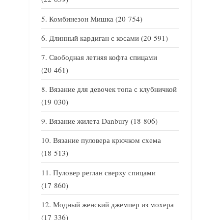
Комбинезон Мишка
(20 754)
Длинный кардиган с косами
(20 591)
Свободная летняя кофта спицами
(20 461)
Вязание для девочек топа с клубничкой
(19 030)
Вязание жилета Danbury
(18 806)
Вязание пуловера крючком схема
(18 513)
Пуловер реглан сверху спицами
(17 860)
Модный женский джемпер из мохера
(17 336)