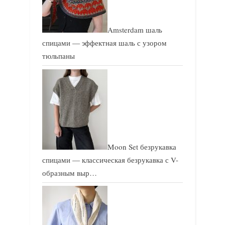
Amsterdam шаль
спицами — эффектная шаль с узором
тюльпаны
Moon Set безрукавка
спицами — классическая безрукавка с V-
образным выр…