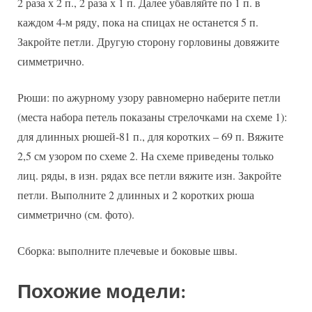
2 раза х 2 п., 2 раза х 1 п. Далее убавляйте по 1 п. в
каждом 4-м ряду, пока на спицах не останется 5 п.
Закройте петли. Другую сторону горловины довяжите
симметрично.
Рюши: по ажурному узору равномерно наберите петли
(места набора петель показаны стрелочками на схеме 1):
для длинных рюшей-81 п., для коротких – 69 п. Вяжите
2,5 см узором по схеме 2. На схеме приведены только
лиц. ряды, в изн. рядах все петли вяжите изн. Закройте
петли. Выполните 2 длинных и 2 коротких рюша
симметрично (см. фото).
Сборка: выполните плечевые и боковые швы.
Похожие модели: