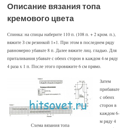
Описание вязания топа
кремового цвета
Спинка: на спицы наберите 110 п. (108 п. + 2 кром. п.),
вяжите З см резинкой 1×1. При этом в последнем ряду
равномерно убавьте 8 п. Далее вяжите лиц. гладью. Для
приталивания убавьте с обеих сторон в каждом 4-м ряду
4 раза х 1 п. После этого провяжите 6 см прямо.
Затем
прибавьте
с обеих
сторон в
каждом 6-
м ряду 4
Схема вязания топа