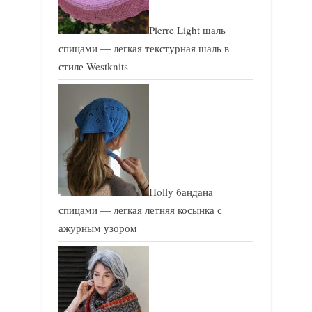
Pierre Light шаль
спицами — легкая текстурная шаль в
стиле Westknits
Holly бандана
спицами — легкая летняя косынка с
ажурным узором