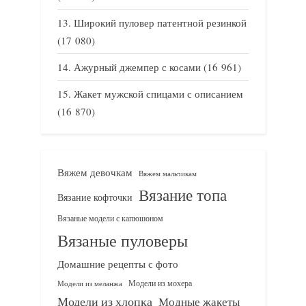
Широкий пуловер патентной резинкой
(17 080)
Ажурный джемпер с косами
(16 961)
Жакет мужской спицами с описанием
(16 870)
Вяжем девочкам
Вяжем мальчикам
Вязание топа
Вязание кофточки
Вязаные модели с капюшоном
Вязаные пуловеры
Домашние рецепты с фото
Модели из мохера
Модели из меланжа
Модели из хлопка
Модные жакеты