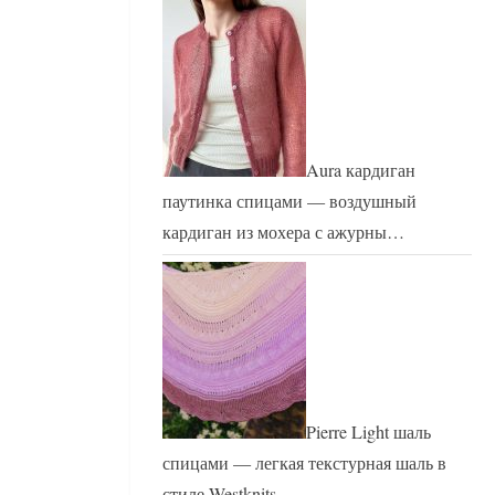
Aura кардиган
паутинка спицами — воздушный
кардиган из мохера с ажурны…
Pierre Light шаль
спицами — легкая текстурная шаль в
стиле Westknits