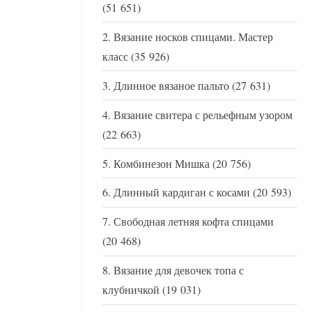
(51 651)
Вязание носков спицами. Мастер
класс
(35 926)
Длинное вязаное пальто
(27 631)
Вязание свитера с рельефным узором
(22 663)
Комбинезон Мишка
(20 756)
Длинный кардиган с косами
(20 593)
Свободная летняя кофта спицами
(20 468)
Вязание для девочек топа с
клубничкой
(19 031)