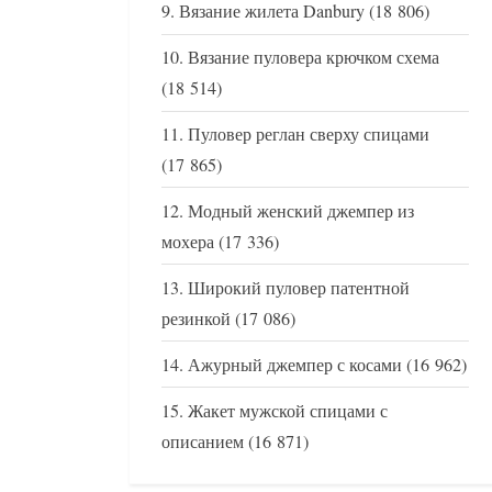
Вязание жилета Danbury
(18 806)
Вязание пуловера крючком схема
(18 514)
Пуловер реглан сверху спицами
(17 865)
Модный женский джемпер из
мохера
(17 336)
Широкий пуловер патентной
резинкой
(17 086)
Ажурный джемпер с косами
(16 962)
Жакет мужской спицами с
описанием
(16 871)