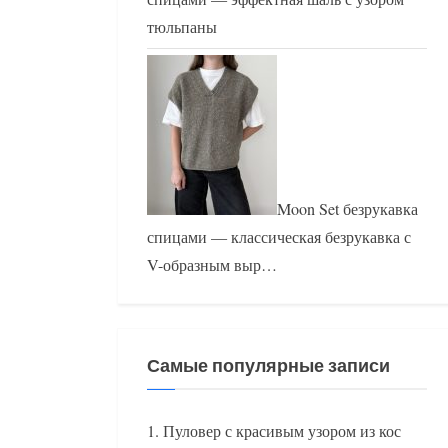
тюльпаны
Moon Set безрукавка
спицами — классическая безрукавка с
V-образным выр…
Самые популярные записи
Пуловер с красивым узором из кос