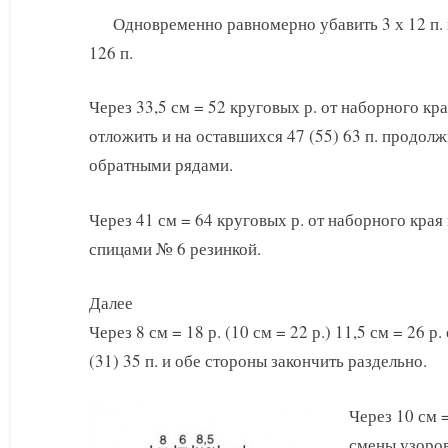
Одновременно равномерно убавить 3 х 12 п. 
126 п.
Через 33,5 см = 52 круговых р. от наборного кра
отложить и на оставшихся 47 (55) 63 п. продол
обратными рядами.
Через 41 см = 64 круговых р. от наборного края
спицами № 6 резинкой.
Далее
Через 8 см = 18 р. (10 см = 22 р.) 11,5 см = 26 
(31) 35 п. и обе стороны закончить раздельно.
Через 10 см = 
смены узоров