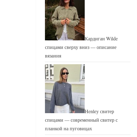
Кардиган Wilde
спицами сверху вниз — описание
вязания
Henley свитер
спицами — современный свитер с
планкой на пуговицах