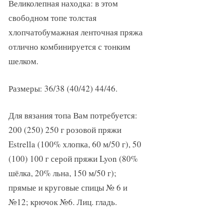
Великолепная находка: в этом
свободном топе толстая
хлопчатобумажная ленточная пряжа
отлично комбинируется с тонким
шелком.
Размеры: 36/38 (40/42) 44/46.
Для вязания топа Вам потребуется:
200 (250) 250 г розовой пряжи
Estrella (100% хлопка, 60 м/50 г), 50
(100) 100 г серой пряжи Lyon (80%
шёлка, 20% льна, 150 м/50 г);
прямые и круговые спицы № 6 и
№12; крючок №6. Лиц. гладь.