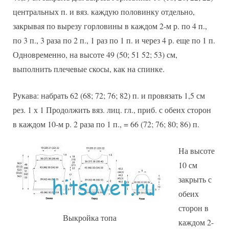
центральных п. и вяз. каждую половинку отдельно,
закрывая по вырезу горловины в каждом 2-м р. по 4 п.,
по 3 п., 3 раза по 2 п., 1 раз по 1 п. и через 4 р. еще по 1 п.
Одновременно, на высоте 49 (50; 51 52; 53) см,
выполнить плечевые скосы, как на спинке.
Рукава: набрать 62 (68; 72; 76; 82) п. и провязать 1,5 см
рез. 1 х 1 Продолжить вяз. лиц. гл., приб. с обеих сторон
в каждом 10-м р. 2 раза по 1 п., = 66 (72; 76; 80; 86) п.
На высоте
10 см
закрыть с
обеих
сторон в
Выкройка топа
каждом 2-