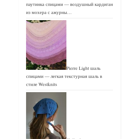
паутинка спицами — воздушный кардиган
из мохера с ажурны…
Pierre Light шаль
спицами — легкая текстурная шаль в
стиле Westknits