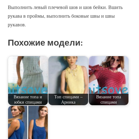
Выполнить левый плечевой шов и шов бейки. Вшить
рукава в проймы, выполнить боковые швы и швы
рукавов.
Похожие модели:
Вязание топа и
Топ спицами –
Вязание топа
юбки спицами
Арника
спицами