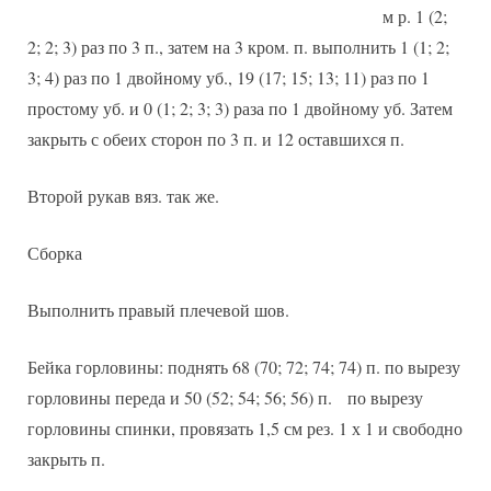
м р. 1 (2;
2; 2; 3) раз по 3 п., затем на 3 кром. п. выполнить 1 (1; 2;
3; 4) раз по 1 двойному уб., 19 (17; 15; 13; 11) раз по 1
простому уб. и 0 (1; 2; 3; 3) раза по 1 двойному уб. Затем
закрыть с обеих сторон по 3 п. и 12 оставшихся п.
Второй рукав вяз. так же.
Сборка
Выполнить правый плечевой шов.
Бейка горловины: поднять 68 (70; 72; 74; 74) п. по вырезу
горловины переда и 50 (52; 54; 56; 56) п. по вырезу
горловины спинки, провязать 1,5 см рез. 1 х 1 и свободно
закрыть п.