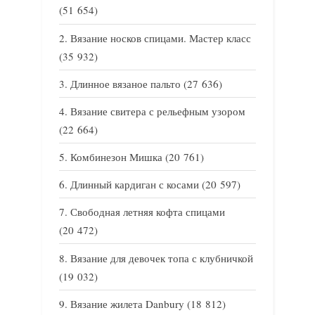
(51 654)
Вязание носков спицами. Мастер класс
(35 932)
Длинное вязаное пальто
(27 636)
Вязание свитера с рельефным узором
(22 664)
Комбинезон Мишка
(20 761)
Длинный кардиган с косами
(20 597)
Свободная летняя кофта спицами
(20 472)
Вязание для девочек топа с клубничкой
(19 032)
Вязание жилета Danbury
(18 812)