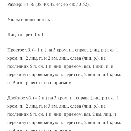
Размер: 34-36 (38-40; 42-44; 46-48; 50-52).
Узоры и виды петель
Лиц. гл., рез. 1 х 1
Простое уб. (= 1 п.) на 3 кром. п.. справа (лиц. р.) вяз. 1
кром. п., 2 лиц. п. и 2 вм. лиц., слева (лиц. р.), на
последних 5 п. сн. 1 п. лиц. приемом, вяз. 1 лиц. п. и
перекинуть провязанную п. через сн., 2 лиц. п. и 1 кром.
п. В изн. р. вяз. п. изн. приемом.
Двойное уб. (= 2 п.) на 3 кром. п.. справа (лиц. р.) вяз. 1
кром. п., 2 лиц. п. и 3 вм. лиц., слева (лиц. р.), на
последних 6 п. сн. 1 п. лиц. приемом, вяз. 2 вм. лиц. и
перекинуть провязанную п. через сн., 2 лиц. п. и 1 кром.
п. В изн. р. вяз. п. изн. приемом.