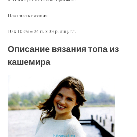
Плотность вязания
10 х 10 см = 24 п. х 33 р. лиц. гл.
Описание вязания топа из
кашемира