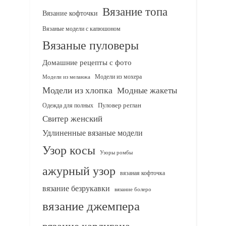
Вязание топа
Вязание кофточки
Вязаные модели с капюшоном
Вязаные пуловеры
Домашние рецепты с фото
Модели из мохера
Модели из меланжа
Модели из хлопка
Модные жакеты
Одежда для полных
Пуловер реглан
Свитер женский
Удлиненные вязаные модели
Узор косы
Узоры ромбы
ажурный узор
вязаная кофточка
вязание безрукавки
вязание болеро
вязание джемпера
вязание кардигана