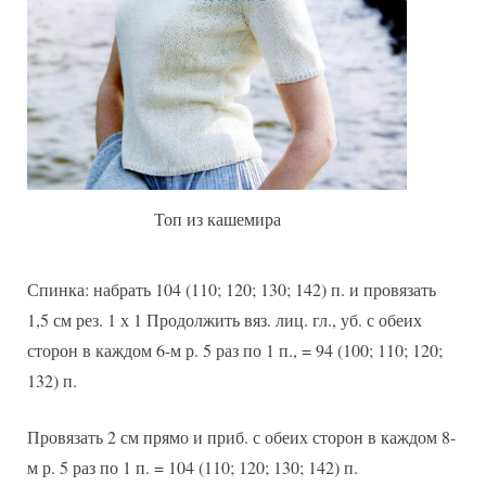
Топ из кашемира
Спинка: набрать 104 (110; 120; 130; 142) п. и провязать
1,5 см рез. 1 х 1 Продолжить вяз. лиц. гл., уб. с обеих
сторон в каждом 6-м р. 5 раз по 1 п., = 94 (100; 110; 120;
132) п.
Провязать 2 см прямо и приб. с обеих сторон в каждом 8-
м р. 5 раз по 1 п. = 104 (110; 120; 130; 142) п.