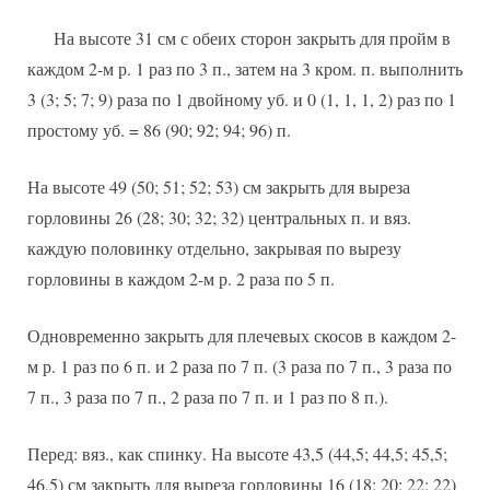
На высоте 31 см с обеих сторон закрыть для пройм в
каждом 2-м р. 1 раз по 3 п., затем на 3 кром. п. выполнить
3 (3; 5; 7; 9) раза по 1 двойному уб. и 0 (1, 1, 1, 2) раз по 1
простому уб. = 86 (90; 92; 94; 96) п.
На высоте 49 (50; 51; 52; 53) см закрыть для выреза
горловины 26 (28; 30; 32; 32) центральных п. и вяз.
каждую половинку отдельно, закрывая по вырезу
горловины в каждом 2-м р. 2 раза по 5 п.
Одновременно закрыть для плечевых скосов в каждом 2-
м р. 1 раз по 6 п. и 2 раза по 7 п. (3 раза по 7 п., 3 раза по
7 п., 3 раза по 7 п., 2 раза по 7 п. и 1 раз по 8 п.).
Перед: вяз., как спинку. На высоте 43,5 (44,5; 44,5; 45,5;
46,5) см закрыть для выреза горловины 16 (18; 20; 22; 22)