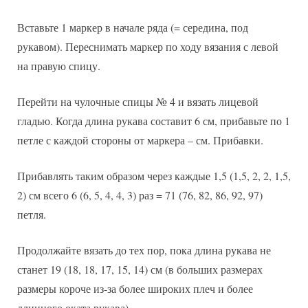
Вставьте 1 маркер в начале ряда (= середина, под
рукавом). Переснимать маркер по ходу вязания с левой
на правую спицу.
Перейти на чулочные спицы № 4 и вязать лицевой
гладью. Когда длина рукава составит 6 см, прибавьте по 1
петле с каждой стороны от маркера – см. Прибавки.
Прибавлять таким образом через каждые 1,5 (1,5, 2, 2, 1,5,
2) см всего 6 (6, 5, 4, 4, 3) раз = 71 (76, 82, 86, 92, 97)
петля.
Продолжайте вязать до тех пор, пока длина рукава не
станет 19 (18, 18, 17, 15, 14) см (в больших размерах
размеры короче из-за более широких плеч и более
длинного оката рукава).