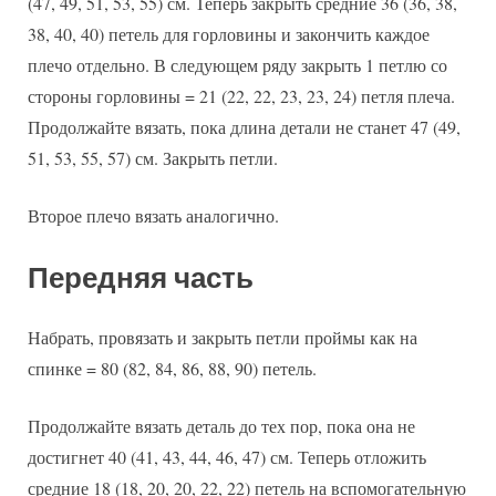
(47, 49, 51, 53, 55) см. Теперь закрыть средние 36 (36, 38,
38, 40, 40) петель для горловины и закончить каждое
плечо отдельно. В следующем ряду закрыть 1 петлю со
стороны горловины = 21 (22, 22, 23, 23, 24) петля плеча.
Продолжайте вязать, пока длина детали не станет 47 (49,
51, 53, 55, 57) см. Закрыть петли.
Второе плечо вязать аналогично.
Передняя часть
Набрать, провязать и закрыть петли проймы как на
спинке = 80 (82, 84, 86, 88, 90) петель.
Продолжайте вязать деталь до тех пор, пока она не
достигнет 40 (41, 43, 44, 46, 47) см. Теперь отложить
средние 18 (18, 20, 20, 22, 22) петель на вспомогательную