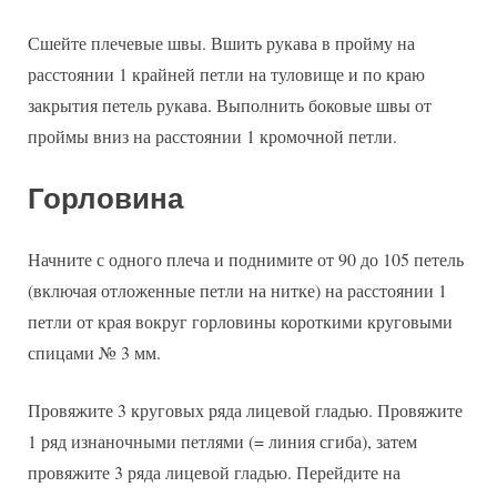
Сшейте плечевые швы. Вшить рукава в пройму на
расстоянии 1 крайней петли на туловище и по краю
закрытия петель рукава. Выполнить боковые швы от
проймы вниз на расстоянии 1 кромочной петли.
Горловина
Начните с одного плеча и поднимите от 90 до 105 петель
(включая отложенные петли на нитке) на расстоянии 1
петли от края вокруг горловины короткими круговыми
спицами № 3 мм.
Провяжите 3 круговых ряда лицевой гладью. Провяжите
1 ряд изнаночными петлями (= линия сгиба), затем
провяжите 3 ряда лицевой гладью. Перейдите на