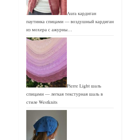
Aura кардиган
паутинка спицами — воздушный кардиган
из мохера с ажурны…
Pierre Light шаль
спицами — легкая текстурная шаль в
стиле Westknits