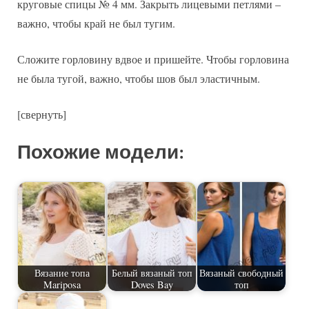
круговые спицы № 4 мм. Закрыть лицевыми петлями –
важно, чтобы край не был тугим.
Сложите горловину вдвое и пришейте. Чтобы горловина
не была тугой, важно, чтобы шов был эластичным.
[свернуть]
Похожие модели:
Вязание топа
Белый вязаный топ
Вязаный свободный
Mariposa
Doves Bay
топ