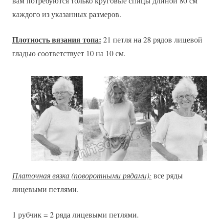
вам потребуются только круговые спицы длиной 80 см
каждого из указанных размеров.
Плотность вязания топа:
21 петля на 28 рядов лицевой
гладью соответствует 10 на 10 см.
Платочная вязка (поворотными рядами):
все ряды
лицевыми петлями.
1 рубчик = 2 ряда лицевыми петлями.