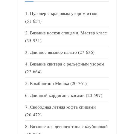
Пуловер с красивым узором из кос
(51 654)
Вязание носков спицами. Мастер класс
(35 931)
Длинное вязаное пальто
(27 636)
Вязание свитера с рельефным узором
(22 664)
Комбинезон Мишка
(20 761)
Длинный кардиган с косами
(20 597)
Свободная летняя кофта спицами
(20 472)
Вязание для девочек топа с клубничкой
(19 032)