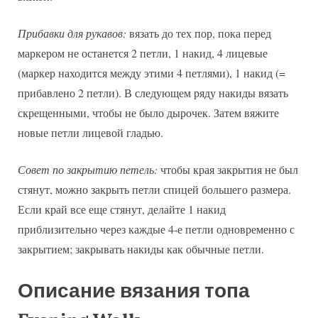
Прибавки для рукавов:
вязать до тех пор, пока перед
маркером не останется 2 петли, 1 накид, 4 лицевые
(маркер находится между этими 4 петлями), 1 накид (=
прибавлено 2 петли). В следующем ряду накиды вязать
скрещенными, чтобы не было дырочек. Затем вяжите
новые петли лицевой гладью.
Совет по закрытию петель:
чтобы края закрытия не был
стянут, можно закрыть петли спицей большего размера.
Если край все еще стянут, делайте 1 накид
приблизительно через каждые 4-е петли одновременно с
закрытием; закрывать накиды как обычные петли.
Описание вязания топа