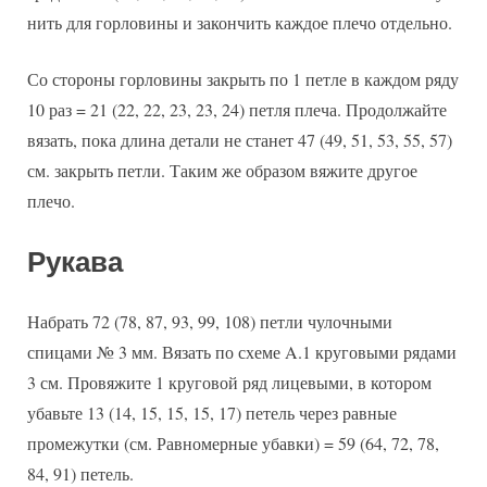
нить для горловины и закончить каждое плечо отдельно.
Со стороны горловины закрыть по 1 петле в каждом ряду
10 раз = 21 (22, 22, 23, 23, 24) петля плеча. Продолжайте
вязать, пока длина детали не станет 47 (49, 51, 53, 55, 57)
см. закрыть петли. Таким же образом вяжите другое
плечо.
Рукава
Набрать 72 (78, 87, 93, 99, 108) петли чулочными
спицами № 3 мм. Вязать по схеме A.1 круговыми рядами
3 см. Провяжите 1 круговой ряд лицевыми, в котором
убавьте 13 (14, 15, 15, 15, 17) петель через равные
промежутки (см. Равномерные убавки) = 59 (64, 72, 78,
84, 91) петель.