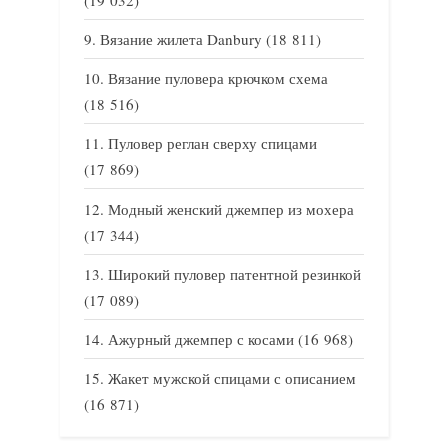
Вязание жилета Danbury
(18 811)
Вязание пуловера крючком схема
(18 516)
Пуловер реглан сверху спицами
(17 869)
Модный женский джемпер из мохера
(17 344)
Широкий пуловер патентной резинкой
(17 089)
Ажурный джемпер с косами
(16 968)
Жакет мужской спицами с описанием
(16 871)