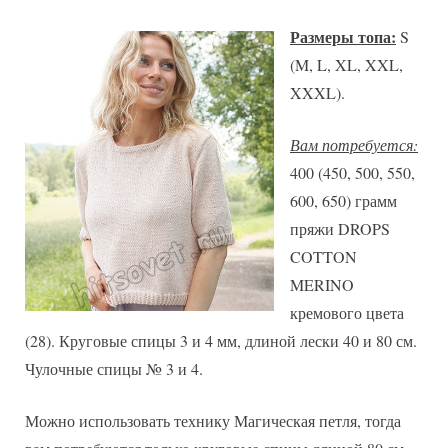
Размеры топа:
S
(M, L, XL, XXL,
XXXL).
Вам потребуется:
400 (450, 500, 550,
600, 650) грамм
пряжи DROPS
COTTON
MERINO
кремового цвета
(28). Круговые спицы 3 и 4 мм, длиной лески 40 и 80 см.
Чулочные спицы № 3 и 4.
Можно использовать технику Магическая петля, тогда